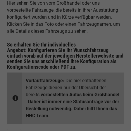
Hier sehen Sie von vom Großhandel oder uns
vorbestellte Fahrzeuge, die bereits in ihrer Ausstattung
konfiguriert wurden und in Kürze verfügbar werden.
Klicken Sie in das Foto oder einen Fahrzeugnamen, um
alle Details dieses Fahrzeugs zu sehen.
So erhalten Sie Ihr individuelles
Angebot: Konfigurieren Sie Ihr Wunschfahrzeug
einfach vorab auf der jeweiligen
Herstellerwebsite
und
senden Sie uns anschließend Ihre Konfiguration
als
Konfigurationscode oder PDF
zu.
Vorlauffahrzeuge:
Die hier enthaltenen
Fahrzeuge dienen nur der Übersicht der
bereits
vorbestellten Autos beim Großhandel
.
Daher ist immer eine Statusanfrage vor der
Bestellung notwendig. Dabei hilft Ihnen das
HHC Team.