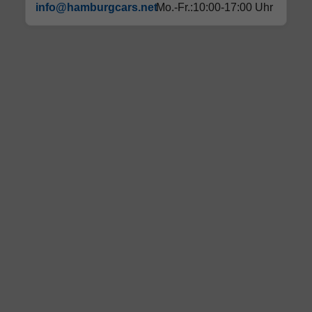
info@hamburgcars.net
Mo.-Fr.:10:00-17:00 Uhr