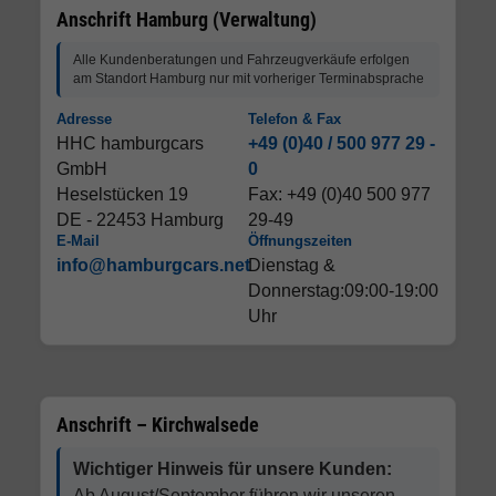
Anschrift Hamburg (Verwaltung)
Alle Kundenberatungen und Fahrzeugverkäufe erfolgen
am Standort Hamburg nur mit vorheriger Terminabsprache
Adresse
Telefon & Fax
HHC hamburgcars
+49 (0)40 / 500 977 29 -
GmbH
0
Heselstücken 19
Fax: +49 (0)40 500 977
DE - 22453 Hamburg
29-49
E-Mail
Öffnungszeiten
info@hamburgcars.net
Dienstag &
Donnerstag:09:00-19:00
Uhr
Anschrift – Kirchwalsede
Wichtiger Hinweis für unsere Kunden:
Ab August/September führen wir unseren