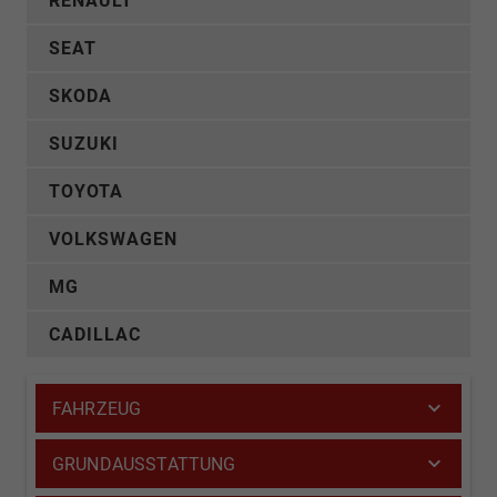
RENAULT
SEAT
SKODA
SUZUKI
TOYOTA
VOLKSWAGEN
MG
CADILLAC
FAHRZEUG
GRUNDAUSSTATTUNG