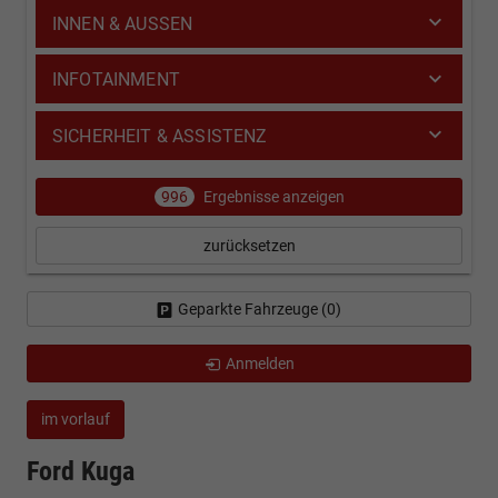
INNEN & AUSSEN
INFOTAINMENT
SICHERHEIT & ASSISTENZ
996
Ergebnisse anzeigen
zurücksetzen
Geparkte Fahrzeuge (
0
)
Anmelden
im vorlauf
Ford Kuga