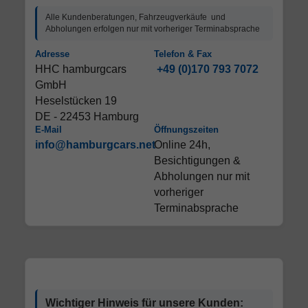
Alle Kundenberatungen, Fahrzeugverkäufe und
Abholungen erfolgen nur mit vorheriger Terminabsprache
Adresse
Telefon & Fax
HHC hamburgcars
+49 (0)170 793 7072
GmbH
Heselstücken 19
DE - 22453 Hamburg
E-Mail
Öffnungszeiten
info@hamburgcars.net
Online 24h,
Besichtigungen &
Abholungen nur mit
vorheriger
Terminabsprache
Wichtiger Hinweis für unsere Kunden: