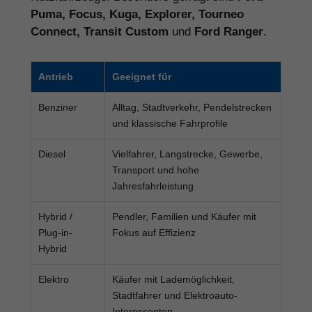
Puma, Focus, Kuga, Explorer, Tourneo
Connect, Transit Custom
und
Ford Ranger
.
Antrieb
Geeignet für
Benziner
Alltag, Stadtverkehr, Pendelstrecken
und klassische Fahrprofile
Diesel
Vielfahrer, Langstrecke, Gewerbe,
Transport und hohe
Jahresfahrleistung
Hybrid /
Pendler, Familien und Käufer mit
Plug-in-
Fokus auf Effizienz
Hybrid
Elektro
Käufer mit Lademöglichkeit,
Stadtfahrer und Elektroauto-
Interessenten