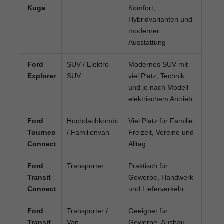
Kuga
Komfort,
Hybridvarianten und
moderner
Ausstattung
Ford
SUV / Elektro-
Modernes SUV mit
Explorer
SUV
viel Platz, Technik
und je nach Modell
elektrischem Antrieb
Ford
Hochdachkombi
Viel Platz für Familie,
Tourneo
/ Familienvan
Freizeit, Vereine und
Connect
Alltag
Ford
Transporter
Praktisch für
Transit
Gewerbe, Handwerk
Connect
und Lieferverkehr
Ford
Transporter /
Geeignet für
Transit
Van
Gewerbe, Ausbau,