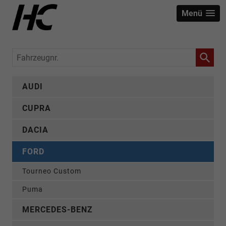
Menü
Fahrzeugnr.
AUDI
CUPRA
DACIA
FORD
Tourneo Custom
Puma
MERCEDES-BENZ