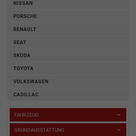
NISSAN
PORSCHE
RENAULT
SEAT
SKODA
TOYOTA
VOLKSWAGEN
CADILLAC
FAHRZEUG
GRUNDAUSSTATTUNG