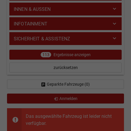
INNEN & AUSSEN
INFOTAINMENT
SICHERHEIT & ASSISTENZ
113
Ergebnisse anzeigen
zurücksetzen
Geparkte Fahrzeuge (
0
)
Anmelden
Das ausgewählte Fahrzeug ist leider nicht
verfügbar.