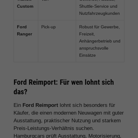
Custom
Shuttle-Service und
Nutzfahrzeugkunden
Ford
Pick-up
Robust für Gewerbe,
Ranger
Freizeit,
Anhängerbetrieb und
anspruchsvolle
Einsätze
Ford Reimport: Für wen lohnt sich
das?
Ein
Ford Reimport
lohnt sich besonders für
Käufer, die einen modernen Neuwagen mit guter
Ausstattung, praktischer Nutzung und starkem
Preis-Leistungs-Verhältnis suchen.
Hamburgcars prüft Ausstattung, Motorisierung,