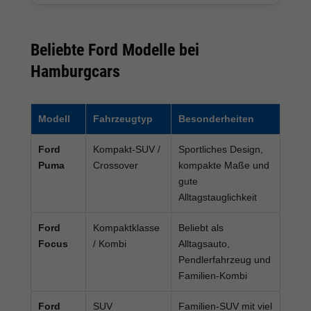
Beliebte Ford Modelle bei
Hamburgcars
Modell
Fahrzeugtyp
Besonderheiten
Ford
Kompakt-SUV /
Sportliches Design,
Puma
Crossover
kompakte Maße und
gute
Alltagstauglichkeit
Ford
Kompaktklasse
Beliebt als
Focus
/ Kombi
Alltagsauto,
Pendlerfahrzeug und
Familien-Kombi
Ford
SUV
Familien-SUV mit viel