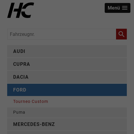
Menü
Fahrzeugnr.
AUDI
CUPRA
DACIA
FORD
Tourneo Custom
Puma
MERCEDES-BENZ