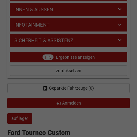
INNEN & AUSSEN
INFOTAINMENT
SICHERHEIT & ASSISTENZ
113
Ergebnisse anzeigen
zurücksetzen
Geparkte Fahrzeuge (
0
)
Anmelden
auf lager
Ford Tourneo Custom