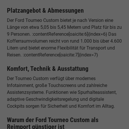
Platzangebot & Abmessungen
Der Ford Tourneo Custom bietet je nach Version eine
Länge von etwa 5,05 bis 5,45 Metern und Platz für bis zu
9 Personen. :contentReference[oaicite:6]{index=6} Das
Kofferraumvolumen reicht von rund 1.000 bis über 4.600
Litern und bietet enorme Flexibilität für Transport und
Reisen. :contentReference[oaicite:7]{index=7}
Komfort, Technik & Ausstattung
Der Tourneo Custom verfügt über modernes
Infotainment, große Touchscreens und zahlreiche
Assistenzsysteme. Funktionen wie Spurhalteassistent,
adaptive Geschwindigkeitsregelung und digitale
Cockpits sorgen für Sicherheit und Komfort im Alltag.
Warum der Ford Tourneo Custom als
Reimport günstiger ist