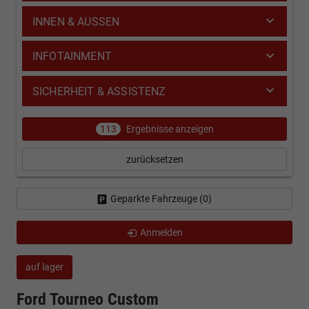
INNEN & AUSSEN
INFOTAINMENT
SICHERHEIT & ASSISTENZ
113
Ergebnisse anzeigen
zurücksetzen
Geparkte Fahrzeuge (
0
)
Anmelden
auf lager
Ford Tourneo Custom