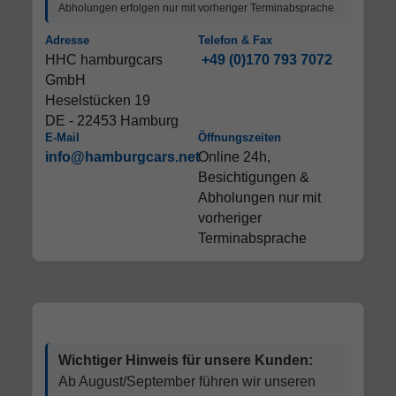
Abholungen erfolgen nur mit vorheriger Terminabsprache
Adresse
Telefon & Fax
HHC hamburgcars
+49 (0)170 793 7072
GmbH
Heselstücken 19
DE - 22453 Hamburg
E-Mail
Öffnungszeiten
info@hamburgcars.net
Online 24h,
Besichtigungen &
Abholungen nur mit
vorheriger
Terminabsprache
Wichtiger Hinweis für unsere Kunden:
Ab August/September führen wir unseren