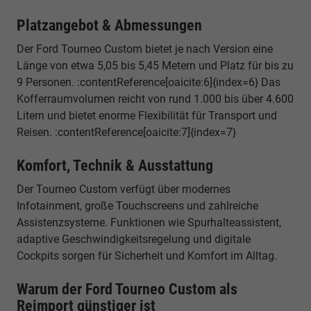
Platzangebot & Abmessungen
Der Ford Tourneo Custom bietet je nach Version eine
Länge von etwa 5,05 bis 5,45 Metern und Platz für bis zu
9 Personen. :contentReference[oaicite:6]{index=6} Das
Kofferraumvolumen reicht von rund 1.000 bis über 4.600
Litern und bietet enorme Flexibilität für Transport und
Reisen. :contentReference[oaicite:7]{index=7}
Komfort, Technik & Ausstattung
Der Tourneo Custom verfügt über modernes
Infotainment, große Touchscreens und zahlreiche
Assistenzsysteme. Funktionen wie Spurhalteassistent,
adaptive Geschwindigkeitsregelung und digitale
Cockpits sorgen für Sicherheit und Komfort im Alltag.
Warum der Ford Tourneo Custom als
Reimport günstiger ist