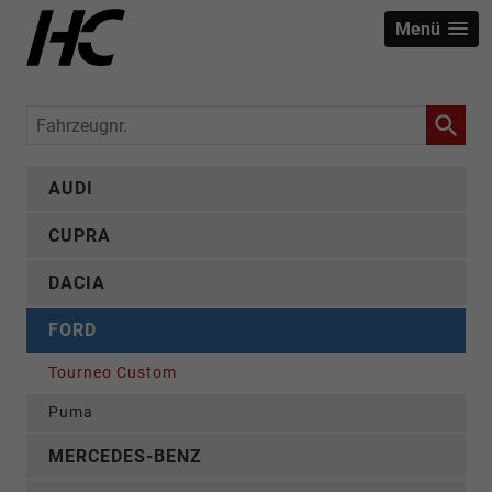
Menü
Fahrzeugnr.
AUDI
CUPRA
DACIA
FORD
Tourneo Custom
Puma
MERCEDES-BENZ