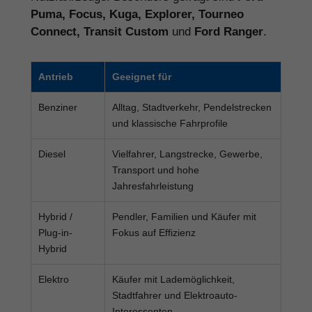
Puma, Focus, Kuga, Explorer, Tourneo
Connect, Transit Custom
und
Ford Ranger
.
Antrieb
Geeignet für
Benziner
Alltag, Stadtverkehr, Pendelstrecken
und klassische Fahrprofile
Diesel
Vielfahrer, Langstrecke, Gewerbe,
Transport und hohe
Jahresfahrleistung
Hybrid /
Pendler, Familien und Käufer mit
Plug-in-
Fokus auf Effizienz
Hybrid
Elektro
Käufer mit Lademöglichkeit,
Stadtfahrer und Elektroauto-
Interessenten