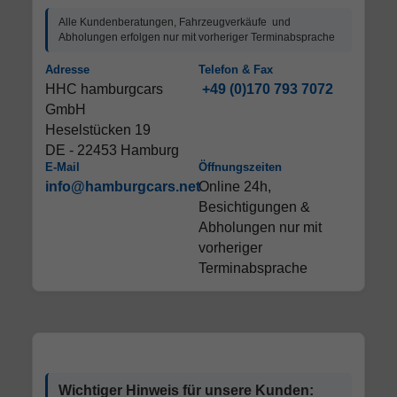
Alle Kundenberatungen, Fahrzeugverkäufe und
Abholungen erfolgen nur mit vorheriger Terminabsprache
Adresse
Telefon & Fax
HHC hamburgcars
+49 (0)170 793 7072
GmbH
Heselstücken 19
DE - 22453 Hamburg
E-Mail
Öffnungszeiten
info@hamburgcars.net
Online 24h,
Besichtigungen &
Abholungen nur mit
vorheriger
Terminabsprache
Wichtiger Hinweis für unsere Kunden: