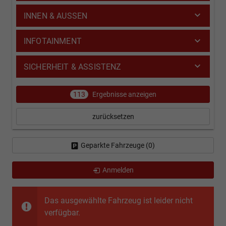
INNEN & AUSSEN
INFOTAINMENT
SICHERHEIT & ASSISTENZ
113
Ergebnisse anzeigen
zurücksetzen
Geparkte Fahrzeuge (
0
)
Anmelden
Das ausgewählte Fahrzeug ist leider nicht
verfügbar.