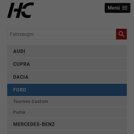
Menü
Fahrzeugnr.
AUDI
CUPRA
DACIA
FORD
Tourneo Custom
Puma
MERCEDES-BENZ