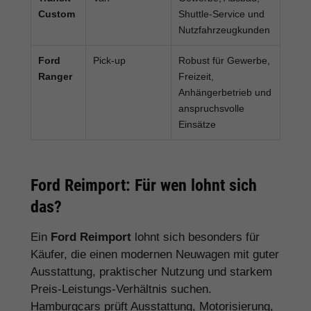
Custom
Shuttle-Service und
Nutzfahrzeugkunden
Ford
Pick-up
Robust für Gewerbe,
Ranger
Freizeit,
Anhängerbetrieb und
anspruchsvolle
Einsätze
Ford Reimport: Für wen lohnt sich
das?
Ein
Ford Reimport
lohnt sich besonders für
Käufer, die einen modernen Neuwagen mit guter
Ausstattung, praktischer Nutzung und starkem
Preis-Leistungs-Verhältnis suchen.
Hamburgcars prüft Ausstattung, Motorisierung,