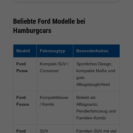
Beliebte Ford Modelle bei
Hamburgcars
Modell
Fahrzeugtyp
Besonderheiten
Ford
Kompakt-SUV /
Sportliches Design,
Puma
Crossover
kompakte Maße und
gute
Alltagstauglichkeit
Ford
Kompaktklasse
Beliebt als
Focus
/ Kombi
Alltagsauto,
Pendlerfahrzeug und
Familien-Kombi
Ford
SUV
Familien-SUV mit viel