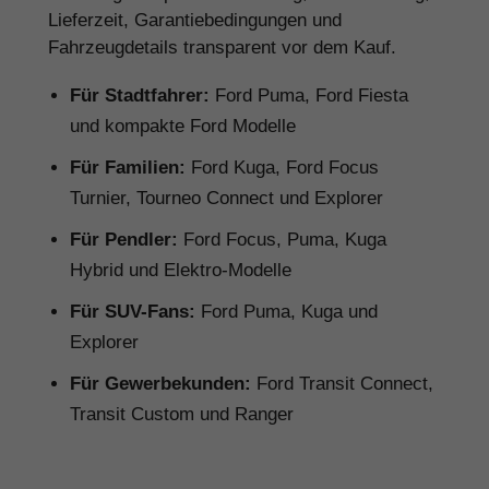
Lieferzeit, Garantiebedingungen und
Fahrzeugdetails transparent vor dem Kauf.
Für Stadtfahrer:
Ford Puma, Ford Fiesta
und kompakte Ford Modelle
Für Familien:
Ford Kuga, Ford Focus
Turnier, Tourneo Connect und Explorer
Für Pendler:
Ford Focus, Puma, Kuga
Hybrid und Elektro-Modelle
Für SUV-Fans:
Ford Puma, Kuga und
Explorer
Für Gewerbekunden:
Ford Transit Connect,
Transit Custom und Ranger