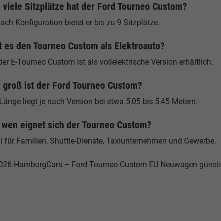
 viele Sitzplätze hat der Ford Tourneo Custom?
ach Konfiguration bietet er bis zu 9 Sitzplätze.
t es den Tourneo Custom als Elektroauto?
der E-Tourneo Custom ist als vollelektrische Version erhältlich.
 groß ist der Ford Tourneo Custom?
Länge liegt je nach Version bei etwa 5,05 bis 5,45 Metern.
 wen eignet sich der Tourneo Custom?
al für Familien, Shuttle-Dienste, Taxiunternehmen und Gewerbe.
026 HamburgCars – Ford Tourneo Custom EU Neuwagen günsti