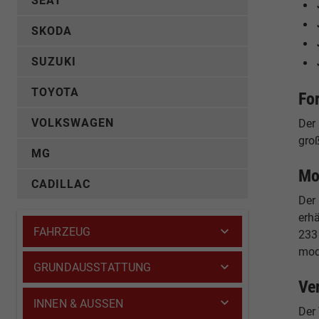
SEAT
SKODA
SUZUKI
TOYOTA
Fo
VOLKSWAGEN
Der
gro
MG
Mo
CADILLAC
Der
erhä
FAHRZEUG
233 
mod
GRUNDAUSSTATTUNG
Ve
INNEN & AUSSEN
Der 