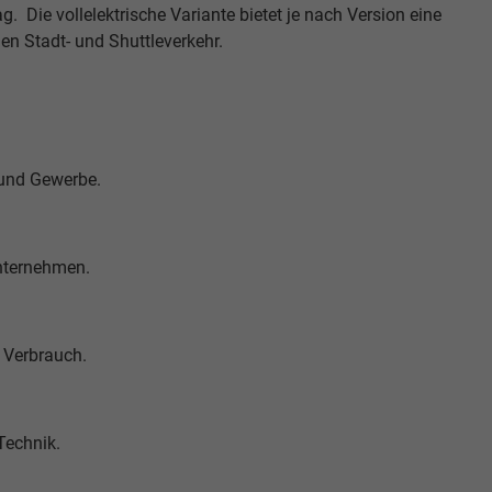
. Die vollelektrische Variante bietet je nach Version eine
den Stadt- und Shuttleverkehr.
e und Gewerbe.
Unternehmen.
 Verbrauch.
Technik.