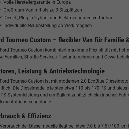
✓ Volle Herstellergarantie in Europa
✓ Großraum-Van mit bis zu 9 Sitzplätzen
✓ Diesel-, Plug-in-Hybrid- und Elektrovarianten verfügbar
✓ Individuelle Neubestellung ab Werk möglich
rd Tourneo Custom – flexibler Van für Familie 
 Ford Tourneo Custom kombiniert maximale Flexibilität mit hohe
ße Familien, Shuttle-Services, Taxiunternehmen und Gewerbebetr
toren, Leistung & Antriebstechnologie
 Ford Tourneo Custom ist mit modernen 2.0 EcoBlue Dieselmotore
ltlich. Die Dieselmodelle leisten etwa 110 bis 170 PS und bieten 
PS Systemleistung und ermöglicht zusätzlich elektrisches Fahren
erne Antriebstechnologie.
rbrauch & Effizienz
Verbrauch der Dieselmodelle liegt bei etwa 7,0 bis 7,5 l/100 km