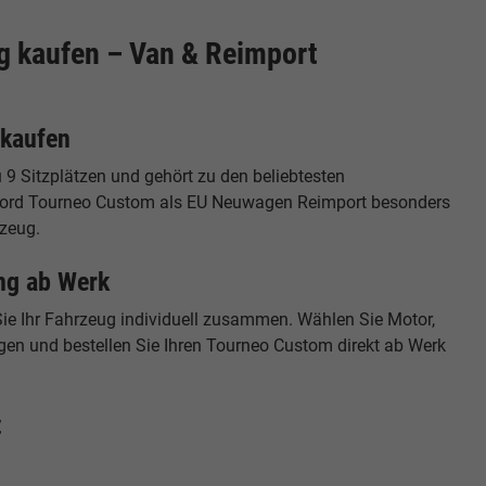
 kaufen – Van & Reimport
 kaufen
9 Sitzplätzen und gehört zu den beliebtesten
 Ford Tourneo Custom als EU Neuwagen Reimport besonders
rzeug.
ng ab Werk
ie Ihr Fahrzeug individuell zusammen. Wählen Sie Motor,
gen und bestellen Sie Ihren Tourneo Custom direkt ab Werk
t