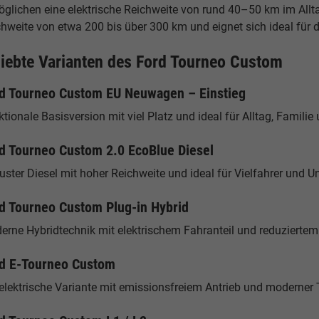
glichen eine elektrische Reichweite von rund 40–50 km im Alltag
hweite von etwa 200 bis über 300 km und eignet sich ideal für 
liebte Varianten des Ford Tourneo Custom
d Tourneo Custom EU Neuwagen – Einstieg
tionale Basisversion mit viel Platz und ideal für Alltag, Famili
d Tourneo Custom 2.0 EcoBlue Diesel
ster Diesel mit hoher Reichweite und ideal für Vielfahrer und 
d Tourneo Custom Plug-in Hybrid
erne Hybridtechnik mit elektrischem Fahranteil und reduziertem
d E-Tourneo Custom
lelektrische Variante mit emissionsfreiem Antrieb und moderner 