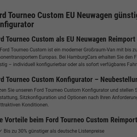
rd Tourneo Custom EU Neuwagen günstig
nfigurator
rd Tourneo Custom als EU Neuwagen Reimport
 Ford Tourneo Custom ist ein moderner Großraum-Van mit bis zu 
sonentransportern Europas. Bei HamburgCars erhalten Sie den
tig – individuell konfigurierbar oder als sofort verfügbares Fah
rd Tourneo Custom Konfigurator – Neubestellu
zen Sie unseren Ford Tourneo Custom Konfigurator und stellen S
stattung, Sitzkonfiguration und Optionen nach Ihren Anforderun
ttraktiven Konditionen.
re Vorteile beim Ford Tourneo Custom Reimpor
✓ Bis zu 30% günstiger als deutsche Listenpreise