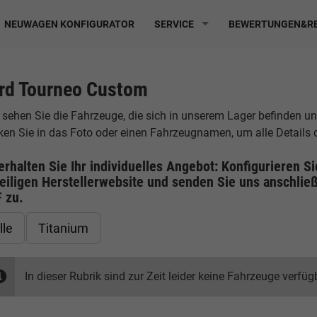
NEUWAGEN KONFIGURATOR
SERVICE
BEWERTUNGEN&RE
rd Tourneo Custom
 sehen Sie die Fahrzeuge, die sich in unserem Lager befinden u
cken Sie in das Foto oder einen Fahrzeugnamen, um alle Details
erhalten Sie Ihr individuelles Angebot: Konfigurieren S
eiligen
Herstellerwebsite
und senden Sie uns anschließ
F
zu.
lle
Titanium
In dieser Rubrik sind zur Zeit leider keine Fahrzeuge verfüg