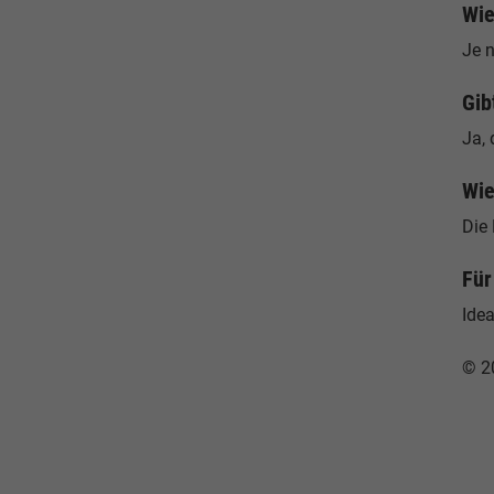
Wie
Je n
Gib
Ja, 
Wie
Die 
Für
Ide
© 2