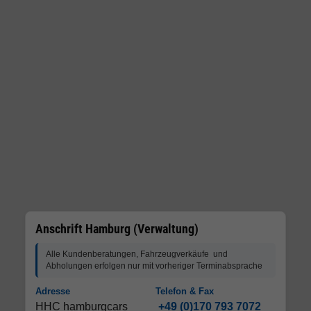
Anschrift Hamburg (Verwaltung)
Alle Kundenberatungen, Fahrzeugverkäufe und
Abholungen erfolgen nur mit vorheriger Terminabsprache
Adresse
Telefon & Fax
HHC hamburgcars
+49 (0)170 793 7072