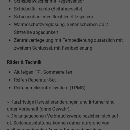
Scheibenwischer mit Regensensor
Schiebetür, rechts (Beifahrerseite)
Schienenbasiertes flexibles Sitzsystem
Wärmeschutzverglasung, Seitenscheiben ab 2.
Sitzreihe abgedunkelt
Zentralverriegelung mit Fernbedienung zusätzlich mit
zweitem Schlüssel, mit Fernbedienung
Räder & Technik
Alufelgen 17", Sommerreifen
Reifen-Reperatur-Set
Reifendruckkontrollsystem (TPMS)
» Kurzfristige Herstelleränderungen und Irrtümer sind
unter Vorbehalt (ohne Gewähr).
» Die angegebenen Verbrauchswerte beziehen sich auf
dt. Serienausstattung, können daher aufgrund von
weiteren optionalen Ausstattungen abweichen.