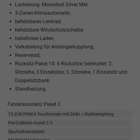
Lackierung: Moondust Silver Met.
3-Zonen-Klimaautomatik,
beheizbares Lenkrad,
beheizbare Windschutzscheibe
kabelloses Laden,
Verkabelung für Anhängerkupplung,
Reserverad,
Rücksitz-Paket 14: 6 Rücksitze; beinhaltet: 2.
Sitzreihe, 3 Einzelsitze; 3. Sitzreihe, 1 Einzelsitz und
Doppelsitzbank
Standheizung
Fahrerassistenz Paket 2
13-Zoll-SYNC4-Touchscreen mit DAB+ /-Radioempfang
Pre-Collision-Assist 2.0
Spurhalteassistent