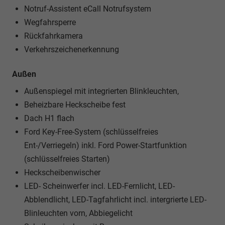
Notruf-Assistent eCall Notrufsystem
Wegfahrsperre
Rückfahrkamera
Verkehrszeichenerkennung
Außen
Außenspiegel mit integrierten Blinkleuchten,
Beheizbare Heckscheibe fest
Dach H1 flach
Ford Key-Free-System (schlüsselfreies
Ent-/Verriegeln) inkl. Ford Power-Startfunktion
(schlüsselfreies Starten)
Heckscheibenwischer
LED- Scheinwerfer incl. LED-Fernlicht, LED-
Abblendlicht, LED-Tagfahrlicht incl. intergrierte LED-
Blinleuchten vorn, Abbiegelicht