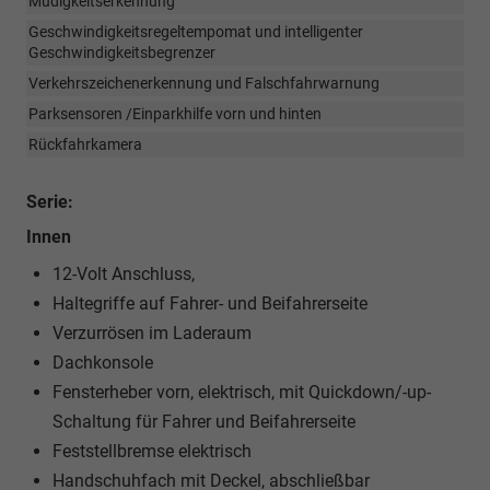
Müdigkeitserkennung
Geschwindigkeitsregeltempomat und intelligenter
Geschwindigkeitsbegrenzer
Verkehrszeichenerkennung und Falschfahrwarnung
Parksensoren /Einparkhilfe vorn und hinten
Rückfahrkamera
Serie:
Innen
12-Volt Anschluss,
Haltegriffe auf Fahrer- und Beifahrerseite
Verzurrösen im Laderaum
Dachkonsole
Fensterheber vorn, elektrisch, mit Quickdown/-up-
Schaltung für Fahrer und Beifahrerseite
Feststellbremse elektrisch
Handschuhfach mit Deckel, abschließbar