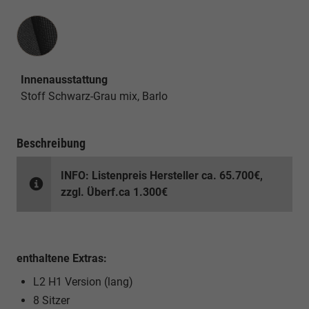
Innenausstattung
Innenausstattung
Stoff Schwarz-Grau mix, Barlo
Beschreibung
INFO: Listenpreis Hersteller ca. 65.700€,
zzgl. Überf.ca 1.300€
enthaltene Extras:
L2 H1 Version (lang)
8 Sitzer