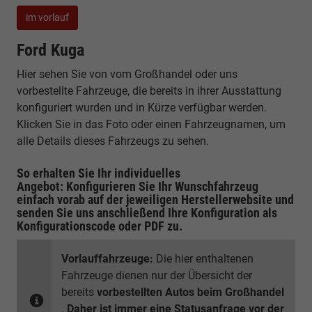
im vorlauf
Ford Kuga
Hier sehen Sie von vom Großhandel oder uns
vorbestellte Fahrzeuge, die bereits in ihrer Ausstattung
konfiguriert wurden und in Kürze verfügbar werden.
Klicken Sie in das Foto oder einen Fahrzeugnamen, um
alle Details dieses Fahrzeugs zu sehen.
So erhalten Sie Ihr individuelles
Angebot: Konfigurieren Sie Ihr Wunschfahrzeug
einfach vorab auf der jeweiligen
Herstellerwebsite
und
senden Sie uns anschließend Ihre Konfiguration
als
Konfigurationscode oder PDF
zu.
Vorlauffahrzeuge:
Die hier enthaltenen
Fahrzeuge dienen nur der Übersicht der
bereits
vorbestellten Autos beim Großhandel
.
Daher ist immer eine Statusanfrage vor der