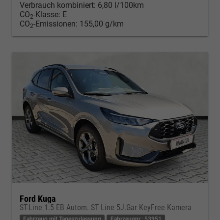
Verbrauch kombiniert:
6,80 l/100km
CO
-Klasse:
E
2
CO
-Emissionen:
155,00 g/km
2
Ford Kuga
ST-Line 1.5 EB Autom. ST Line 5J.Gar KeyFree Kamera
Fahrzeug mit Tageszulassung
Fahrzeugnr.: 53951