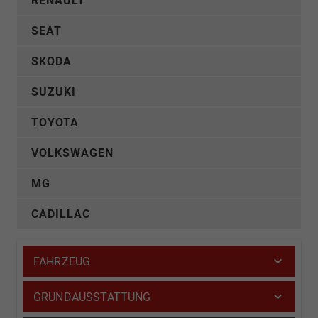
RENAULT
SEAT
SKODA
SUZUKI
TOYOTA
VOLKSWAGEN
MG
CADILLAC
FAHRZEUG
GRUNDAUSSTATTUNG