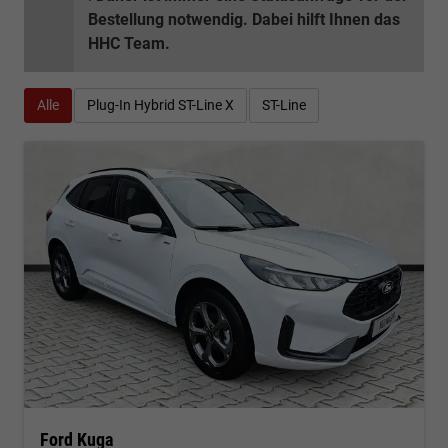
Bestellung notwendig. Dabei hilft Ihnen das
HHC Team.
Alle
Plug-In Hybrid ST-Line X
ST-Line
Ford Kuga