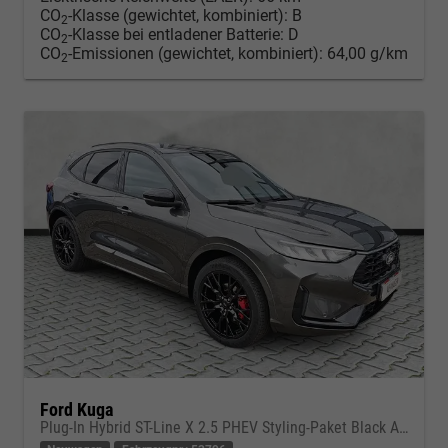
CO
-Klasse (gewichtet, kombiniert):
B
2
CO
-Klasse bei entladener Batterie:
D
2
CO
-Emissionen (gewichtet, kombiniert):
64,00 g/km
2
Ford Kuga
Plug-In Hybrid ST-Line X 2.5 PHEV Styling-Paket Black AHK