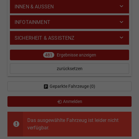
INNEN & AUSSEN
INFOTAINMENT
SICHERHEIT & ASSISTENZ
481
Ergebnisse anzeigen
zurücksetzen
Geparkte Fahrzeuge (
0
)
Anmelden
Das ausgewählte Fahrzeug ist leider nicht
verfügbar.