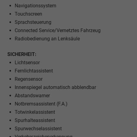
Navigationssystem
Touchscreen
Sprachsteuerung
Connected Service/Vernetztes Fahrzeug
Radiobedienung an Lenksäule
SICHERHEIT:
Lichtsensor
Fernlichtassistent
Regensensor
Innenspiegel automatisch abblendbar
Abstandswarner
Notbremsassistent (F.A.)
Totwinkelassistent
Spurhalteassistent
Spurwechselassistent
Verkehrszeichenerkennung