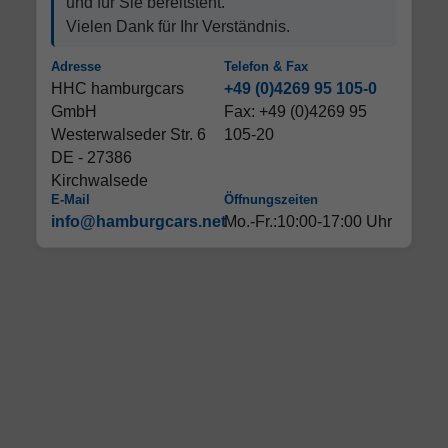
und für Sie bereitsteht.
Vielen Dank für Ihr Verständnis.
Adresse
Telefon & Fax
HHC hamburgcars
+49 (0)4269 95 105-0
GmbH
Fax: +49 (0)4269 95
Westerwalseder Str. 6
105-20
DE - 27386
Kirchwalsede
E-Mail
Öffnungszeiten
info@hamburgcars.net
Mo.-Fr.:10:00-17:00 Uhr