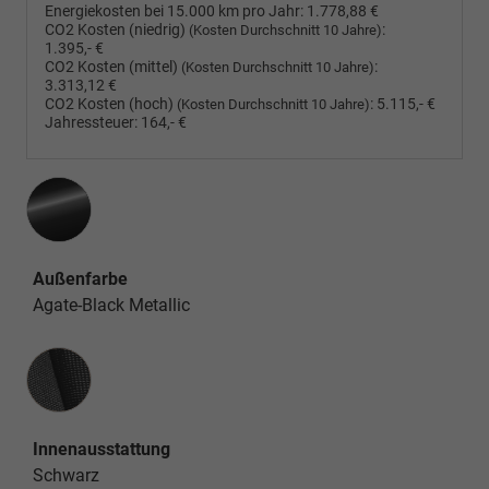
Energiekosten bei 15.000 km pro Jahr:
1.778,88 €
CO2 Kosten (niedrig)
:
(Kosten Durchschnitt 10 Jahre)
1.395,- €
CO2 Kosten (mittel)
:
(Kosten Durchschnitt 10 Jahre)
3.313,12 €
CO2 Kosten (hoch)
:
5.115,- €
(Kosten Durchschnitt 10 Jahre)
Jahressteuer:
164,- €
Außenfarbe
Agate-Black Metallic
Innenausstattung
Innenausstattung
Schwarz