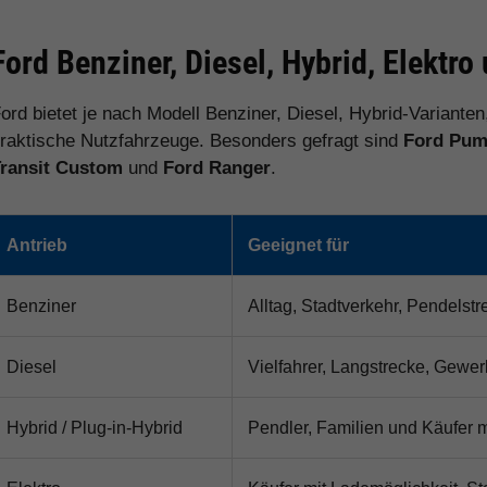
Ford Benziner, Diesel, Hybrid, Elektr
ord bietet je nach Modell Benziner, Diesel, Hybrid-Varianten
raktische Nutzfahrzeuge. Besonders gefragt sind
Ford Puma
ransit Custom
und
Ford Ranger
.
Antrieb
Geeignet für
Benziner
Alltag, Stadtverkehr, Pendelst
Diesel
Vielfahrer, Langstrecke, Gewer
Hybrid / Plug-in-Hybrid
Pendler, Familien und Käufer m