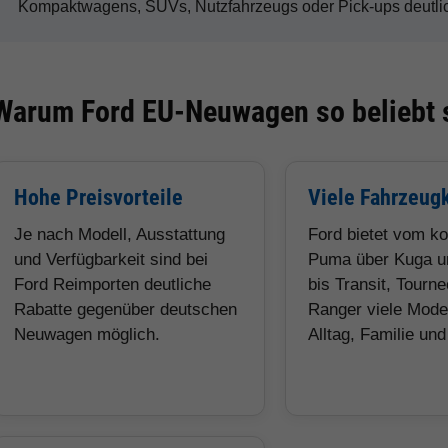
Kompaktwagens, SUVs, Nutzfahrzeugs oder Pick-ups deutlic
Warum Ford EU-Neuwagen so beliebt 
Hohe Preisvorteile
Viele Fahrzeug
Je nach Modell, Ausstattung
Ford bietet vom k
und Verfügbarkeit sind bei
Puma über Kuga u
Ford Reimporten deutliche
bis Transit, Tourn
Rabatte gegenüber deutschen
Ranger viele Model
Neuwagen möglich.
Alltag, Familie un