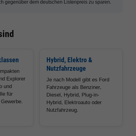
h gegenüber dem deutschen Listenpreis zu sparen.
sind
klassen
Hybrid, Elektro &
Nutzfahrzeuge
ompakten
nd Explorer
Je nach Modell gibt es Ford
eo und
Fahrzeuge als Benziner,
le für
Diesel, Hybrid, Plug-in-
d Gewerbe.
Hybrid, Elektroauto oder
Nutzfahrzeug.