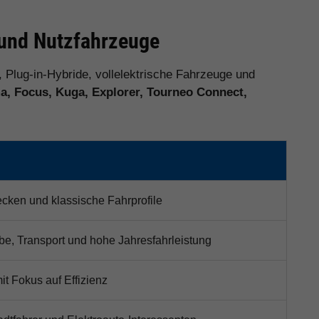
o und Nutzfahrzeuge
, Plug-in-Hybride, vollelektrische Fahrzeuge und
, Focus, Kuga, Explorer, Tourneo Connect,
recken und klassische Fahrprofile
be, Transport und hohe Jahresfahrleistung
it Fokus auf Effizienz