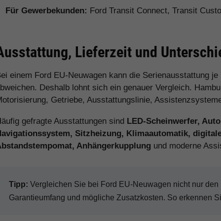
Für Gewerbekunden:
Ford Transit Connect, Transit Cus
Ausstattung, Lieferzeit und Untersch
ei einem Ford EU-Neuwagen kann die Serienausstattung je
bweichen. Deshalb lohnt sich ein genauer Vergleich. Hamburg
otorisierung, Getriebe, Ausstattungslinie, Assistenzsystem
äufig gefragte Ausstattungen sind
LED-Scheinwerfer, Auto
avigationssystem, Sitzheizung, Klimaautomatik, digital
Abstandstempomat, Anhängerkupplung
und moderne Assi
Tipp:
Vergleichen Sie bei Ford EU-Neuwagen nicht nur den Ka
Garantieumfang und mögliche Zusatzkosten. So erkennen Sie 