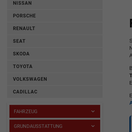
NISSAN
PORSCHE
RENAULT
S
SEAT
N
SKODA
A
TOYOTA
B
T
VOLKSWAGEN
E
CADILLAC
E
FAHRZEUG
GRUNDAUSSTATTUNG