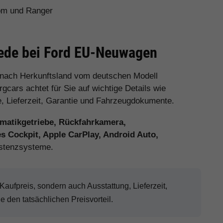
tom und Ranger
iede bei Ford EU-Neuwagen
 nach Herkunftsland vom deutschen Modell
cars achtet für Sie auf wichtige Details wie
e, Lieferzeit, Garantie und Fahrzeugdokumente.
matikgetriebe, Rückfahrkamera,
es Cockpit, Apple CarPlay, Android Auto,
stenzsysteme.
ufpreis, sondern auch Ausstattung, Lieferzeit,
den tatsächlichen Preisvorteil.