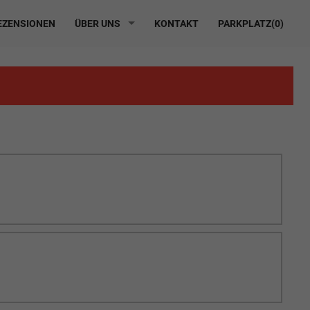
ZENSIONEN
ÜBER UNS
KONTAKT
PARKPLATZ(
0
)