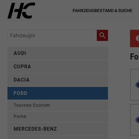
FAHRZEUGBESTAND & SUCHE
Fahrzeugnr.
AUDI
Fo
CUPRA
DACIA
FORD
Tourneo Custom
Puma
MERCEDES-BENZ