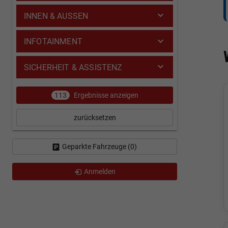
INNEN & AUSSEN
INFOTAINMENT
SICHERHEIT & ASSISTENZ
113
Ergebnisse anzeigen
zurücksetzen
Geparkte Fahrzeuge (
0
)
Anmelden