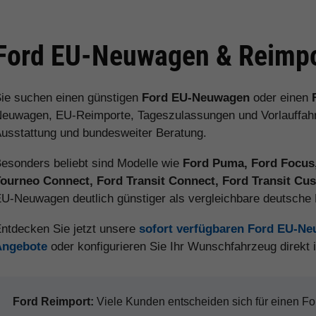
Ford EU-Neuwagen & Reimpo
ie suchen einen günstigen
Ford EU-Neuwagen
oder einen
euwagen, EU-Reimporte, Tageszulassungen und Vorlauffahrz
usstattung und bundesweiter Beratung.
esonders beliebt sind Modelle wie
Ford Puma, Ford Focus,
ourneo Connect, Ford Transit Connect, Ford Transit C
U-Neuwagen deutlich günstiger als vergleichbare deutsch
ntdecken Sie jetzt unsere
sofort verfügbaren Ford EU-N
Angebote
oder konfigurieren Sie Ihr Wunschfahrzeug direkt
Ford Reimport:
Viele Kunden entscheiden sich für einen 