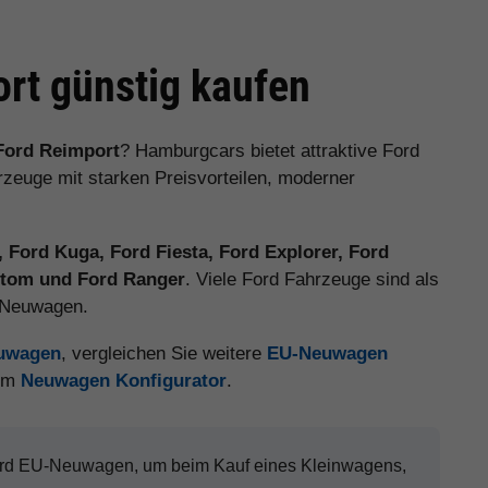
rt günstig kaufen
Ford Reimport
? Hamburgcars bietet attraktive Ford
euge mit starken Preisvorteilen, moderner
 Ford Kuga, Ford Fiesta, Ford Explorer, Ford
ustom und Ford Ranger
. Viele Ford Fahrzeuge sind als
e Neuwagen.
euwagen
, vergleichen Sie weitere
EU-Neuwagen
 im
Neuwagen Konfigurator
.
Ford EU-Neuwagen, um beim Kauf eines Kleinwagens,