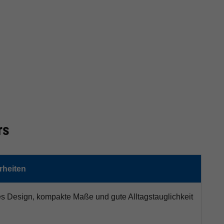
rs
heiten
es Design, kompakte Maße und gute Alltagstauglichkeit