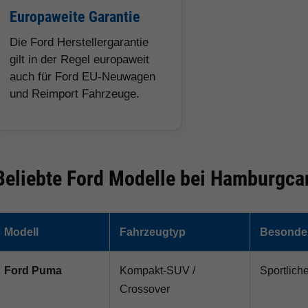
Europaweite Garantie
Die Ford Herstellergarantie
gilt in der Regel europaweit
auch für Ford EU-Neuwagen
und Reimport Fahrzeuge.
Beliebte Ford Modelle bei Hamburgca
Modell
Fahrzeugtyp
Besonder
Ford Puma
Kompakt-SUV /
Sportlich
Crossover