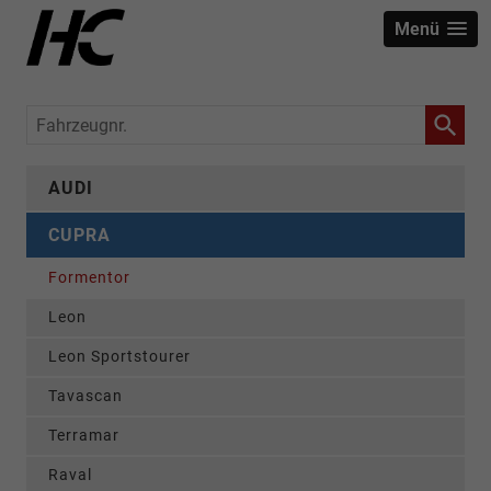
Menü
Fahrzeugnr.
AUDI
CUPRA
Formentor
Leon
Leon Sportstourer
Tavascan
Terramar
Raval