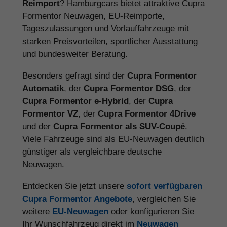
Reimport
? Hamburgcars bietet attraktive Cupra
Formentor Neuwagen, EU-Reimporte,
Tageszulassungen und Vorlauffahrzeuge mit
starken Preisvorteilen, sportlicher Ausstattung
und bundesweiter Beratung.
Besonders gefragt sind der
Cupra Formentor
Automatik
, der
Cupra Formentor DSG
, der
Cupra Formentor e-Hybrid
, der
Cupra
Formentor VZ
, der
Cupra Formentor 4Drive
und der
Cupra Formentor als SUV-Coupé
.
Viele Fahrzeuge sind als EU-Neuwagen deutlich
günstiger als vergleichbare deutsche
Neuwagen.
Entdecken Sie jetzt unsere
sofort verfügbaren
Cupra Formentor Angebote
, vergleichen Sie
weitere
EU-Neuwagen
oder konfigurieren Sie
Ihr Wunschfahrzeug direkt im
Neuwagen