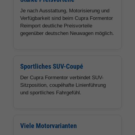
Je nach Ausstattung, Motorisierung und
Verfügbarkeit sind beim Cupra Formentor
Reimport deutliche Preisvorteile
gegenüber deutschen Neuwagen möglich.
Sportliches SUV-Coupé
Der Cupra Formentor verbindet SUV-
Sitzposition, coupéhafte Linienführung
und sportliches Fahrgefühl.
Viele Motorvarianten