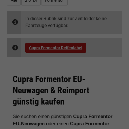
Alle
2.0TDI
Formentor
In dieser Rubrik sind zur Zeit leider keine
Fahrzeuge verfügbar.
Cupra Formentor Reifenlabel
Cupra Formentor EU-
Neuwagen & Reimport
günstig kaufen
Sie suchen einen günstigen
Cupra Formentor
EU-Neuwagen
oder einen
Cupra Formentor