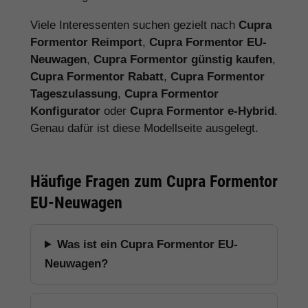
Viele Interessenten suchen gezielt nach
Cupra
Formentor Reimport
,
Cupra Formentor EU-
Neuwagen
,
Cupra Formentor günstig kaufen
,
Cupra Formentor Rabatt
,
Cupra Formentor
Tageszulassung
,
Cupra Formentor
Konfigurator
oder
Cupra Formentor e-Hybrid
.
Genau dafür ist diese Modellseite ausgelegt.
Häufige Fragen zum Cupra Formentor
EU-Neuwagen
Was ist ein Cupra Formentor EU-
Neuwagen?