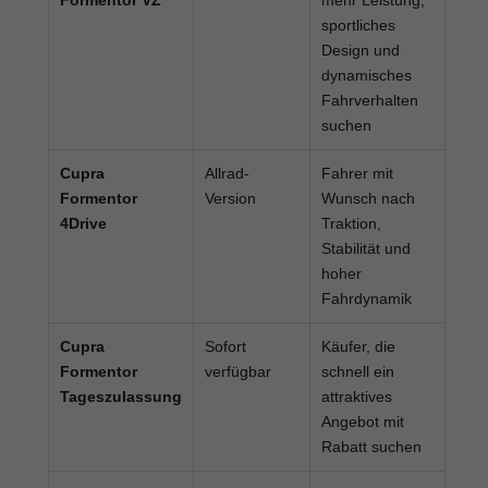
sportliches
Design und
dynamisches
Fahrverhalten
suchen
Cupra
Allrad-
Fahrer mit
Formentor
Version
Wunsch nach
4Drive
Traktion,
Stabilität und
hoher
Fahrdynamik
Cupra
Sofort
Käufer, die
Formentor
verfügbar
schnell ein
Tageszulassung
attraktives
Angebot mit
Rabatt suchen