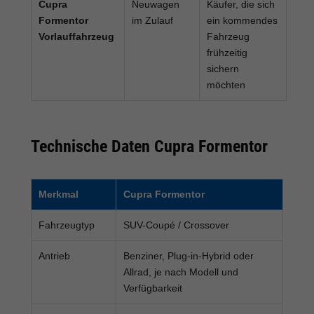
Cupra
Neuwagen
Käufer, die sich
Formentor
im Zulauf
ein kommendes
Vorlauffahrzeug
Fahrzeug
frühzeitig
sichern
möchten
Technische Daten Cupra Formentor
Merkmal
Cupra Formentor
Fahrzeugtyp
SUV-Coupé / Crossover
Antrieb
Benziner, Plug-in-Hybrid oder
Allrad, je nach Modell und
Verfügbarkeit