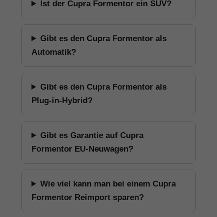
Ist der Cupra Formentor ein SUV?
Gibt es den Cupra Formentor als
Automatik?
Gibt es den Cupra Formentor als
Plug-in-Hybrid?
Gibt es Garantie auf Cupra
Formentor EU-Neuwagen?
Wie viel kann man bei einem Cupra
Formentor Reimport sparen?