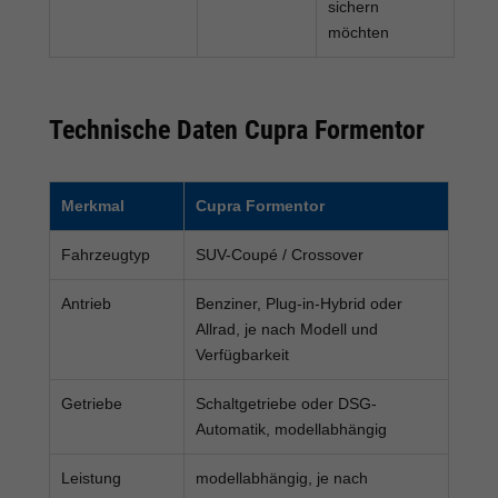
sichern
möchten
Technische Daten Cupra Formentor
Merkmal
Cupra Formentor
Fahrzeugtyp
SUV-Coupé / Crossover
Antrieb
Benziner, Plug-in-Hybrid oder
Allrad, je nach Modell und
Verfügbarkeit
Getriebe
Schaltgetriebe oder DSG-
Automatik, modellabhängig
Leistung
modellabhängig, je nach