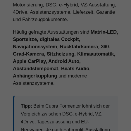
Motorisierung, DSG, e-Hybrid, VZ-Ausstattung,
4Drive, Assistenzsysteme, Lieferzeit, Garantie
und Fahrzeugdokumente.
Häufig gefragte Ausstattungen sind
Matrix-LED,
Sportsitze, digitales Cockpit,
Navigationssystem, Rückfahrkamera, 360-
Grad-Kamera, Sitzheizung, Klimaautomatik,
Apple CarPlay, Android Auto,
Abstandstempomat, Beats Audio,
Anhängerkupplung
und moderne
Assistenzsysteme.
Tipp:
Beim Cupra Formentor lohnt sich der
Vergleich zwischen DSG, e-Hybrid, VZ,
4Drive, Tageszulassung und EU-
Neuwagen. Je nach Fahrprofil, Ausstattung