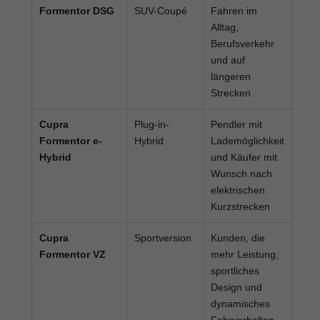
Formentor DSG
SUV-Coupé
Fahren im
Alltag,
Berufsverkehr
und auf
längeren
Strecken
Cupra
Plug-in-
Pendler mit
Formentor e-
Hybrid
Lademöglichkeit
Hybrid
und Käufer mit
Wunsch nach
elektrischen
Kurzstrecken
Cupra
Sportversion
Kunden, die
Formentor VZ
mehr Leistung,
sportliches
Design und
dynamisches
Fahrverhalten