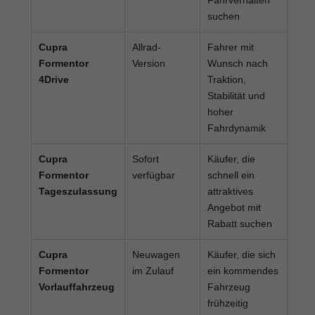
suchen
Cupra
Allrad-
Fahrer mit
Formentor
Version
Wunsch nach
4Drive
Traktion,
Stabilität und
hoher
Fahrdynamik
Cupra
Sofort
Käufer, die
Formentor
verfügbar
schnell ein
Tageszulassung
attraktives
Angebot mit
Rabatt suchen
Cupra
Neuwagen
Käufer, die sich
Formentor
im Zulauf
ein kommendes
Vorlauffahrzeug
Fahrzeug
frühzeitig