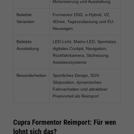
Motorisierung und Ausstattung
Beliebte
Formentor DSG, e-Hybrid, VZ,
Varianten
4Drive, Tageszulassung und EU-
Neuwagen
Beliebte
LED-Licht, Matrix-LED, Sportsitze,
Ausstattung
digitales Cockpit, Navigation,
Rückfahrkamera, Sitzheizung,
Assistenzsysteme
Besonderheiten
Sportliches Design, SUV-
Sitzposition, dynamisches
Fahrverhalten und attraktiver
Preisvorteil als Reimport
Cupra Formentor Reimport: Für wen
lohnt sich das?