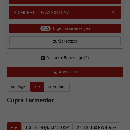
SICHERHEIT & ASSISTENZ
475
Ergebnisse anzeigen
zurücksetzen
Geparkte Fahrzeuge (
0
)
Anmelden
auf lager
alle
im vorlauf
Cupra Formentor
Alle
1.5 TSI E-Hybrid 150 KW
2.0 TSI 150 KW 4Drive