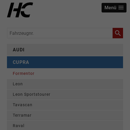
Menü
Fahrzeugnr.
AUDI
CUPRA
Formentor
Leon
Leon Sportstourer
Tavascan
Terramar
Raval