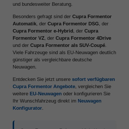
und bundesweiter Beratung.
Besonders gefragt sind der
Cupra Formentor
Automatik
, der
Cupra Formentor DSG
, der
Cupra Formentor e-Hybrid
, der
Cupra
Formentor VZ
, der
Cupra Formentor 4Drive
und der
Cupra Formentor als SUV-Coupé
.
Viele Fahrzeuge sind als EU-Neuwagen deutlich
günstiger als vergleichbare deutsche
Neuwagen.
Entdecken Sie jetzt unsere
sofort verfügbaren
Cupra Formentor Angebote
, vergleichen Sie
weitere
EU-Neuwagen
oder konfigurieren Sie
Ihr Wunschfahrzeug direkt im
Neuwagen
Konfigurator
.