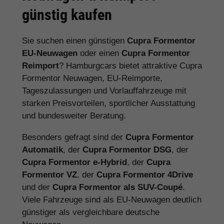
günstig kaufen
Sie suchen einen günstigen
Cupra Formentor
EU-Neuwagen
oder einen
Cupra Formentor
Reimport
? Hamburgcars bietet attraktive Cupra
Formentor Neuwagen, EU-Reimporte,
Tageszulassungen und Vorlauffahrzeuge mit
starken Preisvorteilen, sportlicher Ausstattung
und bundesweiter Beratung.
Besonders gefragt sind der
Cupra Formentor
Automatik
, der
Cupra Formentor DSG
, der
Cupra Formentor e-Hybrid
, der
Cupra
Formentor VZ
, der
Cupra Formentor 4Drive
und der
Cupra Formentor als SUV-Coupé
.
Viele Fahrzeuge sind als EU-Neuwagen deutlich
günstiger als vergleichbare deutsche