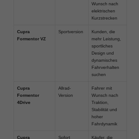
Wunsch nach
elektrischen
Kurzstrecken
Cupra
Sportversion
Kunden, die
Formentor VZ
mehr Leistung,
sportliches
Design und
dynamisches
Fahrverhalten
suchen
Cupra
Allrad-
Fahrer mit
Formentor
Version
Wunsch nach
4Drive
Traktion,
Stabilität und
hoher
Fahrdynamik
Cupra
Sofort
Käufer, die