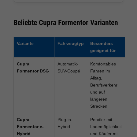
Beliebte Cupra Formentor Varianten
Variante
Fahrzeugtyp
Besonders
geeignet für
Cupra
Automatik-
Komfortables
Formentor DSG
SUV-Coupé
Fahren im
Alltag,
Berufsverkehr
und auf
längeren
Strecken
Cupra
Plug-in-
Pendler mit
Formentor e-
Hybrid
Lademöglichkeit
Hybrid
und Käufer mit