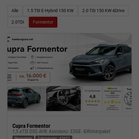
Alle
1.5 TSI E-Hybrid 150 KW
2.0 TSI 150 KW 4Drive
2.0TDI
Formentor
Cupra Formentor
1,5 eTSI DSG AHK Assistenz- EDGE- &Winterpaket
Neuwagen
Fahrzeugnr.: 43631