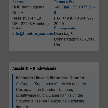
Adresse
Telefon & Fax
HHC hamburgcars
+49 (0)40 / 500 977 29 -
GmbH
0
Heselstücken 19
Fax: +49 (0)40 500 977
DE - 22453 Hamburg
29-49
E-Mail
Öffnungszeiten
info@hamburgcars.net
Dienstag &
Donnerstag:09:00-19:00
Uhr
Anschrift – Kirchwalsede
Wichtiger Hinweis für unsere Kunden:
Ab August/September führen wir unseren
Umzug an den Standort Hamburg
schrittweise durch. Daher kann sich der
Standort einzelner Fahrzeuge kurzfristig
ändern.