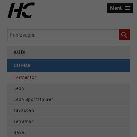
Menü
Fahrzeugnr.
AUDI
CUPRA
Formentor
Leon
Leon Sportstourer
Tavascan
Terramar
Raval