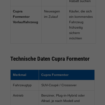
Rabatt suchen
Cupra
Neuwagen
Käufer, die sich
Formentor
im Zulauf
ein kommendes
Vorlauffahrzeug
Fahrzeug
frühzeitig
sichern
möchten
Technische Daten Cupra Formentor
Merkmal
Cupra Formentor
Fahrzeugtyp
SUV-Coupé / Crossover
Antrieb
Benziner, Plug-in-Hybrid oder
Allrad, je nach Modell und