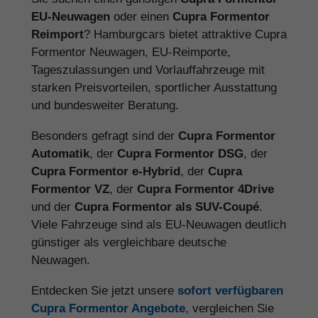
EU-Neuwagen
oder einen
Cupra Formentor
Reimport
? Hamburgcars bietet attraktive Cupra
Formentor Neuwagen, EU-Reimporte,
Tageszulassungen und Vorlauffahrzeuge mit
starken Preisvorteilen, sportlicher Ausstattung
und bundesweiter Beratung.
Besonders gefragt sind der
Cupra Formentor
Automatik
, der
Cupra Formentor DSG
, der
Cupra Formentor e-Hybrid
, der
Cupra
Formentor VZ
, der
Cupra Formentor 4Drive
und der
Cupra Formentor als SUV-Coupé
.
Viele Fahrzeuge sind als EU-Neuwagen deutlich
günstiger als vergleichbare deutsche
Neuwagen.
Entdecken Sie jetzt unsere
sofort verfügbaren
Cupra Formentor Angebote
, vergleichen Sie