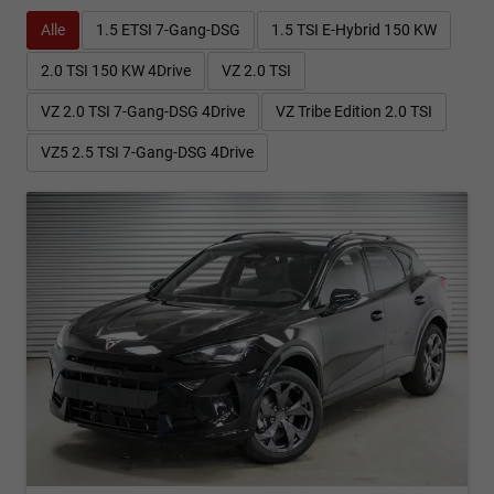
Alle
1.5 ETSI 7-Gang-DSG
1.5 TSI E-Hybrid 150 KW
2.0 TSI 150 KW 4Drive
VZ 2.0 TSI
VZ 2.0 TSI 7-Gang-DSG 4Drive
VZ Tribe Edition 2.0 TSI
VZ5 2.5 TSI 7-Gang-DSG 4Drive