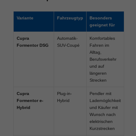
Variante
Fahrzeugtyp
Besonders
geeignet für
Cupra
Automatik-
Komfortables
Formentor DSG
SUV-Coupé
Fahren im
Alltag,
Berufsverkehr
und auf
längeren
Strecken
Cupra
Plug-in-
Pendler mit
Formentor e-
Hybrid
Lademöglichkeit
Hybrid
und Käufer mit
Wunsch nach
elektrischen
Kurzstrecken