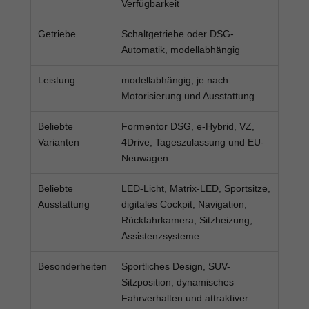
Verfügbarkeit
Getriebe
Schaltgetriebe oder DSG-
Automatik, modellabhängig
Leistung
modellabhängig, je nach
Motorisierung und Ausstattung
Beliebte
Formentor DSG, e-Hybrid, VZ,
Varianten
4Drive, Tageszulassung und EU-
Neuwagen
Beliebte
LED-Licht, Matrix-LED, Sportsitze,
Ausstattung
digitales Cockpit, Navigation,
Rückfahrkamera, Sitzheizung,
Assistenzsysteme
Besonderheiten
Sportliches Design, SUV-
Sitzposition, dynamisches
Fahrverhalten und attraktiver