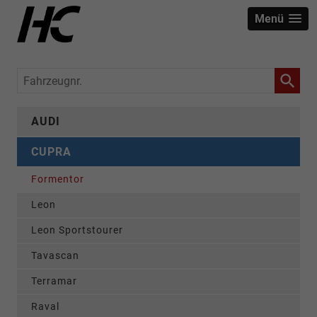
Menü
Fahrzeugnr.
AUDI
CUPRA
Formentor
Leon
Leon Sportstourer
Tavascan
Terramar
Raval