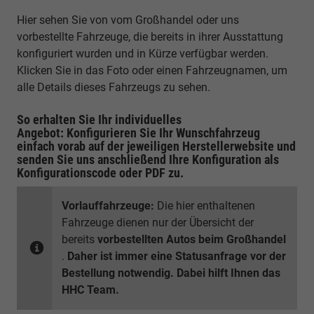
Hier sehen Sie von vom Großhandel oder uns
vorbestellte Fahrzeuge, die bereits in ihrer Ausstattung
konfiguriert wurden und in Kürze verfügbar werden.
Klicken Sie in das Foto oder einen Fahrzeugnamen, um
alle Details dieses Fahrzeugs zu sehen.
So erhalten Sie Ihr individuelles
Angebot: Konfigurieren Sie Ihr Wunschfahrzeug
einfach vorab auf der jeweiligen
Herstellerwebsite
und
senden Sie uns anschließend Ihre Konfiguration
als
Konfigurationscode oder PDF
zu.
Vorlauffahrzeuge:
Die hier enthaltenen
Fahrzeuge dienen nur der Übersicht der
bereits
vorbestellten Autos beim Großhandel
.
Daher ist immer eine Statusanfrage vor der
Bestellung notwendig. Dabei hilft Ihnen das
HHC Team.