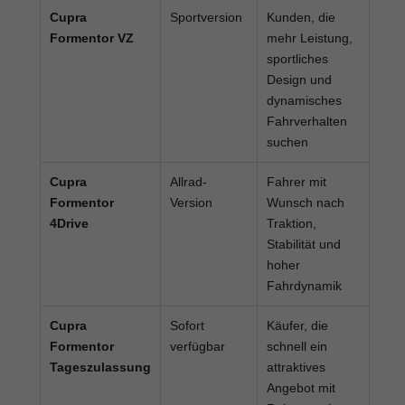
Cupra
Sportversion
Kunden, die
Formentor VZ
mehr Leistung,
sportliches
Design und
dynamisches
Fahrverhalten
suchen
Cupra
Allrad-
Fahrer mit
Formentor
Version
Wunsch nach
4Drive
Traktion,
Stabilität und
hoher
Fahrdynamik
Cupra
Sofort
Käufer, die
Formentor
verfügbar
schnell ein
Tageszulassung
attraktives
Angebot mit