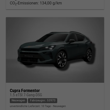
CO
-Emissionen:
134,00 g/km
2
Cupra Formentor
1.5 eTSI 7-Gang-DSG
Neuwagen
Fahrzeugnr.: 53973
unverbindliche Lieferzeit:
10 Tage
Neuwagen