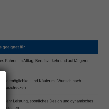
 geeignet für
es Fahren im Alltag, Berufsverkehr und auf längeren
t Lademöglichkeit und Käufer mit Wunsch nach
en Kurzstrecken
e mehr Leistung, sportliches Design und dynamisches
lten suchen