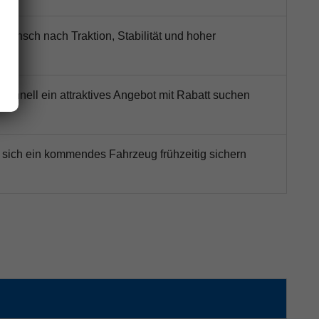
 Wunsch nach Traktion, Stabilität und hoher
ik
e schnell ein attraktives Angebot mit Rabatt suchen
e sich ein kommendes Fahrzeug frühzeitig sichern