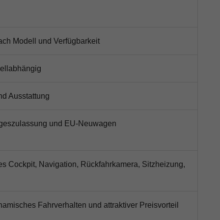
nach Modell und Verfügbarkeit
ellabhängig
nd Ausstattung
Tageszulassung und EU-Neuwagen
les Cockpit, Navigation, Rückfahrkamera, Sitzheizung,
namisches Fahrverhalten und attraktiver Preisvorteil