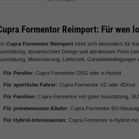
Cupra Formentor Reimport: Für wen lo
Ein
Cupra Formentor Reimport
lohnt sich besonders für Kä
usstattung, dynamischem Design und attraktivem Preis-Lei
usstattung, Motorisierung, Lieferzeit, Garantiebedingungen
Für Pendler:
Cupra Formentor DSG oder e-Hybrid
Für sportliche Fahrer:
Cupra Formentor VZ oder 4Drive
Für Familien:
Cupra Formentor mit guter Ausstattung, SUV-
Für preisbewusste Käufer:
Cupra Formentor EU-Neuwage
Für Hybrid-Interessenten:
Cupra Formentor e-Hybrid mit 