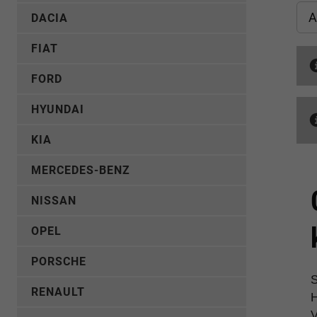
A
DACIA
FIAT
FORD
HYUNDAI
KIA
MERCEDES-BENZ
NISSAN
OPEL
PORSCHE
S
RENAULT
H
V