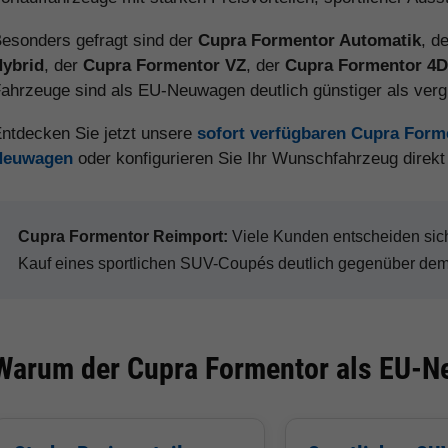
esonders gefragt sind der
Cupra Formentor Automatik
, d
Hybrid
, der
Cupra Formentor VZ
, der
Cupra Formentor 4D
ahrzeuge sind als EU-Neuwagen deutlich günstiger als ver
ntdecken Sie jetzt unsere
sofort verfügbaren Cupra Form
Neuwagen
oder konfigurieren Sie Ihr Wunschfahrzeug direk
Cupra Formentor Reimport:
Viele Kunden entscheiden sic
Kauf eines sportlichen SUV-Coupés deutlich gegenüber dem 
Warum der Cupra Formentor als EU-Ne