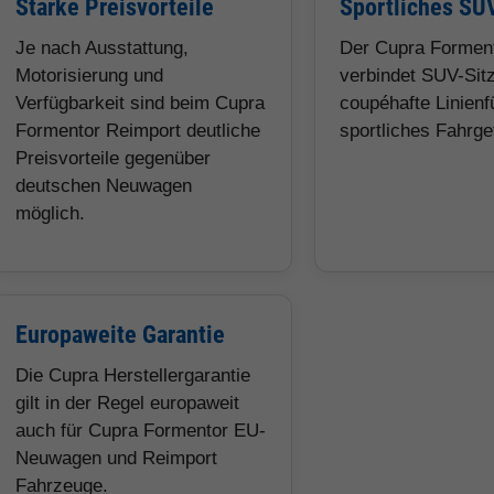
Starke Preisvorteile
Sportliches SU
Je nach Ausstattung,
Der Cupra Formen
Motorisierung und
verbindet SUV-Sitz
Verfügbarkeit sind beim Cupra
coupéhafte Linien
Formentor Reimport deutliche
sportliches Fahrge
Preisvorteile gegenüber
deutschen Neuwagen
möglich.
Europaweite Garantie
Die Cupra Herstellergarantie
gilt in der Regel europaweit
auch für Cupra Formentor EU-
Neuwagen und Reimport
Fahrzeuge.