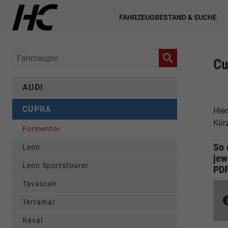
FAHRZEUGBESTAND & SUCHE
Fahrzeugnr.
Cu
AUDI
CUPRA
Hier
Kür
Formentor
So 
Leon
jew
Leon Sportstourer
PD
Tavascan
Terramar
Raval