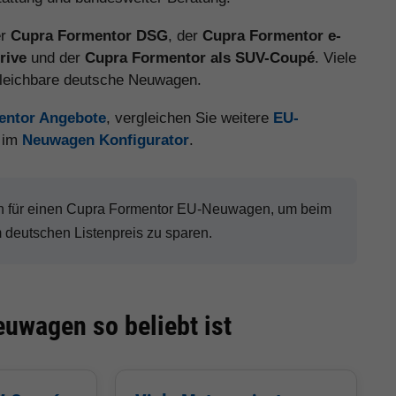
er
Cupra Formentor DSG
, der
Cupra Formentor e-
rive
und der
Cupra Formentor als SUV-Coupé
. Viele
gleichbare deutsche Neuwagen.
entor Angebote
, vergleichen Sie weitere
EU-
t im
Neuwagen Konfigurator
.
h für einen Cupra Formentor EU-Neuwagen, um beim
deutschen Listenpreis zu sparen.
uwagen so beliebt ist