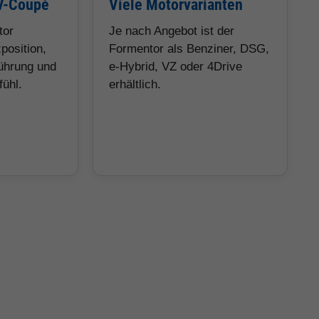
V-Coupé
Viele Motorvarianten
tor
Je nach Angebot ist der
position,
Formentor als Benziner, DSG,
führung und
e-Hybrid, VZ oder 4Drive
fühl.
erhältlich.