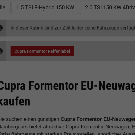
lle
1.5 TSI E-Hybrid 150 KW
2.0 TSI 150 KW 4Dri
In dieser Rubrik sind zur Zeit leider keine Fahrzeuge verfüg
Cupra Formentor Reifenlabel
Cupra Formentor EU-Neuwag
kaufen
ie suchen einen günstigen
Cupra Formentor EU-Neuwage
amburgcars bietet attraktive Cupra Formentor Neuwagen, 
orlauffahrzeuge mit starken Preisvorteilen, sportlicher Aus