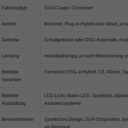
Fahrzeugtyp
SUV-Coupé / Crossover
Antrieb
Benziner, Plug-in-Hybrid oder Allrad, je 
Getriebe
Schaltgetriebe oder DSG-Automatik, mod
Leistung
modellabhängig, je nach Motorisierung u
Beliebte
Formentor DSG, e-Hybrid, VZ, 4Drive, 
Varianten
Beliebte
LED-Licht, Matrix-LED, Sportsitze, digita
Ausstattung
Assistenzsysteme
Besonderheiten
Sportliches Design, SUV-Sitzposition, dy
als Reimport