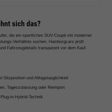
hnt sich das?
ufer, die ein sportliches SUV-Coupé mit moderner
stungs-Verhältnis suchen. Hamburgcars prüft
 und Fahrzeugdetails transparent vor dem Kauf.
Sitzposition und Alltagstauglichkeit
n, Tageszulassung oder Reimport
Plug-in-Hybrid-Technik