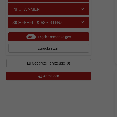
INFOTAINMENT
SICHERHEIT & ASSISTENZ
481
Ergebnisse anzeigen
zurücksetzen
Geparkte Fahrzeuge (
0
)
Anmelden