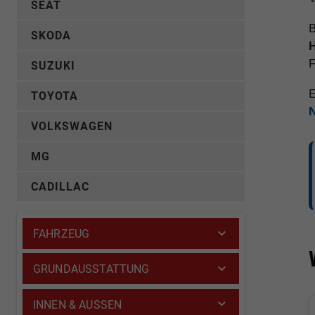
SEAT
B
SKODA
F
SUZUKI
E
TOYOTA
VOLKSWAGEN
MG
CADILLAC
FAHRZEUG
GRUNDAUSSTATTUNG
INNEN & AUSSEN