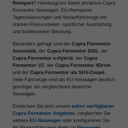
Reimport
? Hamburgcars bietet attraktive Cupra
Formentor Neuwagen, EU-Reimporte,
Tageszulassungen und Vorlauffahrzeuge mit
starken Preisvorteilen, sportlicher Ausstattung
und bundesweiter Beratung.
Besonders gefragt sind der
Cupra Formentor
Automatik
, der
Cupra Formentor DSG
, der
Cupra Formentor e-Hybrid
, der
Cupra
Formentor VZ
, der
Cupra Formentor 4Drive
und der
Cupra Formentor als SUV-Coupé
.
Viele Fahrzeuge sind als EU-Neuwagen deutlich
günstiger als vergleichbare deutsche
Neuwagen.
Entdecken Sie jetzt unsere
sofort verfügbaren
Cupra Formentor Angebote
, vergleichen Sie
weitere
EU-Neuwagen
oder konfigurieren Sie
Ihr Wunschfahrzeug direkt im
Neuwagen