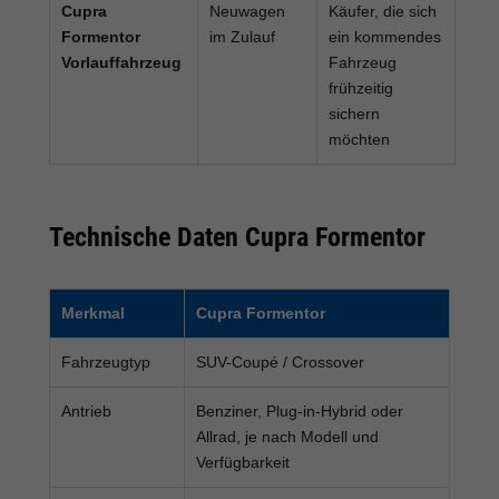
Cupra
Neuwagen
Käufer, die sich
Formentor
im Zulauf
ein kommendes
Vorlauffahrzeug
Fahrzeug
frühzeitig
sichern
möchten
Technische Daten Cupra Formentor
Merkmal
Cupra Formentor
Fahrzeugtyp
SUV-Coupé / Crossover
Antrieb
Benziner, Plug-in-Hybrid oder
Allrad, je nach Modell und
Verfügbarkeit