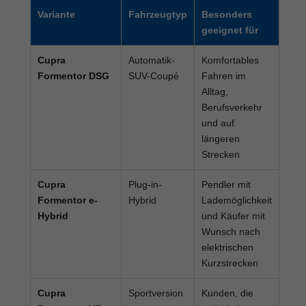
Variante
Fahrzeugtyp
Besonders
geeignet für
Cupra
Automatik-
Komfortables
Formentor DSG
SUV-Coupé
Fahren im
Alltag,
Berufsverkehr
und auf
längeren
Strecken
Cupra
Plug-in-
Pendler mit
Formentor e-
Hybrid
Lademöglichkeit
Hybrid
und Käufer mit
Wunsch nach
elektrischen
Kurzstrecken
Cupra
Sportversion
Kunden, die