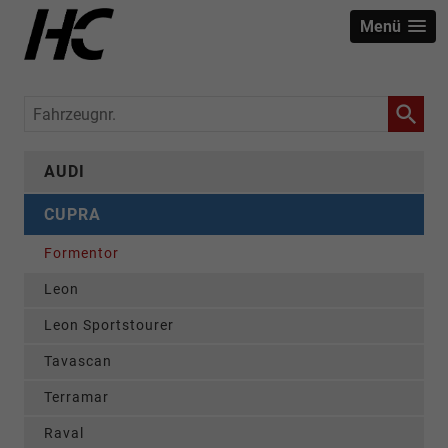
Menü
Fahrzeugnr.
AUDI
CUPRA
Formentor
Leon
Leon Sportstourer
Tavascan
Terramar
Raval