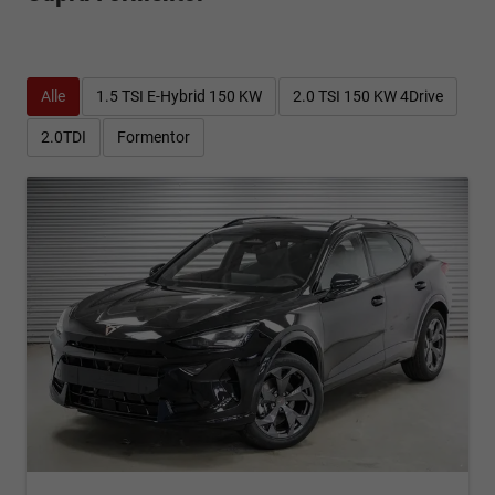
Alle
1.5 TSI E-Hybrid 150 KW
2.0 TSI 150 KW 4Drive
2.0TDI
Formentor