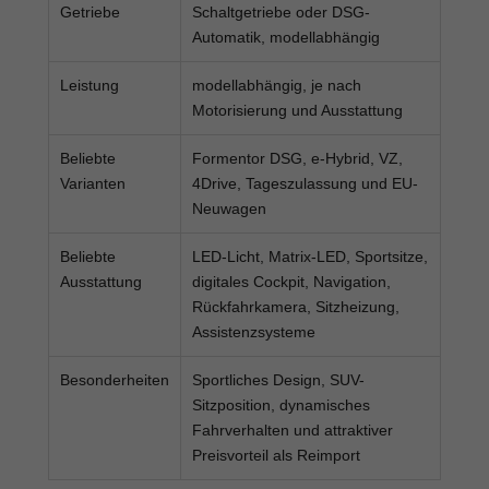
Getriebe
Schaltgetriebe oder DSG-
Automatik, modellabhängig
Leistung
modellabhängig, je nach
Motorisierung und Ausstattung
Beliebte
Formentor DSG, e-Hybrid, VZ,
Varianten
4Drive, Tageszulassung und EU-
Neuwagen
Beliebte
LED-Licht, Matrix-LED, Sportsitze,
Ausstattung
digitales Cockpit, Navigation,
Rückfahrkamera, Sitzheizung,
Assistenzsysteme
Besonderheiten
Sportliches Design, SUV-
Sitzposition, dynamisches
Fahrverhalten und attraktiver
Preisvorteil als Reimport