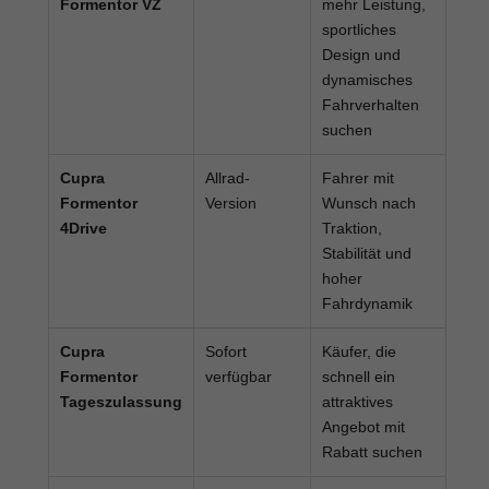
Formentor VZ
mehr Leistung,
sportliches
Design und
dynamisches
Fahrverhalten
suchen
Cupra
Allrad-
Fahrer mit
Formentor
Version
Wunsch nach
4Drive
Traktion,
Stabilität und
hoher
Fahrdynamik
Cupra
Sofort
Käufer, die
Formentor
verfügbar
schnell ein
Tageszulassung
attraktives
Angebot mit
Rabatt suchen