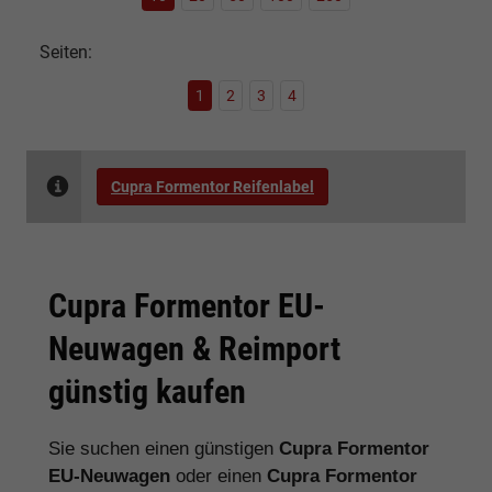
Seiten:
1
2
3
4
Cupra Formentor Reifenlabel
Cupra Formentor EU-
Neuwagen & Reimport
günstig kaufen
Sie suchen einen günstigen
Cupra Formentor
EU-Neuwagen
oder einen
Cupra Formentor