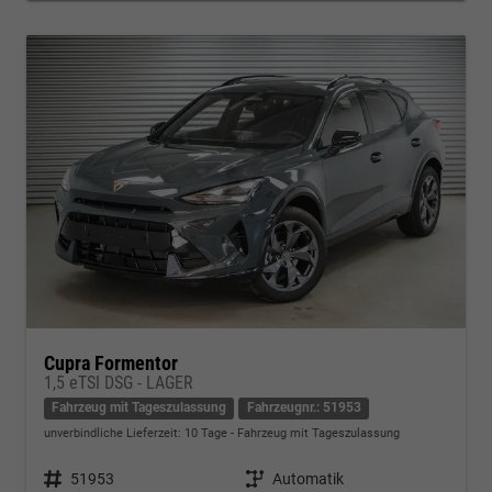
Cupra Formentor
1,5 eTSI DSG - LAGER
Fahrzeug mit Tageszulassung
Fahrzeugnr.: 51953
unverbindliche Lieferzeit:
10 Tage
Fahrzeug mit Tageszulassung
Fahrzeugnr.
51953
Getriebe
Automatik