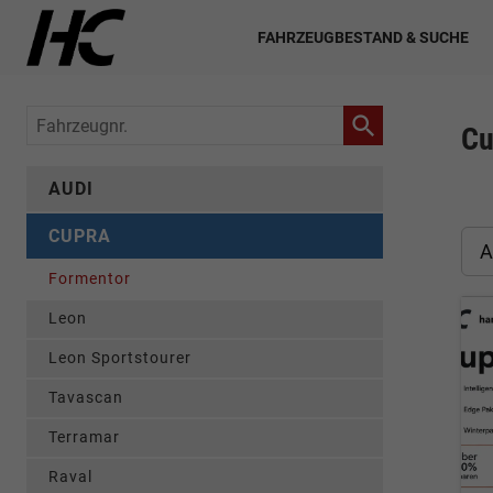
FAHRZEUGBESTAND & SUCHE
Fahrzeugnr.
Cu
AUDI
CUPRA
A
Formentor
Leon
Leon Sportstourer
Tavascan
Terramar
Raval