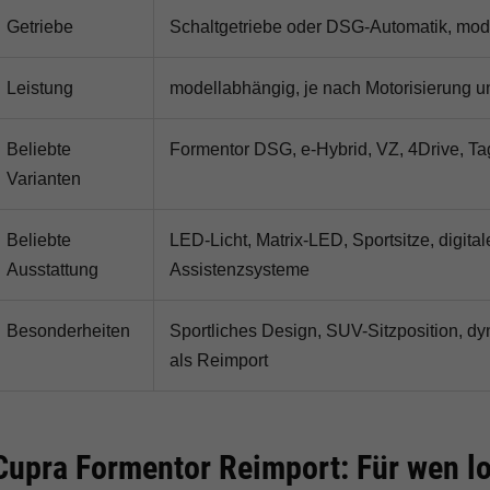
Getriebe
Schaltgetriebe oder DSG-Automatik, mod
Leistung
modellabhängig, je nach Motorisierung u
Beliebte
Formentor DSG, e-Hybrid, VZ, 4Drive, 
Varianten
Beliebte
LED-Licht, Matrix-LED, Sportsitze, digita
Ausstattung
Assistenzsysteme
Besonderheiten
Sportliches Design, SUV-Sitzposition, dy
als Reimport
Cupra Formentor Reimport: Für wen lo