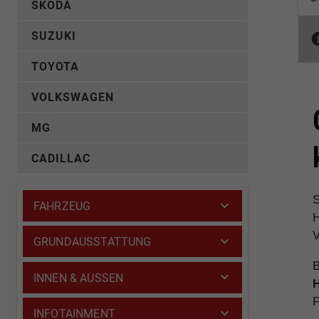
SKODA
SUZUKI
TOYOTA
VOLKSWAGEN
MG
CADILLAC
S
FAHRZEUG
H
V
GRUNDAUSSTATTUNG
B
INNEN & AUSSEN
F
INFOTAINMENT