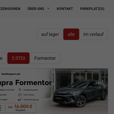
ZENSIONEN
ÜBER UNS
KONTAKT
PARKPLATZ(
0
)
auf lager
alle
im vorlauf
ve
2.0TDI
Formentor