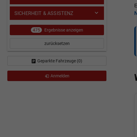
E
SICHERHEIT & ASSISTENZ
475
Ergebnisse anzeigen
zurücksetzen
Geparkte Fahrzeuge (
0
)
Anmelden