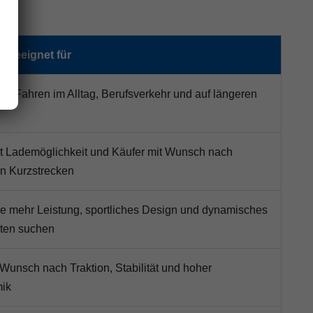
 geeignet für
es Fahren im Alltag, Berufsverkehr und auf längeren
t Lademöglichkeit und Käufer mit Wunsch nach
en Kurzstrecken
e mehr Leistung, sportliches Design und dynamisches
lten suchen
 Wunsch nach Traktion, Stabilität und hoher
ik