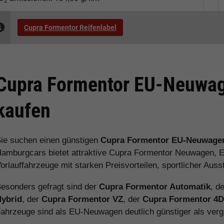
2
Cupra Formentor Reifenlabel
Cupra Formentor EU-Neuwag
kaufen
ie suchen einen günstigen
Cupra Formentor EU-Neuwage
amburgcars bietet attraktive Cupra Formentor Neuwagen, 
orlauffahrzeuge mit starken Preisvorteilen, sportlicher Aus
esonders gefragt sind der
Cupra Formentor Automatik
, d
Hybrid
, der
Cupra Formentor VZ
, der
Cupra Formentor 4D
ahrzeuge sind als EU-Neuwagen deutlich günstiger als ver