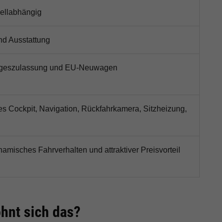
ellabhängig
nd Ausstattung
Tageszulassung und EU-Neuwagen
les Cockpit, Navigation, Rückfahrkamera, Sitzheizung,
namisches Fahrverhalten und attraktiver Preisvorteil
hnt sich das?