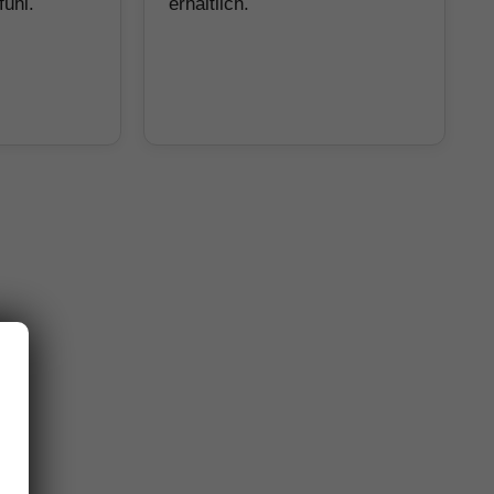
fühl.
erhältlich.