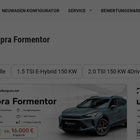
NEUWAGEN KONFIGURATOR
SERVICE
BEWERTUNGEN&RE
pra Formentor
lle
1.5 TSI E-Hybrid 150 KW
2.0 TSI 150 KW 4Dri