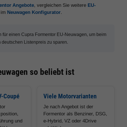
entor Angebote
, vergleichen Sie weitere
EU-
t im
Neuwagen Konfigurator
.
h für einen Cupra Formentor EU-Neuwagen, um beim
deutschen Listenpreis zu sparen.
uwagen so beliebt ist
V-Coupé
Viele Motorvarianten
tor
Je nach Angebot ist der
position,
Formentor als Benziner, DSG,
führung und
e-Hybrid, VZ oder 4Drive