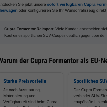
ntdecken Sie jetzt unsere
sofort verfügbaren Cupra Form
Neuwagen
oder konfigurieren Sie Ihr Wunschfahrzeug direk
Cupra Formentor Reimport:
Viele Kunden entscheiden sic
Kauf eines sportlichen SUV-Coupés deutlich gegenüber dem 
Warum der Cupra Formentor als EU-Ne
Starke Preisvorteile
Sportliches SU
Je nach Ausstattung,
Der Cupra Formen
Motorisierung und
verbindet SUV-Sitz
Verfügbarkeit sind beim Cupra
coupéhafte Linien