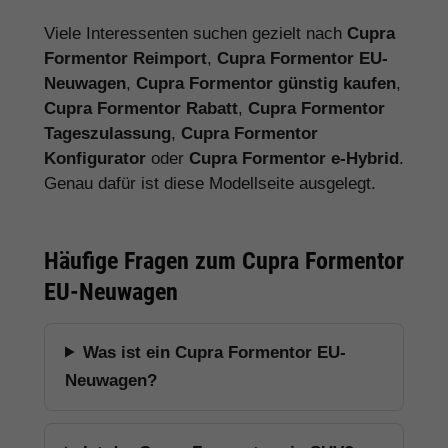
Viele Interessenten suchen gezielt nach
Cupra
Formentor Reimport
,
Cupra Formentor EU-
Neuwagen
,
Cupra Formentor günstig kaufen
,
Cupra Formentor Rabatt
,
Cupra Formentor
Tageszulassung
,
Cupra Formentor
Konfigurator
oder
Cupra Formentor e-Hybrid
.
Genau dafür ist diese Modellseite ausgelegt.
Häufige Fragen zum Cupra Formentor
EU-Neuwagen
Was ist ein Cupra Formentor EU-
Neuwagen?