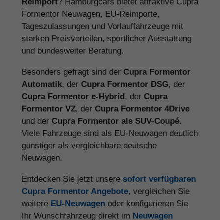
Reimport
? Hamburgcars bietet attraktive Cupra
Formentor Neuwagen, EU-Reimporte,
Tageszulassungen und Vorlauffahrzeuge mit
starken Preisvorteilen, sportlicher Ausstattung
und bundesweiter Beratung.
Besonders gefragt sind der
Cupra Formentor
Automatik
, der
Cupra Formentor DSG
, der
Cupra Formentor e-Hybrid
, der
Cupra
Formentor VZ
, der
Cupra Formentor 4Drive
und der
Cupra Formentor als SUV-Coupé
.
Viele Fahrzeuge sind als EU-Neuwagen deutlich
günstiger als vergleichbare deutsche
Neuwagen.
Entdecken Sie jetzt unsere
sofort verfügbaren
Cupra Formentor Angebote
, vergleichen Sie
weitere
EU-Neuwagen
oder konfigurieren Sie
Ihr Wunschfahrzeug direkt im
Neuwagen