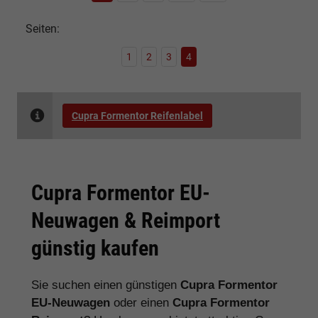
Seiten:
1
2
3
4
Cupra Formentor Reifenlabel
Cupra Formentor EU-
Neuwagen & Reimport
günstig kaufen
Sie suchen einen günstigen
Cupra Formentor
EU-Neuwagen
oder einen
Cupra Formentor