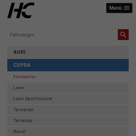
Menü
Fahrzeugnr.
AUDI
CUPRA
Formentor
Leon
Leon Sportstourer
Tavascan
Terramar
Raval