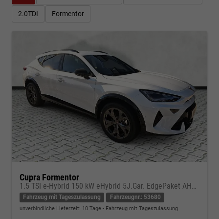
2.0TDI
Formentor
Cupra Formentor
1.5 TSI e-Hybrid 150 kW eHybrid 5J.Gar. EdgePaket AHKschw.
Fahrzeug mit Tageszulassung
Fahrzeugnr.: 53680
unverbindliche Lieferzeit:
10 Tage
Fahrzeug mit Tageszulassung