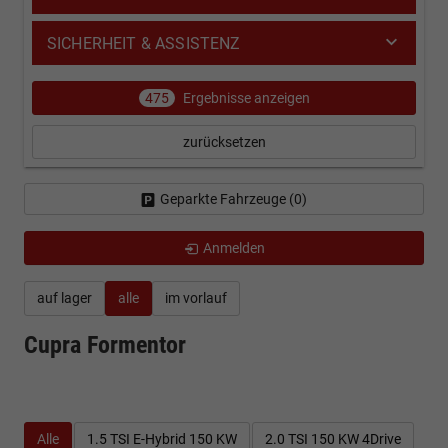
SICHERHEIT & ASSISTENZ
475
Ergebnisse anzeigen
zurücksetzen
Geparkte Fahrzeuge (
0
)
Anmelden
auf lager
alle
im vorlauf
Cupra Formentor
Alle
1.5 TSI E-Hybrid 150 KW
2.0 TSI 150 KW 4Drive