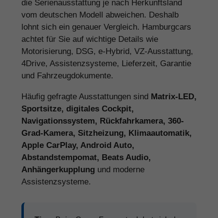
die Serienausstattung je nach Herkunftsland
vom deutschen Modell abweichen. Deshalb
lohnt sich ein genauer Vergleich. Hamburgcars
achtet für Sie auf wichtige Details wie
Motorisierung, DSG, e-Hybrid, VZ-Ausstattung,
4Drive, Assistenzsysteme, Lieferzeit, Garantie
und Fahrzeugdokumente.
Häufig gefragte Ausstattungen sind
Matrix-LED,
Sportsitze, digitales Cockpit,
Navigationssystem, Rückfahrkamera, 360-
Grad-Kamera, Sitzheizung, Klimaautomatik,
Apple CarPlay, Android Auto,
Abstandstempomat, Beats Audio,
Anhängerkupplung
und moderne
Assistenzsysteme.