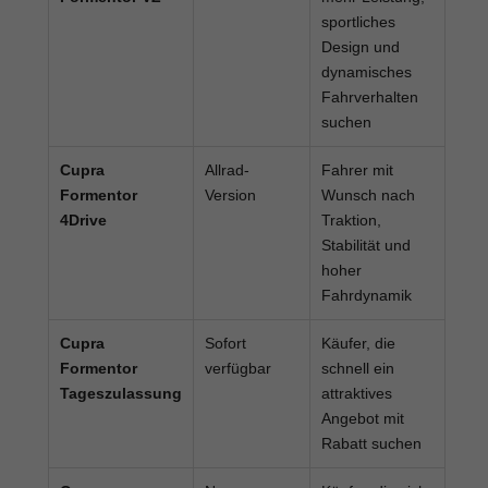
sportliches
Design und
dynamisches
Fahrverhalten
suchen
Cupra
Allrad-
Fahrer mit
Formentor
Version
Wunsch nach
4Drive
Traktion,
Stabilität und
hoher
Fahrdynamik
Cupra
Sofort
Käufer, die
Formentor
verfügbar
schnell ein
Tageszulassung
attraktives
Angebot mit
Rabatt suchen