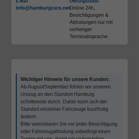
E-Mail
Öffnungszeiten
info@hamburgcars.net
Online 24h,
Besichtigungen &
Abholungen nur mit
vorheriger
Terminabsprache
Wichtiger Hinweis für unsere Kunden:
Ab August/September führen wir unseren
Umzug an den Standort Hamburg
schrittweise durch. Daher kann sich der
Standort einzelner Fahrzeuge kurzfristig
ändern.
Bitte vereinbaren Sie vor jeder Besichtigung
oder Fahrzeugabholung unbedingt einen
Termin mit uns, damit wir sicherstellen