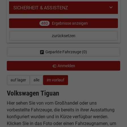
SICHERHEIT & ASSISTENZ
480
Ergebnisse anzeigen
zurücksetzen
Geparkte Fahrzeuge (
0
)
Anmelden
auf lager
alle
im vorlauf
Volkswagen Tiguan
Hier sehen Sie von vom Großhandel oder uns
vorbestellte Fahrzeuge, die bereits in ihrer Ausstattung
konfiguriert wurden und in Kürze verfügbar werden.
Klicken Sie in das Foto oder einen Fahrzeugnamen, um