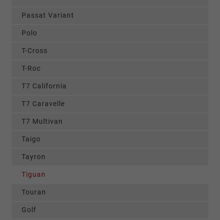
Passat Variant
Polo
T-Cross
T-Roc
T7 California
T7 Caravelle
T7 Multivan
Taigo
Tayron
Tiguan
Touran
Golf