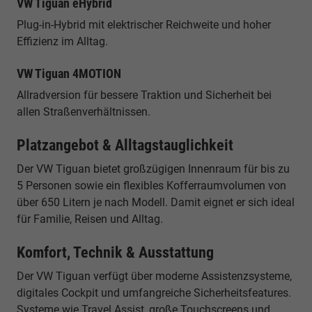
VW Tiguan eHybrid
Plug-in-Hybrid mit elektrischer Reichweite und hoher
Effizienz im Alltag.
VW Tiguan 4MOTION
Allradversion für bessere Traktion und Sicherheit bei
allen Straßenverhältnissen.
Platzangebot & Alltagstauglichkeit
Der VW Tiguan bietet großzügigen Innenraum für bis zu
5 Personen sowie ein flexibles Kofferraumvolumen von
über 650 Litern je nach Modell. Damit eignet er sich ideal
für Familie, Reisen und Alltag.
Komfort, Technik & Ausstattung
Der VW Tiguan verfügt über moderne Assistenzsysteme,
digitales Cockpit und umfangreiche Sicherheitsfeatures.
Systeme wie Travel Assist, große Touchscreens und