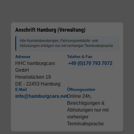
Anschrift Hamburg (Verwaltung)
Alle Kundenberatungen, Fahrzeugverkäufe und
Abholungen erfolgen nur mit vorheriger Terminabsprache
Adresse
Telefon & Fax
HHC hamburgcars
+49 (0)170 793 7072
GmbH
Heselstücken 19
DE - 22453 Hamburg
E-Mail
Öffnungszeiten
info@hamburgcars.net
Online 24h,
Besichtigungen &
Abholungen nur mit
vorheriger
Terminabsprache