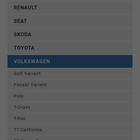
RENAULT
SEAT
SKODA
TOYOTA
VOLKSWAGEN
Golf Variant
Passat Variant
Polo
T-Cross
T-Roc
T7 California