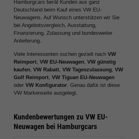
Hamburgcars berät Kunden aus ganz
Deutschland beim Kauf eines VW EU-
Neuwagens. Auf Wunsch unterstützen wir Sie
bei Angebotsvergleich, Ausstattung,
Finanzierung, Zulassung und bundesweiter
Anlieferung.
Viele Interessenten suchen gezielt nach
VW
Reimport
,
VW EU-Neuwagen
,
VW günstig
kaufen
,
VW Rabatt
,
VW Tageszulassung
,
VW
Golf Reimport
,
VW Tiguan EU-Neuwagen
oder
VW Konfigurator
. Genau dafür ist diese
VW Markenseite ausgelegt.
Kundenbewertungen zu VW EU-
Neuwagen bei Hamburgcars