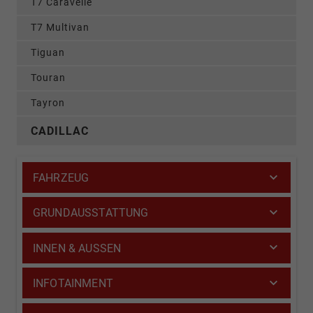
T7 Caravelle
T7 Multivan
Tiguan
Touran
Tayron
CADILLAC
FAHRZEUG
GRUNDAUSSTATTUNG
INNEN & AUSSEN
INFOTAINMENT