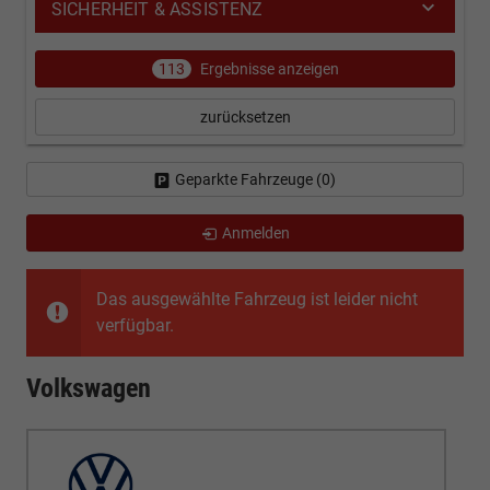
SICHERHEIT & ASSISTENZ
113
Ergebnisse anzeigen
zurücksetzen
Geparkte Fahrzeuge (
0
)
Anmelden
Das ausgewählte Fahrzeug ist leider nicht
verfügbar.
Volkswagen