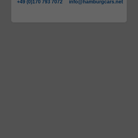
+49 (0)170 793 7072
info@hamburgcars.net