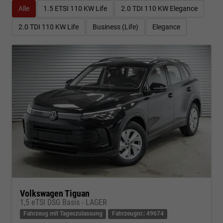
Alle
1.5 ETSI 110 KW Life
2.0 TDI 110 KW Elegance
2.0 TDI 110 KW Life
Business (Life)
Elegance
Volkswagen Tiguan
1,5 eTSI DSG Basis - LAGER
Fahrzeug mit Tageszulassung
Fahrzeugnr.: 49674