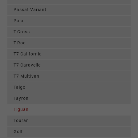
Passat Variant
Polo
T-Cross
T-Roc
T7 California
T7 Caravelle
T7 Multivan
Taigo
Tayron
Tiguan
Touran
Golf