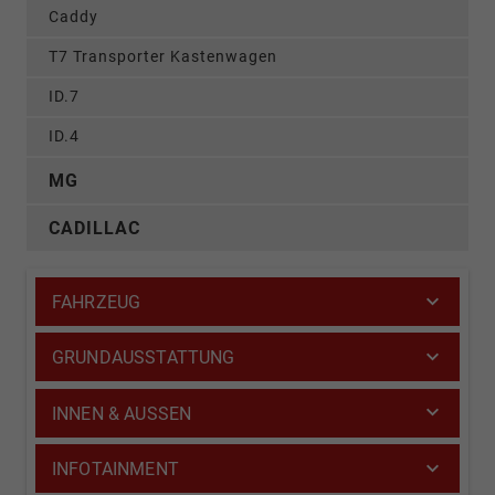
Caddy
T7 Transporter Kastenwagen
ID.7
ID.4
MG
CADILLAC
FAHRZEUG
GRUNDAUSSTATTUNG
INNEN & AUSSEN
INFOTAINMENT