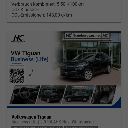
Verbrauch kombiniert:
5,50 l/100km
CO
-Klasse:
E
2
CO
-Emissionen:
143,00 g/km
2
Volkswagen Tiguan
Business (Life) 2.0TDI AHK Navi Winterpaket