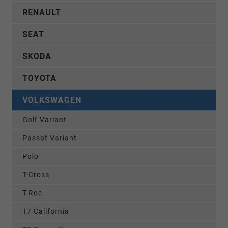
RENAULT
SEAT
SKODA
TOYOTA
VOLKSWAGEN
Golf Variant
Passat Variant
Polo
T-Cross
T-Roc
T7 California