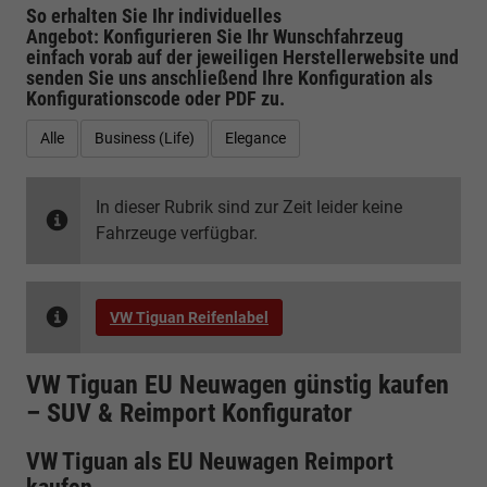
So erhalten Sie Ihr individuelles
Angebot: Konfigurieren Sie Ihr Wunschfahrzeug
einfach vorab auf der jeweiligen
Herstellerwebsite
und
senden Sie uns anschließend Ihre Konfiguration
als
Konfigurationscode oder PDF
zu.
Alle
Business (Life)
Elegance
In dieser Rubrik sind zur Zeit leider keine
Fahrzeuge verfügbar.
VW Tiguan Reifenlabel
VW Tiguan EU Neuwagen günstig kaufen
– SUV & Reimport Konfigurator
VW Tiguan als EU Neuwagen Reimport