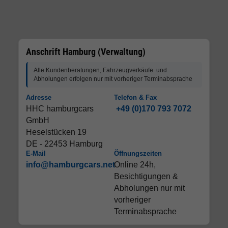
Anschrift Hamburg (Verwaltung)
Alle Kundenberatungen, Fahrzeugverkäufe und
Abholungen erfolgen nur mit vorheriger Terminabsprache
Adresse
Telefon & Fax
HHC hamburgcars
+49 (0)170 793 7072
GmbH
Heselstücken 19
DE - 22453 Hamburg
E-Mail
Öffnungszeiten
info@hamburgcars.net
Online 24h,
Besichtigungen &
Abholungen nur mit
vorheriger
Terminabsprache