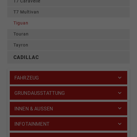
T7 Caravelle
T7 Multivan
Tiguan
Touran
Tayron
CADILLAC
FAHRZEUG
GRUNDAUSSTATTUNG
INNEN & AUSSEN
INFOTAINMENT