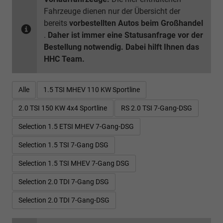
Fahrzeuge dienen nur der Übersicht der
bereits
vorbestellten Autos beim Großhandel
.
Daher ist immer eine Statusanfrage vor der
Bestellung notwendig. Dabei hilft Ihnen das
HHC Team.
Alle
1.5 TSI MHEV 110 KW Sportline
2.0 TSI 150 KW 4x4 Sportline
RS 2.0 TSI 7-Gang-DSG
Selection 1.5 ETSI MHEV 7-Gang-DSG
Selection 1.5 TSI 7-Gang DSG
Selection 1.5 TSI MHEV 7-Gang DSG
Selection 2.0 TDI 7-Gang DSG
Selection 2.0 TDI 7-Gang-DSG