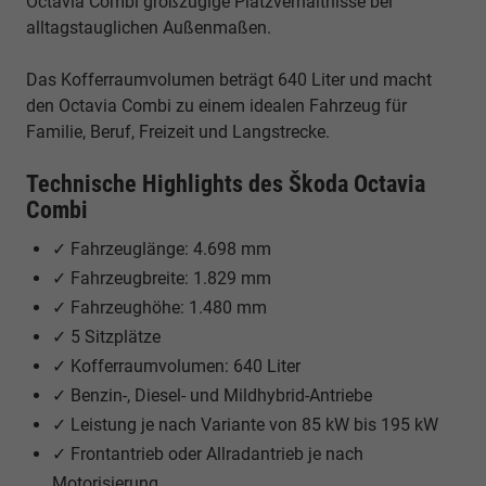
Octavia Combi großzügige Platzverhältnisse bei
alltagstauglichen Außenmaßen.
Das Kofferraumvolumen beträgt 640 Liter und macht
den Octavia Combi zu einem idealen Fahrzeug für
Familie, Beruf, Freizeit und Langstrecke.
Technische Highlights des Škoda Octavia
Combi
✓ Fahrzeuglänge: 4.698 mm
✓ Fahrzeugbreite: 1.829 mm
✓ Fahrzeughöhe: 1.480 mm
✓ 5 Sitzplätze
✓ Kofferraumvolumen: 640 Liter
✓ Benzin-, Diesel- und Mildhybrid-Antriebe
✓ Leistung je nach Variante von 85 kW bis 195 kW
✓ Frontantrieb oder Allradantrieb je nach
Motorisierung