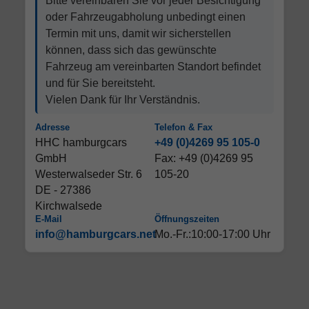
Bitte vereinbaren Sie vor jeder Besichtigung
oder Fahrzeugabholung unbedingt einen
Termin mit uns, damit wir sicherstellen
können, dass sich das gewünschte
Fahrzeug am vereinbarten Standort befindet
und für Sie bereitsteht.
Vielen Dank für Ihr Verständnis.
Adresse
Telefon & Fax
HHC hamburgcars
+49 (0)4269 95 105-0
GmbH
Fax: +49 (0)4269 95
Westerwalseder Str. 6
105-20
DE - 27386
Kirchwalsede
E-Mail
Öffnungszeiten
info@hamburgcars.net
Mo.-Fr.:10:00-17:00 Uhr