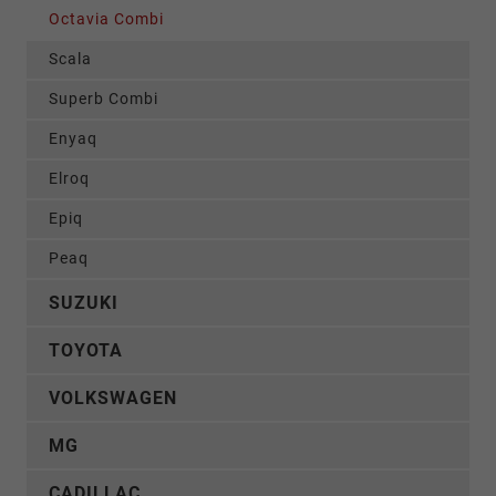
Octavia Combi
Scala
Superb Combi
Enyaq
Elroq
Epiq
Peaq
SUZUKI
TOYOTA
VOLKSWAGEN
MG
CADILLAC