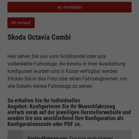
Anmelden
im vorlauf
Skoda Octavia Combi
Hier sehen Sie von vom Großhandel oder uns
vorbestellte Fahrzeuge, die bereits in ihrer Ausstattung
konfiguriert wurden und in Kürze verfügbar werden.
Klicken Sie in das Foto oder einen Fahrzeugnamen, um
alle Details dieses Fahrzeugs zu sehen.
So erhalten Sie Ihr individuelles
Angebot: Konfigurieren Sie Ihr Wunschfahrzeug
einfach vorab auf der jeweiligen
Herstellerwebsite
und
senden Sie uns anschließend Ihre Konfiguration
als
Konfigurationscode oder PDF
zu.
Vorlauffahrzeuge:
Die hier enthaltenen