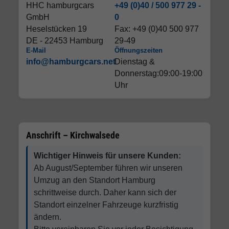
HHC hamburgcars
+49 (0)40 / 500 977 29 -
GmbH
0
Heselstücken 19
Fax: +49 (0)40 500 977
DE - 22453 Hamburg
29-49
E-Mail
Öffnungszeiten
info@hamburgcars.net
Dienstag &
Donnerstag:09:00-19:00
Uhr
Anschrift – Kirchwalsede
Wichtiger Hinweis für unsere Kunden:
Ab August/September führen wir unseren
Umzug an den Standort Hamburg
schrittweise durch. Daher kann sich der
Standort einzelner Fahrzeuge kurzfristig
ändern.