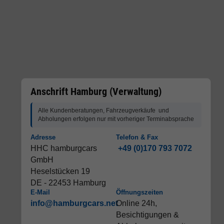
Anschrift Hamburg (Verwaltung)
Alle Kundenberatungen, Fahrzeugverkäufe und
Abholungen erfolgen nur mit vorheriger Terminabsprache
Adresse
Telefon & Fax
HHC hamburgcars
+49 (0)170 793 7072
GmbH
Heselstücken 19
DE - 22453 Hamburg
E-Mail
Öffnungszeiten
info@hamburgcars.net
Online 24h,
Besichtigungen &