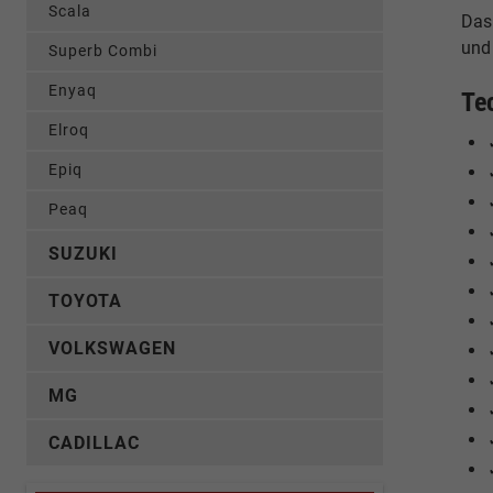
Scala
Das
und
Superb Combi
Enyaq
Te
Elroq
Epiq
Peaq
SUZUKI
TOYOTA
VOLKSWAGEN
MG
CADILLAC