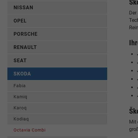
Šk
NISSAN
Der 
Tec
OPEL
Reim
PORSCHE
Ih
RENAULT
SEAT
SKODA
Fabia
Kamiq
Karoq
Šk
Kodiaq
Mit
gro
Octavia Combi