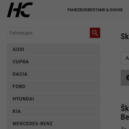
FAHRZEUGBESTAND & SUCHE
Fahrzeugnr.
Sk
AUDI
A
CUPRA
DACIA
FORD
HYUNDAI
Šk
KIA
Be
MERCEDES-BENZ