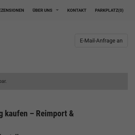
ZENSIONEN
ÜBER UNS
KONTAKT
PARKPLATZ(
0
)
E-Mail-Anfrage an
bar.
g kaufen – Reimport &