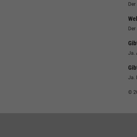
Der
Wel
Der 
Gib
Ja. 
Gib
Ja.
© 2