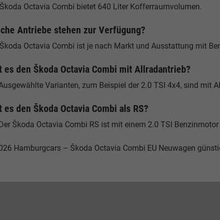
 Škoda Octavia Combi bietet 640 Liter Kofferraumvolumen.
che Antriebe stehen zur Verfügung?
Škoda Octavia Combi ist je nach Markt und Ausstattung mit Benzi
t es den Škoda Octavia Combi mit Allradantrieb?
Ausgewählte Varianten, zum Beispiel der 2.0 TSI 4x4, sind mit All
t es den Škoda Octavia Combi als RS?
 Der Škoda Octavia Combi RS ist mit einem 2.0 TSI Benzinmotor 
026 Hamburgcars – Škoda Octavia Combi EU Neuwagen günsti