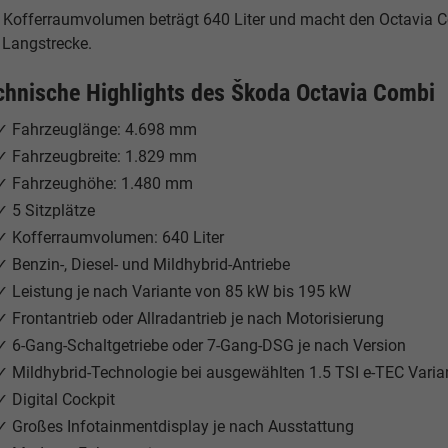
 Kofferraumvolumen beträgt 640 Liter und macht den Octavia Com
 Langstrecke.
chnische Highlights des Škoda Octavia Combi
✓ Fahrzeuglänge: 4.698 mm
✓ Fahrzeugbreite: 1.829 mm
✓ Fahrzeughöhe: 1.480 mm
✓ 5 Sitzplätze
✓ Kofferraumvolumen: 640 Liter
✓ Benzin-, Diesel- und Mildhybrid-Antriebe
✓ Leistung je nach Variante von 85 kW bis 195 kW
✓ Frontantrieb oder Allradantrieb je nach Motorisierung
✓ 6-Gang-Schaltgetriebe oder 7-Gang-DSG je nach Version
✓ Mildhybrid-Technologie bei ausgewählten 1.5 TSI e-TEC Varia
✓ Digital Cockpit
✓ Großes Infotainmentdisplay je nach Ausstattung