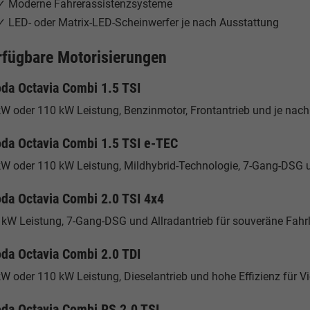
✓ Moderne Fahrerassistenzsysteme
✓ LED- oder Matrix-LED-Scheinwerfer je nach Ausstattung
rfügbare Motorisierungen
da Octavia Combi 1.5 TSI
W oder 110 kW Leistung, Benzinmotor, Frontantrieb und je nach 
da Octavia Combi 1.5 TSI e-TEC
kW oder 110 kW Leistung, Mildhybrid-Technologie, 7-Gang-DSG und
da Octavia Combi 2.0 TSI 4x4
 kW Leistung, 7-Gang-DSG und Allradantrieb für souveräne Fahrl
da Octavia Combi 2.0 TDI
W oder 110 kW Leistung, Dieselantrieb und hohe Effizienz für Vi
da Octavia Combi RS 2.0 TSI