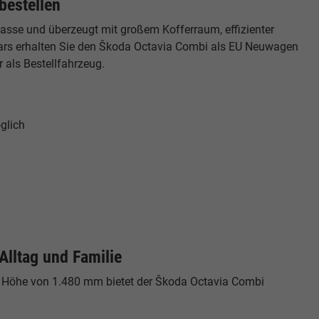
bestellen
lasse und überzeugt mit großem Kofferraum, effizienter
rs erhalten Sie den Škoda Octavia Combi als EU Neuwagen
r als Bestellfahrzeug.
glich
Alltag und Familie
r Höhe von 1.480 mm bietet der Škoda Octavia Combi