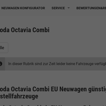
NEUWAGEN KONFIGURATOR
SERVICE
BEWERTUNGEN&RE
oda Octavia Combi
lle
In dieser Rubrik sind zur Zeit leider keine Fahrzeuge verfüg
oda Octavia Combi EU Neuwagen günsti
stellfahrzeuge