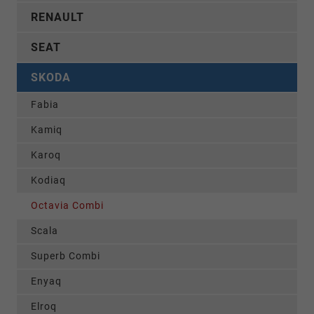
RENAULT
SEAT
SKODA
Fabia
Kamiq
Karoq
Kodiaq
Octavia Combi
Scala
Superb Combi
Enyaq
Elroq