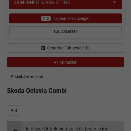
SICHERHEIT & ASSISTENZ
113
Ergebnisse anzeigen
zurücksetzen
Geparkte Fahrzeuge (
0
)
Anmelden
E-Mail-Anfrage an
Skoda Octavia Combi
Alle
In dieser Rubrik sind zur Zeit leider keine