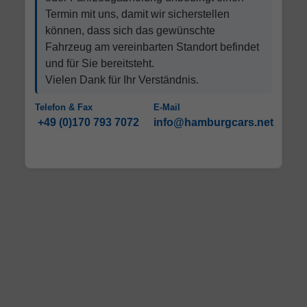
Termin mit uns, damit wir sicherstellen
können, dass sich das gewünschte
Fahrzeug am vereinbarten Standort befindet
und für Sie bereitsteht.
Vielen Dank für Ihr Verständnis.
Telefon & Fax
E-Mail
+49 (0)170 793 7072
info@hamburgcars.net