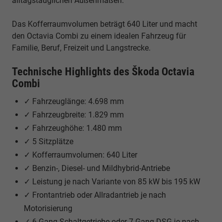
alltagstauglichen Außenmaßen.
Das Kofferraumvolumen beträgt 640 Liter und macht
den Octavia Combi zu einem idealen Fahrzeug für
Familie, Beruf, Freizeit und Langstrecke.
Technische Highlights des Škoda Octavia
Combi
✓ Fahrzeuglänge: 4.698 mm
✓ Fahrzeugbreite: 1.829 mm
✓ Fahrzeughöhe: 1.480 mm
✓ 5 Sitzplätze
✓ Kofferraumvolumen: 640 Liter
✓ Benzin-, Diesel- und Mildhybrid-Antriebe
✓ Leistung je nach Variante von 85 kW bis 195 kW
✓ Frontantrieb oder Allradantrieb je nach
Motorisierung
✓ 6-Gang-Schaltgetriebe oder 7-Gang-DSG je nach