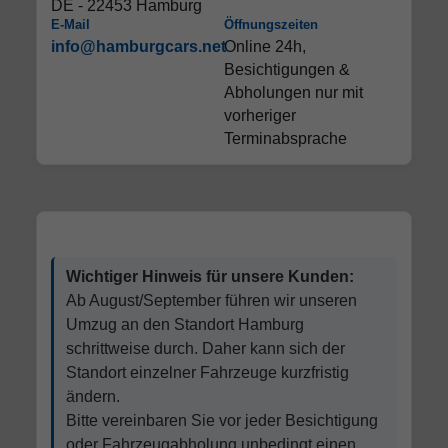
DE - 22453 Hamburg
E-Mail
Öffnungszeiten
info@hamburgcars.net
Online 24h,
Besichtigungen &
Abholungen nur mit
vorheriger
Terminabsprache
Wichtiger Hinweis für unsere Kunden:
Ab August/September führen wir unseren
Umzug an den Standort Hamburg
schrittweise durch. Daher kann sich der
Standort einzelner Fahrzeuge kurzfristig
ändern.
Bitte vereinbaren Sie vor jeder Besichtigung
oder Fahrzeugabholung unbedingt einen