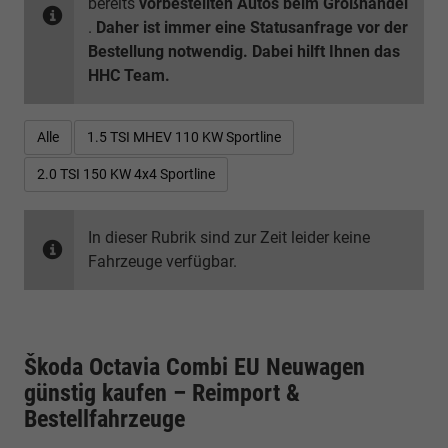
bereits
vorbestellten Autos beim Großhandel
.
Daher ist immer eine Statusanfrage vor der
Bestellung notwendig. Dabei hilft Ihnen das
HHC Team.
Alle
1.5 TSI MHEV 110 KW Sportline
2.0 TSI 150 KW 4x4 Sportline
In dieser Rubrik sind zur Zeit leider keine
Fahrzeuge verfügbar.
Škoda Octavia Combi EU Neuwagen
günstig kaufen – Reimport &
Bestellfahrzeuge