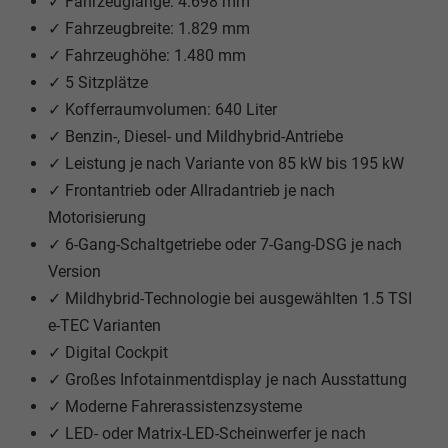
✓ Fahrzeuglänge: 4.698 mm
✓ Fahrzeugbreite: 1.829 mm
✓ Fahrzeughöhe: 1.480 mm
✓ 5 Sitzplätze
✓ Kofferraumvolumen: 640 Liter
✓ Benzin-, Diesel- und Mildhybrid-Antriebe
✓ Leistung je nach Variante von 85 kW bis 195 kW
✓ Frontantrieb oder Allradantrieb je nach
Motorisierung
✓ 6-Gang-Schaltgetriebe oder 7-Gang-DSG je nach
Version
✓ Mildhybrid-Technologie bei ausgewählten 1.5 TSI
e-TEC Varianten
✓ Digital Cockpit
✓ Großes Infotainmentdisplay je nach Ausstattung
✓ Moderne Fahrerassistenzsysteme
✓ LED- oder Matrix-LED-Scheinwerfer je nach