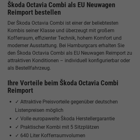
Škoda Octavia Combi als EU Neuwagen
Reimport bestellen
Der Škoda Octavia Combi ist einer der beliebtesten
Kombis seiner Klasse und überzeugt mit großem
Kofferraum, effizienter Technik, hohem Komfort und
moderner Ausstattung. Bei Hamburgcars erhalten Sie
den Škoda Octavia Combi als EU Neuwagen Reimport zu
attraktiven Konditionen – individuell konfigurierbar oder
als Bestellfahrzeug.
Ihre Vorteile beim Škoda Octavia Combi
Reimport
✓ Attraktive Preisvorteile gegenüber deutschen
Listenpreisen möglich
✓ Volle europaweite Škoda Herstellergarantie
✓ Praktischer Kombi mit 5 Sitzplätzen
✓ 640 Liter Kofferraumvolumen