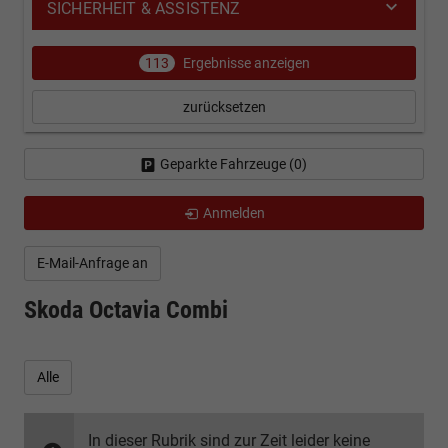
SICHERHEIT & ASSISTENZ
113
Ergebnisse anzeigen
zurücksetzen
Geparkte Fahrzeuge (
0
)
Anmelden
E-Mail-Anfrage an
Skoda Octavia Combi
Alle
In dieser Rubrik sind zur Zeit leider keine