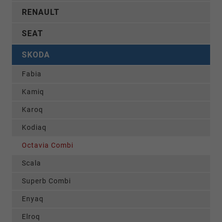
RENAULT
SEAT
SKODA
Fabia
Kamiq
Karoq
Kodiaq
Octavia Combi
Scala
Superb Combi
Enyaq
Elroq