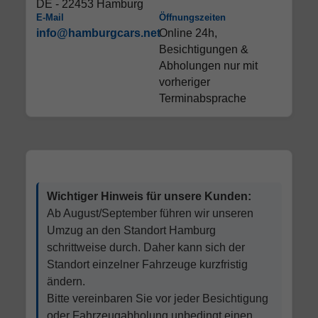
DE - 22453 Hamburg
E-Mail
Öffnungszeiten
info@hamburgcars.net
Online 24h,
Besichtigungen &
Abholungen nur mit
vorheriger
Terminabsprache
Wichtiger Hinweis für unsere Kunden:
Ab August/September führen wir unseren
Umzug an den Standort Hamburg
schrittweise durch. Daher kann sich der
Standort einzelner Fahrzeuge kurzfristig
ändern.
Bitte vereinbaren Sie vor jeder Besichtigung
oder Fahrzeugabholung unbedingt einen