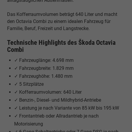
alltagstauglichen Außenmaßen.
Das Kofferraumvolumen beträgt 640 Liter und macht
den Octavia Combi zu einem idealen Fahrzeug für
Familie, Beruf, Freizeit und Langstrecke.
Technische Highlights des Škoda Octavia
Combi
✓ Fahrzeuglänge: 4.698 mm
✓ Fahrzeugbreite: 1.829 mm
✓ Fahrzeughöhe: 1.480 mm
✓ 5 Sitzplätze
✓ Kofferraumvolumen: 640 Liter
✓ Benzin-, Diesel- und Mildhybrid-Antriebe
✓ Leistung je nach Variante von 85 kW bis 195 kW
✓ Frontantrieb oder Allradantrieb je nach
Motorisierung
✓ 6-Gang-Schaltgetriebe oder 7-Gang-DSG je nach