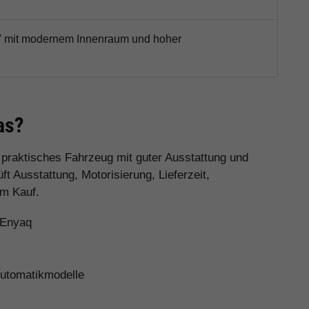
V mit modernem Innenraum und hoher
as?
n praktisches Fahrzeug mit guter Ausstattung und
 Ausstattung, Motorisierung, Lieferzeit,
em Kauf.
 Enyaq
Automatikmodelle