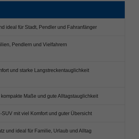
d ideal für Stadt, Pendler und Fahranfänger
ilien, Pendlern und Vielfahrern
mfort und starke Langstreckentauglichkeit
, kompakte Maße und gute Alltagstauglichkeit
-SUV mit viel Komfort und guter Übersicht
z und ideal für Familie, Urlaub und Alltag