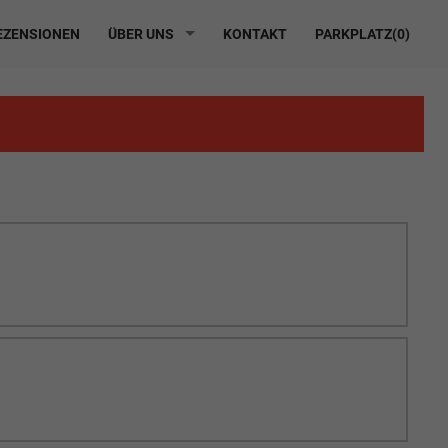
ZENSIONEN
ÜBER UNS
KONTAKT
PARKPLATZ(
0
)