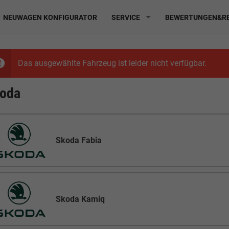
NEUWAGEN KONFIGURATOR
SERVICE
BEWERTUNGEN&RE
Das ausgewählte Fahrzeug ist leider nicht verfügbar.
oda
Skoda Fabia
Skoda Kamiq