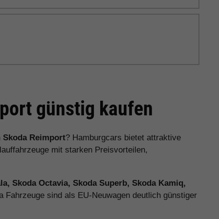
ort günstig kaufen
n
Skoda Reimport
? Hamburgcars bietet attraktive
ffahrzeuge mit starken Preisvorteilen,
la, Skoda Octavia, Skoda Superb, Skoda Kamiq,
da Fahrzeuge sind als EU-Neuwagen deutlich günstiger