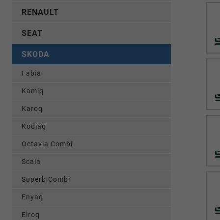
RENAULT
SEAT
SKODA
Fabia
Kamiq
Karoq
Kodiaq
Octavia Combi
Scala
Superb Combi
Enyaq
Elroq