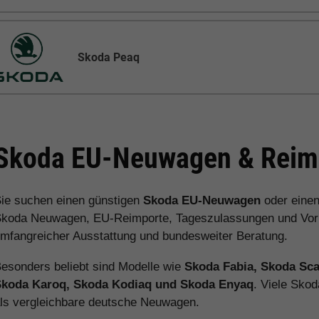
Skoda Peaq
Skoda EU-Neuwagen & Reimp
ie suchen einen günstigen
Skoda EU-Neuwagen
oder eine
koda Neuwagen, EU-Reimporte, Tageszulassungen und Vorlau
mfangreicher Ausstattung und bundesweiter Beratung.
esonders beliebt sind Modelle wie
Skoda Fabia, Skoda Sca
Skoda Karoq, Skoda Kodiaq und Skoda Enyaq
. Viele Sko
ls vergleichbare deutsche Neuwagen.