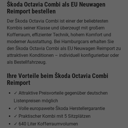
Škoda Octavia Combi als EU Neuwagen
Reimport bestellen
Der Škoda Octavia Combi ist einer der beliebtesten
Kombis seiner Klasse und überzeugt mit großem
Kofferraum, effizienter Technik, hohem Komfort und
moderner Ausstattung. Bei Hamburgcars erhalten Sie
den Škoda Octavia Combi als EU Neuwagen Reimport zu
attraktiven Konditionen – individuell konfigurierbar oder
als Bestellfahrzeug.
Ihre Vorteile beim Škoda Octavia Combi
Reimport
✓ Attraktive Preisvorteile gegenüber deutschen
Listenpreisen möglich
✓ Volle europaweite Škoda Herstellergarantie
✓ Praktischer Kombi mit 5 Sitzplätzen
✓ 640 Liter Kofferraumvolumen