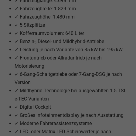
✓ Fahrzeuglänge: 4.698 mm
✓ Fahrzeugbreite: 1.829 mm
✓ Fahrzeughöhe: 1.480 mm
✓ 5 Sitzplätze
✓ Kofferraumvolumen: 640 Liter
✓ Benzin-, Diesel- und Mildhybrid-Antriebe
✓ Leistung je nach Variante von 85 kW bis 195 kW
✓ Frontantrieb oder Allradantrieb je nach
Motorisierung
✓ 6-Gang-Schaltgetriebe oder 7-Gang-DSG je nach
Version
✓ Mildhybrid-Technologie bei ausgewählten 1.5 TSI
e-TEC Varianten
✓ Digital Cockpit
✓ Großes Infotainmentdisplay je nach Ausstattung
✓ Moderne Fahrerassistenzsysteme
✓ LED- oder Matrix-LED-Scheinwerfer je nach