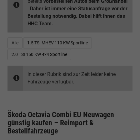
bereits
vorbestellten Autos beim Großhandel
.
Daher ist immer eine Statusanfrage vor der
Bestellung notwendig. Dabei hilft Ihnen das
HHC Team.
Alle
1.5 TSI MHEV 110 KW Sportline
2.0 TSI 150 KW 4x4 Sportline
In dieser Rubrik sind zur Zeit leider keine
Fahrzeuge verfügbar.
Škoda Octavia Combi EU Neuwagen
günstig kaufen – Reimport &
Bestellfahrzeuge