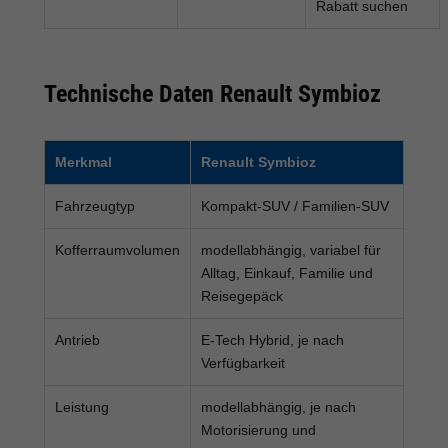
Rabatt suchen
Technische Daten Renault Symbioz
Merkmal
Renault Symbioz
Fahrzeugtyp
Kompakt-SUV / Familien-SUV
Kofferraumvolumen
modellabhängig, variabel für
Alltag, Einkauf, Familie und
Reisegepäck
Antrieb
E-Tech Hybrid, je nach
Verfügbarkeit
Leistung
modellabhängig, je nach
Motorisierung und