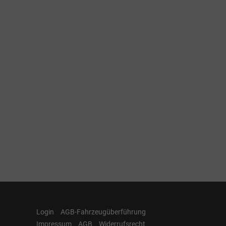
Login
AGB-Fahrzeugüberführung
Impressum
AGB
Widerrufsrecht