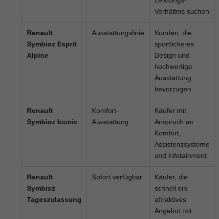
Verhältnis suchen
Renault
Ausstattungslinie
Kunden, die
Symbioz Esprit
sportlicheres
Alpine
Design und
hochwertige
Ausstattung
bevorzugen
Renault
Komfort-
Käufer mit
Symbioz Iconic
Ausstattung
Anspruch an
Komfort,
Assistenzsysteme
und Infotainment
Renault
Sofort verfügbar
Käufer, die
Symbioz
schnell ein
Tageszulassung
attraktives
Angebot mit