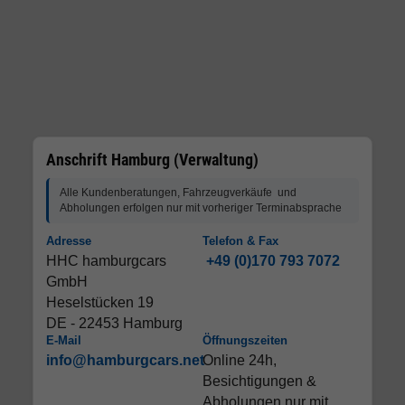
Anschrift Hamburg (Verwaltung)
Alle Kundenberatungen, Fahrzeugverkäufe und
Abholungen erfolgen nur mit vorheriger Terminabsprache
Adresse
Telefon & Fax
HHC hamburgcars
+49 (0)170 793 7072
GmbH
Heselstücken 19
DE - 22453 Hamburg
E-Mail
Öffnungszeiten
info@hamburgcars.net
Online 24h,
Besichtigungen &
Abholungen nur mit