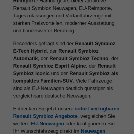
Reimport
? Hamburgcars bietet attraktive
Renault Symbioz Neuwagen, EU-Reimporte,
Tageszulassungen und Vorlauffahrzeuge mit
starken Preisvorteilen, moderner Ausstattung
und bundesweiter Beratung.
Besonders gefragt sind der
Renault Symbioz
E-Tech Hybrid
, der
Renault Symbioz
Automatik
, der
Renault Symbioz Techno
, der
Renault Symbioz Esprit Alpine
, der
Renault
Symbioz Iconic
und der
Renault Symbioz als
kompaktes Familien-SUV
. Viele Fahrzeuge
sind als EU-Neuwagen deutlich günstiger als
vergleichbare deutsche Neuwagen.
Entdecken Sie jetzt unsere
sofort verfügbaren
Renault Symbioz Angebote
, vergleichen Sie
weitere
EU-Neuwagen
oder konfigurieren Sie
Ihr Wunschfahrzeug direkt im
Neuwagen