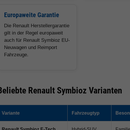
Europaweite Garantie
Die Renault Herstellergarantie
gilt in der Regel europaweit
auch für Renault Symbioz EU-
Neuwagen und Reimport
Fahrzeuge.
Beliebte Renault Symbioz Varianten
Variante
Fahrzeugtyp
Besond
Renault Symbioz E-Tech
Hybrid-SUV
Famili