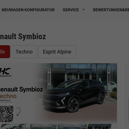
NEUWAGEN KONFIGURATOR
SERVICE
BEWERTUNGEN&RE
nault Symbioz
lle
Techno
Esprit Alpine