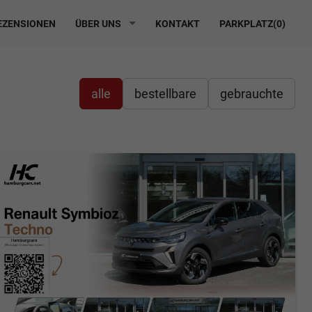
ZENSIONEN
ÜBER UNS
KONTAKT
PARKPLATZ(
0
)
alle
bestellbare
gebrauchte