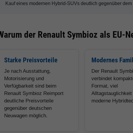
Kauf eines modernen Hybrid-SUVs deutlich gegenüber dem d
Warum der Renault Symbioz als EU-Ne
Starke Preisvorteile
Modernes Fami
Je nach Ausstattung,
Der Renault Symb
Motorisierung und
verbindet kompak
Verfügbarkeit sind beim
Format, viel
Renault Symbioz Reimport
Alltagstauglichkeit
deutliche Preisvorteile
moderne Hybridtec
gegenüber deutschen
Neuwagen möglich.