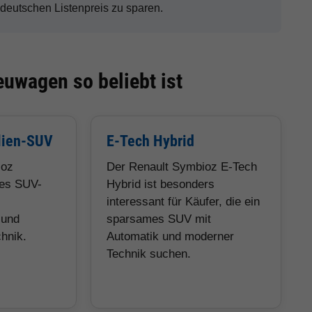
eutschen Listenpreis zu sparen.
uwagen so beliebt ist
lien-SUV
E-Tech Hybrid
ioz
Der Renault Symbioz E-Tech
tes SUV-
Hybrid ist besonders
interessant für Käufer, die ein
 und
sparsames SUV mit
hnik.
Automatik und moderner
Technik suchen.