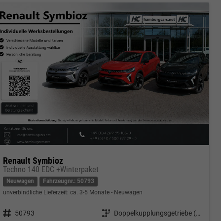
Renault Symbioz
Techno 140 EDC +Winterpaket
Neuwagen
Fahrzeugnr.: 50793
unverbindliche Lieferzeit: ca. 3-5 Monate
Neuwagen
Fahrzeugnr.
50793
Getriebe
Doppelkupplungsgetriebe (DSG)