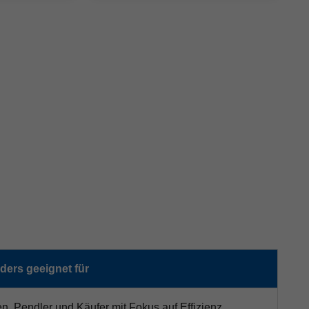
ers geeignet für
en, Pendler und Käufer mit Fokus auf Effizienz