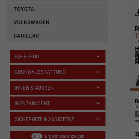
TOYOTA
VOLKSWAGEN
CADILLAC
FAHRZEUG
GRUNDAUSSTATTUNG
INNEN & AUSSEN
R
INFOTAINMENT
T
SICHERHEIT & ASSISTENZ
so
Fahrz
113
Ergebnisse anzeigen