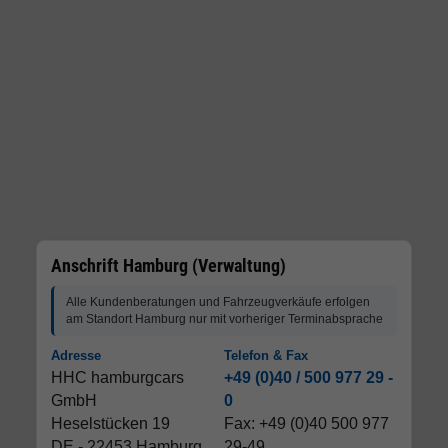
Anschrift Hamburg (Verwaltung)
Alle Kundenberatungen und Fahrzeugverkäufe erfolgen
am Standort Hamburg nur mit vorheriger Terminabsprache
Adresse
Telefon & Fax
HHC hamburgcars
+49 (0)40 / 500 977 29 -
GmbH
0
Heselstücken 19
Fax: +49 (0)40 500 977
DE - 22453 Hamburg
29-49