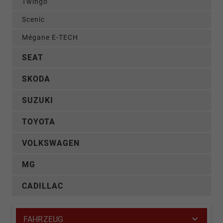
Twingo
Scenic
Mégane E-TECH
SEAT
SKODA
SUZUKI
TOYOTA
VOLKSWAGEN
MG
CADILLAC
FAHRZEUG