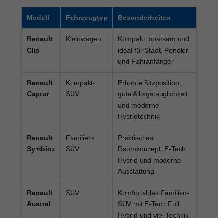
Modell
Fahrzeugtyp
Besonderheiten
Renault
Kleinwagen
Kompakt, sparsam und
Clio
ideal für Stadt, Pendler
und Fahranfänger
Renault
Kompakt-
Erhöhte Sitzposition,
Captur
SUV
gute Alltagstauglichkeit
und moderne
Hybridtechnik
Renault
Familien-
Praktisches
Symbioz
SUV
Raumkonzept, E-Tech
Hybrid und moderne
Ausstattung
Renault
SUV
Komfortables Familien-
Austral
SUV mit E-Tech Full
Hybrid und viel Technik