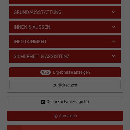
GRUNDAUSSTATTUNG
INNEN & AUSSEN
INFOTAINMENT
SICHERHEIT & ASSISTENZ
996
Ergebnisse anzeigen
zurücksetzen
Geparkte Fahrzeuge (
0
)
Anmelden