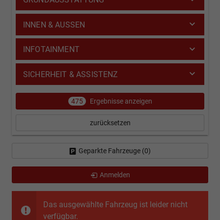
INNEN & AUSSEN
INFOTAINMENT
SICHERHEIT & ASSISTENZ
475
Ergebnisse anzeigen
zurücksetzen
Geparkte Fahrzeuge (
0
)
Anmelden
Das ausgewählte Fahrzeug ist leider nicht
verfügbar.