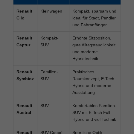
Renault
Kleinwagen
Kompakt, sparsam und
Clio
ideal für Stadt, Pendler
und Fahranfänger
Renault
Kompakt-
Erhöhte Sitzposition,
Captur
SUV
gute Alltagstauglichkeit
und moderne
Hybridtechnik
Renault
Familien-
Praktisches
Symbioz
SUV
Raumkonzept, E-Tech
Hybrid und moderne
Ausstattung
Renault
SUV
Komfortables Familien-
Austral
SUV mit E-Tech Full
Hybrid und viel Technik
Renault
SUV-Coupé
Sportliche Optik,