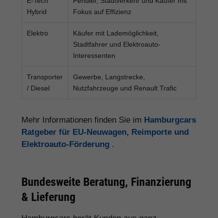
E-Tech
Pendler, Stadtverkehr und Käufer mit
Hybrid
Fokus auf Effizienz
Elektro
Käufer mit Lademöglichkeit,
Stadtfahrer und Elektroauto-
Interessenten
Transporter
Gewerbe, Langstrecke,
/ Diesel
Nutzfahrzeuge und Renault Trafic
Mehr Informationen finden Sie im
Hamburgcars
Ratgeber für EU-Neuwagen, Reimporte und
Elektroauto-Förderung
.
Bundesweite Beratung, Finanzierung
& Lieferung