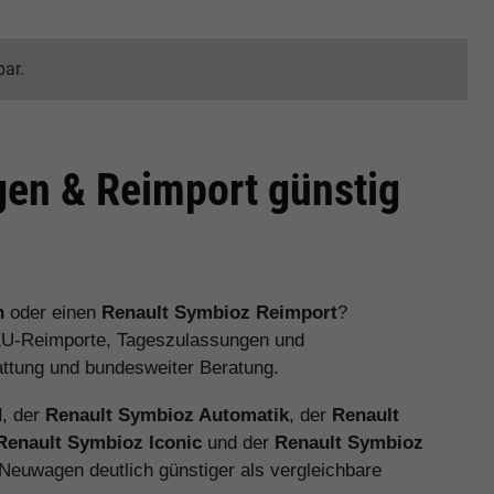
bar.
en & Reimport günstig
n
oder einen
Renault Symbioz Reimport
?
EU-Reimporte, Tageszulassungen und
attung und bundesweiter Beratung.
d
, der
Renault Symbioz Automatik
, der
Renault
Renault Symbioz Iconic
und der
Renault Symbioz
-Neuwagen deutlich günstiger als vergleichbare