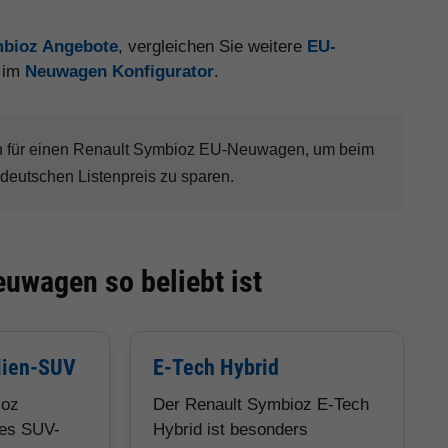
mbioz Angebote
, vergleichen Sie weitere
EU-
t im
Neuwagen Konfigurator
.
h für einen Renault Symbioz EU-Neuwagen, um beim
eutschen Listenpreis zu sparen.
uwagen so beliebt ist
lien-SUV
E-Tech Hybrid
ioz
Der Renault Symbioz E-Tech
tes SUV-
Hybrid ist besonders