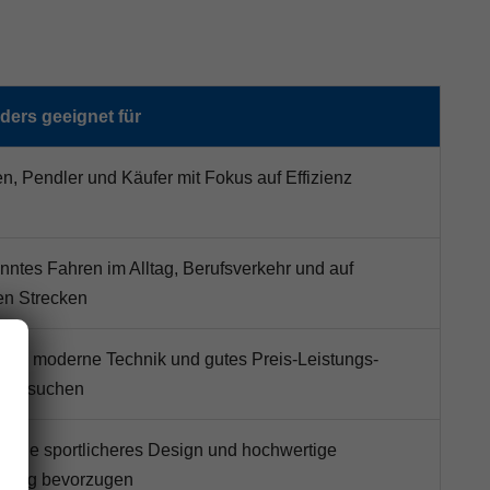
ers geeignet für
en, Pendler und Käufer mit Fokus auf Effizienz
nntes Fahren im Alltag, Berufsverkehr und auf
en Strecken
, die moderne Technik und gutes Preis-Leistungs-
tnis suchen
, die sportlicheres Design und hochwertige
ttung bevorzugen