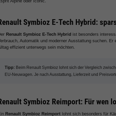
sprit Alpine oder Iconic.
Renault Symbioz E-Tech Hybrid: spa
Der
Renault Symbioz E-Tech Hybrid
ist besonders interess
erbrauch, Automatik und moderner Ausstattung suchen. Er eig
lltag effizient unterwegs sein möchten.
Tipp:
Beim Renault Symbioz lohnt sich der Vergleich zwisch
EU-Neuwagen. Je nach Ausstattung, Lieferzeit und Preisvorte
Renault Symbioz Reimport: Für wen lo
Ein
Renault Symbioz Reimport
lohnt sich besonders für Kä