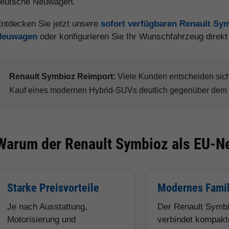
eutsche Neuwagen.
ntdecken Sie jetzt unsere
sofort verfügbaren Renault Sy
Neuwagen
oder konfigurieren Sie Ihr Wunschfahrzeug direk
Renault Symbioz Reimport:
Viele Kunden entscheiden sic
Kauf eines modernen Hybrid-SUVs deutlich gegenüber dem d
Warum der Renault Symbioz als EU-Ne
Starke Preisvorteile
Modernes Fami
Je nach Ausstattung,
Der Renault Symb
Motorisierung und
verbindet kompak