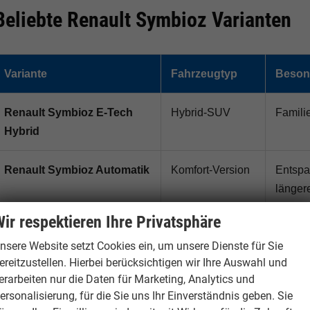
Beliebte Renault Symbioz Varianten
Variante
Fahrzeugtyp
Besond
Renault Symbioz E-Tech
Hybrid-SUV
Famili
Hybrid
Renault Symbioz Automatik
Komfort-Version
Entspa
länger
ir respektieren Ihre Privatsphäre
Renault Symbioz Techno
Ausstattungslinie
Käufer
nsere Website setzt Cookies ein, um unsere Dienste für Sie
Verhäl
ereitzustellen. Hierbei berücksichtigen wir Ihre Auswahl und
erarbeiten nur die Daten für Marketing, Analytics und
Renault Symbioz Esprit
Ausstattungslinie
Kunden
ersonalisierung, für die Sie uns Ihr Einverständnis geben. Sie
Alpine
Aussta