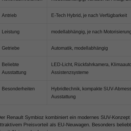
Antrieb
E-Tech Hybrid, je nach Verfügbarkeit
Leistung
modellabhängig, je nach Motorisierun
Getriebe
Automatik, modellabhängig
Beliebte
LED-Licht, Rückfahrkamera, Klimaauto
Ausstattung
Assistenzsysteme
Besonderheiten
Hybridtechnik, kompakte SUV-Abmes
Ausstattung
er Renault Symbioz kombiniert ein modernes SUV-Konzept mit
ttraktivem Preisvorteil als EU-Neuwagen. Besonders beliebt