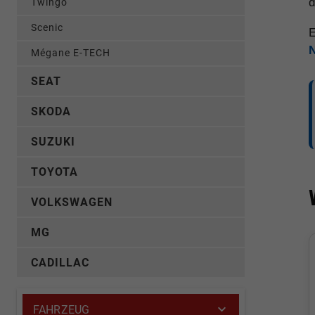
d
Twingo
Scenic
E
Mégane E-TECH
SEAT
SKODA
SUZUKI
TOYOTA
VOLKSWAGEN
MG
CADILLAC
FAHRZEUG