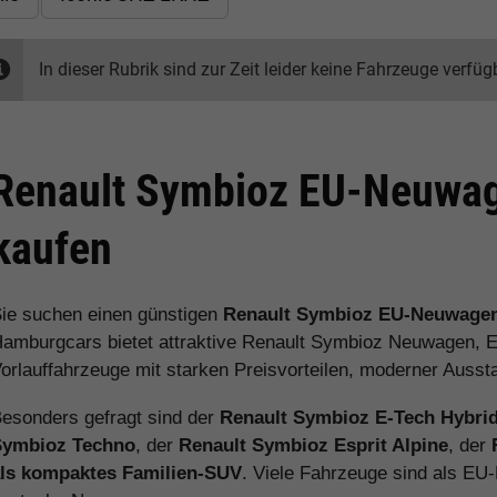
In dieser Rubrik sind zur Zeit leider keine Fahrzeuge verfüg
Renault Symbioz EU-Neuwag
kaufen
ie suchen einen günstigen
Renault Symbioz EU-Neuwage
amburgcars bietet attraktive Renault Symbioz Neuwagen, 
orlauffahrzeuge mit starken Preisvorteilen, moderner Ausst
esonders gefragt sind der
Renault Symbioz E-Tech Hybri
Symbioz Techno
, der
Renault Symbioz Esprit Alpine
, der
ls kompaktes Familien-SUV
. Viele Fahrzeuge sind als EU