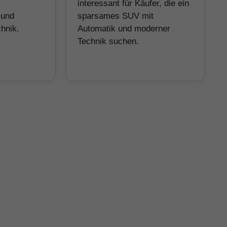
interessant für Käufer, die ein
 und
sparsames SUV mit
hnik.
Automatik und moderner
Technik suchen.