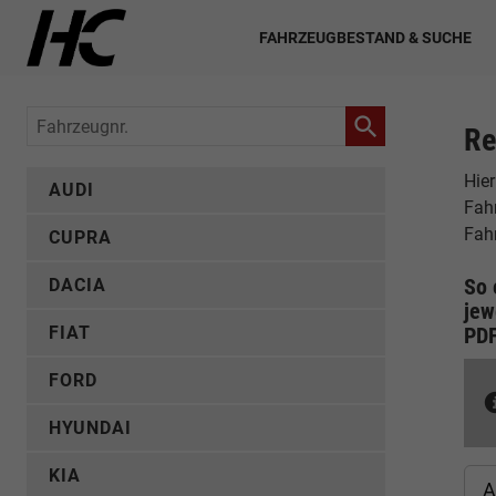
FAHRZEUGBESTAND & SUCHE
Fahrzeugnr.
Re
Hie
AUDI
Fahr
Fah
CUPRA
So 
DACIA
jew
FIAT
PD
FORD
HYUNDAI
KIA
A