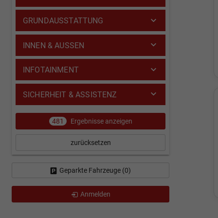
GRUNDAUSSTATTUNG
INNEN & AUSSEN
INFOTAINMENT
SICHERHEIT & ASSISTENZ
481
Ergebnisse anzeigen
zurücksetzen
Geparkte Fahrzeuge (
0
)
Anmelden