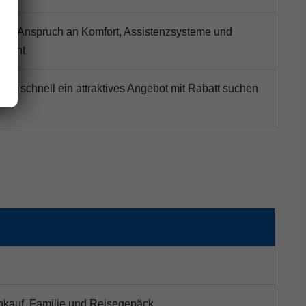
 mit Anspruch an Komfort, Assistenzsysteme und
inment
 die schnell ein attraktives Angebot mit Rabatt suchen
Einkauf, Familie und Reisegepäck