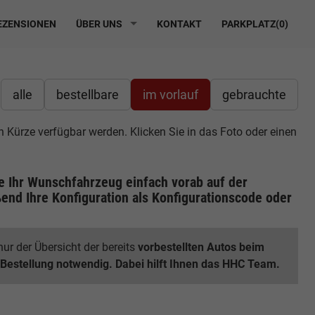
ZENSIONEN
ÜBER UNS
KONTAKT
PARKPLATZ(
0
)
alle
bestellbare
im vorlauf
gebrauchte
in Kürze verfügbar werden. Klicken Sie in das Foto oder einen
ie Ihr Wunschfahrzeug einfach vorab auf der
end Ihre Konfiguration
als Konfigurationscode oder
ur der Übersicht der bereits
vorbestellten Autos beim
 Bestellung notwendig. Dabei hilft Ihnen das HHC Team.