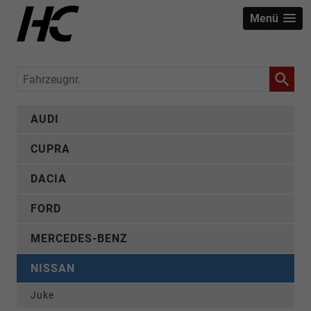
Menü
Fahrzeugnr.
AUDI
CUPRA
DACIA
FORD
MERCEDES-BENZ
NISSAN
Juke