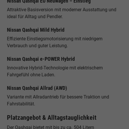
Nissan Qashqai EU Neuwagen – Einstieg
Attraktive Basisversion mit moderner Ausstattung und
ideal für Alltag und Pendler.
Nissan Qashqai Mild Hybrid
Effiziente Einstiegsmotorisierung mit niedrigem
Verbrauch und guter Leistung.
Nissan Qashqai e-POWER Hybrid
Innovative Hybrid-Technologie mit elektrischem
Fahrgefühl ohne Laden.
Nissan Qashqai Allrad (AWD)
Variante mit Allradantrieb für bessere Traktion und
Fahrstabilität.
Platzangebot & Alltagstauglichkeit
Der Qashqai bietet mit bis zu ca. 504 Litern