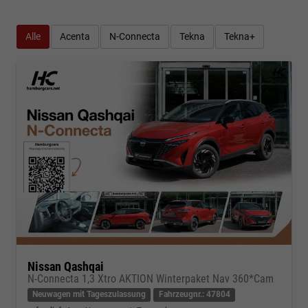
Alle
Acenta
N-Connecta
Tekna
Tekna+
Nissan Qashqai
N-Connecta 1,3 Xtro AKTION Winterpaket Nav 360*Cam
Neuwagen mit Tageszulassung
Fahrzeugnr.: 47804