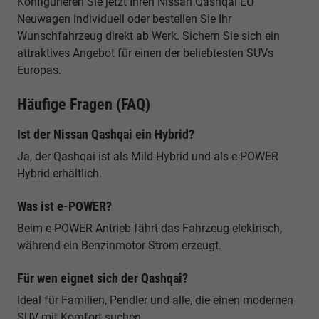
Konfigurieren Sie jetzt Ihren Nissan Qashqai EU
Neuwagen individuell oder bestellen Sie Ihr
Wunschfahrzeug direkt ab Werk. Sichern Sie sich ein
attraktives Angebot für einen der beliebtesten SUVs
Europas.
Häufige Fragen (FAQ)
Ist der Nissan Qashqai ein Hybrid?
Ja, der Qashqai ist als Mild-Hybrid und als e-POWER
Hybrid erhältlich.
Was ist e-POWER?
Beim e-POWER Antrieb fährt das Fahrzeug elektrisch,
während ein Benzinmotor Strom erzeugt.
Für wen eignet sich der Qashqai?
Ideal für Familien, Pendler und alle, die einen modernen
SUV mit Komfort suchen.