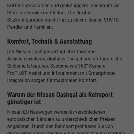
Kofferraumvolumen und großzügigem Innenraum viel
Platz für Familie und Alltag. Die flexible
Sitzkonfiguration macht ihn zu einem idealen SUV für
Pendler und Familien.
Komfort, Technik & Ausstattung
Der Nissan Qashqai verfügt über moderne
Assistenzsysteme, digitales Cockpit und umfangreiche
Sicherheitsfeatures. Systeme wie 360° Kamera,
ProPILOT Assist und Infotainment mit Smartphone-
Integration sorgen für maximalen Komfort.
Warum der Nissan Qashqai als Reimport
günstiger ist
Nissan EU Neuwagen werden in verschiedenen
europäischen Ländern zu unterschiedlichen Preisen
angeboten. Durch den Reimport profitieren Sie von
diesen Preisunterschieden – bei identischer Ausstattung,