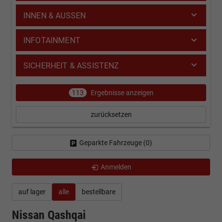
INNEN & AUSSEN
INFOTAINMENT
SICHERHEIT & ASSISTENZ
113
Ergebnisse anzeigen
zurücksetzen
Geparkte Fahrzeuge (
0
)
Anmelden
auf lager
alle
bestellbare
Nissan Qashqai