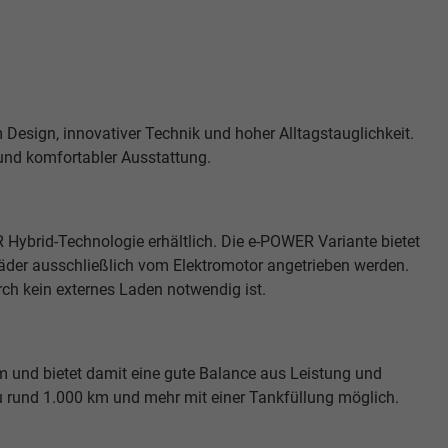
esign, innovativer Technik und hoher Alltagstauglichkeit.
 und komfortabler Ausstattung.
 Hybrid-Technologie erhältlich. Die e-POWER Variante bietet
 Räder ausschließlich vom Elektromotor angetrieben werden.
ch kein externes Laden notwendig ist.
km und bietet damit eine gute Balance aus Leistung und
u rund 1.000 km und mehr mit einer Tankfüllung möglich.