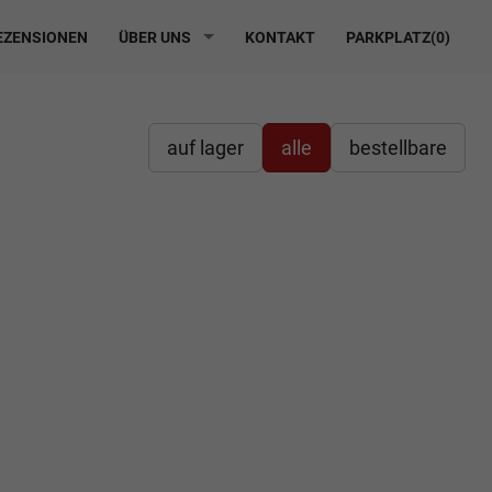
ZENSIONEN
ÜBER UNS
KONTAKT
PARKPLATZ(
0
)
auf lager
alle
bestellbare