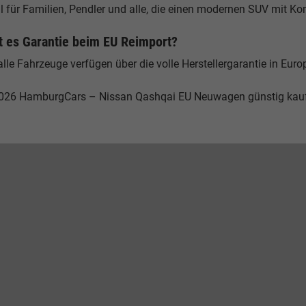
l für Familien, Pendler und alle, die einen modernen SUV mit K
t es Garantie beim EU Reimport?
alle Fahrzeuge verfügen über die volle Herstellergarantie in Euro
026 HamburgCars – Nissan Qashqai EU Neuwagen günstig kau