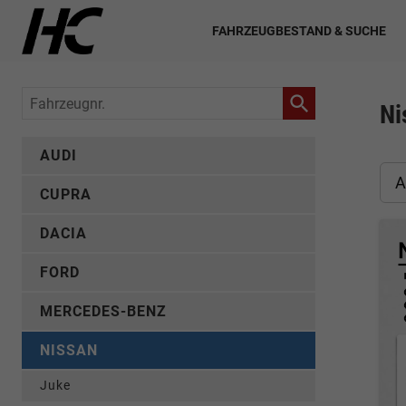
FAHRZEUGBESTAND & SUCHE
Fahrzeugnr.
Ni
AUDI
A
CUPRA
DACIA
FORD
MERCEDES-BENZ
NISSAN
Juke