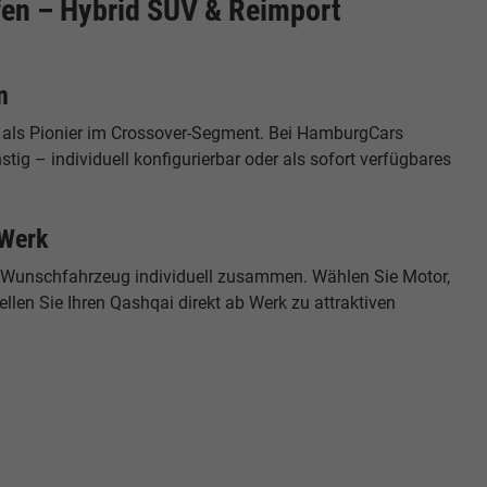
en – Hybrid SUV & Reimport
n
lt als Pionier im Crossover-Segment. Bei HamburgCars
g – individuell konfigurierbar oder als sofort verfügbares
 Werk
hr Wunschfahrzeug individuell zusammen. Wählen Sie Motor,
llen Sie Ihren Qashqai direkt ab Werk zu attraktiven