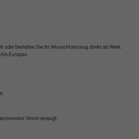
ll oder bestellen Sie Ihr Wunschfahrzeug direkt ab Werk.
SUVs Europas.
h.
Benzinmotor Strom erzeugt.