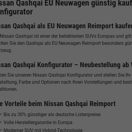
ssan Qashqai EU Neuwagen günstig kauf
nfigurator
ssan Qashqai als EU Neuwagen Reimport kaufe
 Nissan Qashqai ist einer der beliebtesten SUVs Europas und gi
alten Sie den Qashqai als EU Neuwagen Reimport besonders günsti
rzeug.
ssan Qashqai Konfigurator – Neubestellung ab
zen Sie unseren Nissan Qashqai Konfigurator und stellen Sie I
tattung, Farbe und Optionen nach Ihren Vorstellungen und beste
ditionen.
re Vorteile beim Nissan Qashqai Reimport
✓ Bis zu 30% günstiger als deutsche Listenpreise
✓ Volle Herstellergarantie in Europa
✓ Moderner SUV mit Hybrid-Technologie