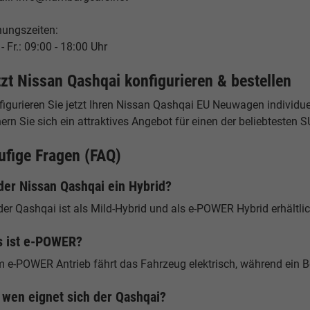
nungszeiten:
- Fr.: 09:00 - 18:00 Uhr
tzt Nissan Qashqai konfigurieren & bestellen
igurieren Sie jetzt Ihren Nissan Qashqai EU Neuwagen individue
ern Sie sich ein attraktives Angebot für einen der beliebtesten 
ufige Fragen (FAQ)
 der Nissan Qashqai ein Hybrid?
der Qashqai ist als Mild-Hybrid und als e-POWER Hybrid erhältlic
 ist e-POWER?
m e-POWER Antrieb fährt das Fahrzeug elektrisch, während ein 
 wen eignet sich der Qashqai?