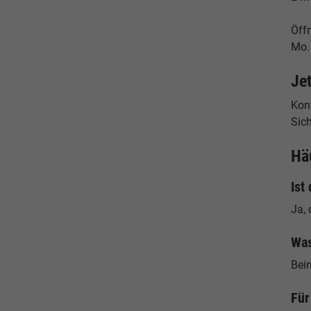
Öff
Mo. 
Je
Konf
Sich
Hä
Ist
Ja, 
Was
Bei
Für