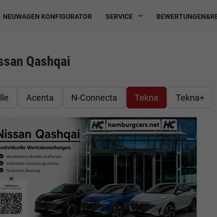
NEUWAGEN KONFIGURATOR
SERVICE
BEWERTUNGEN&RE
ssan Qashqai
lle
Acenta
N-Connecta
Tekna
Tekna+