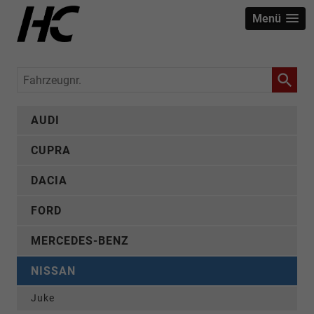
Menü
Fahrzeugnr.
AUDI
CUPRA
DACIA
FORD
MERCEDES-BENZ
NISSAN
Juke