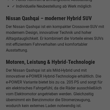
✓ Individuelle Neubestellung ab Werk möglich
Nissan Qashqai – moderner Hybrid SUV
Der Nissan Qashqai ist ein kompakter Crossover-SUV mit
modernem Design, innovativer Technik und hoher
Alltagstauglichkeit. Er kombiniert die Vorteile eines SUVs
mit effizientem Fahrverhalten und komfortabler
Ausstattung.
Motoren, Leistung & Hybrid-Technologie
Der Nissan Qashqai ist als Mild-Hybrid und mit
innovativer e-POWER Hybrid-Technologie erhältlich. Die
e-POWER Variante bietet bis zu ca. 205 PS und sorgt für
ein elektrisches Fahrgefühl, da die Räder ausschließlich
vom Elektromotor angetrieben werden. Gleichzeitig
übernimmt ein Benzinmotor die Stromerzeugung,
wodurch kein externes Laden notwendig ist.