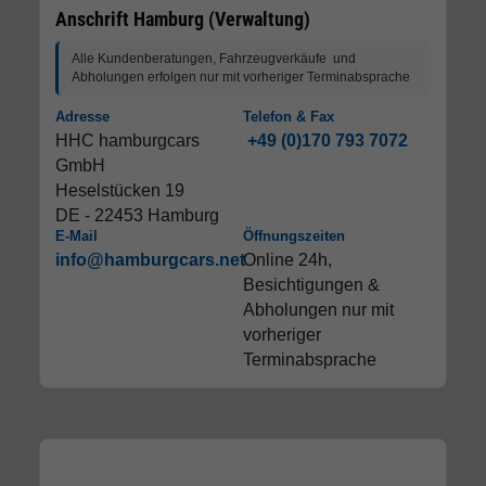
Anschrift Hamburg (Verwaltung)
Alle Kundenberatungen, Fahrzeugverkäufe und
Abholungen erfolgen nur mit vorheriger Terminabsprache
Adresse
Telefon & Fax
HHC hamburgcars
+49 (0)170 793 7072
GmbH
Heselstücken 19
DE - 22453 Hamburg
E-Mail
Öffnungszeiten
info@hamburgcars.net
Online 24h,
Besichtigungen &
Abholungen nur mit
vorheriger
Terminabsprache