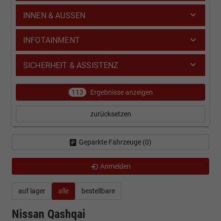
INNEN & AUSSEN
INFOTAINMENT
SICHERHEIT & ASSISTENZ
113
Ergebnisse anzeigen
zurücksetzen
Geparkte Fahrzeuge (
0
)
Anmelden
auf lager
alle
bestellbare
Nissan Qashqai