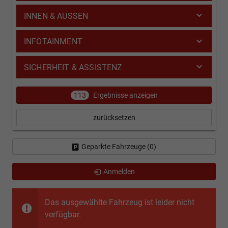
INNEN & AUSSEN
INFOTAINMENT
SICHERHEIT & ASSISTENZ
113
Ergebnisse anzeigen
zurücksetzen
Geparkte Fahrzeuge (
0
)
Anmelden
Das ausgewählte Fahrzeug ist leider nicht
verfügbar.