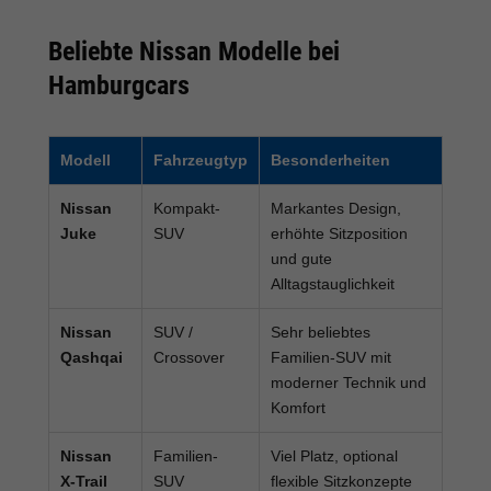
Beliebte Nissan Modelle bei
Hamburgcars
Modell
Fahrzeugtyp
Besonderheiten
Nissan
Kompakt-
Markantes Design,
Juke
SUV
erhöhte Sitzposition
und gute
Alltagstauglichkeit
Nissan
SUV /
Sehr beliebtes
Qashqai
Crossover
Familien-SUV mit
moderner Technik und
Komfort
Nissan
Familien-
Viel Platz, optional
X-Trail
SUV
flexible Sitzkonzepte