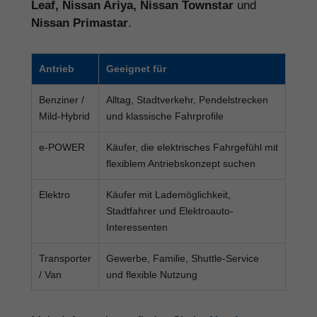
Leaf, Nissan Ariya, Nissan Townstar
und
Nissan Primastar
.
Antrieb
Geeignet für
Benziner /
Alltag, Stadtverkehr, Pendelstrecken
Mild-Hybrid
und klassische Fahrprofile
e-POWER
Käufer, die elektrisches Fahrgefühl mit
flexiblem Antriebskonzept suchen
Elektro
Käufer mit Lademöglichkeit,
Stadtfahrer und Elektroauto-
Interessenten
Transporter
Gewerbe, Familie, Shuttle-Service
/ Van
und flexible Nutzung