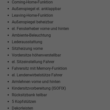
Coming-Home-Funktion
Außenspiegel el. anklappbar
Leaving-Home-Funktion
Außenspiegel beheizbar
el. Fensterheber vorne und hinten
Ambiente-Beleuchtung
Lederausstattung
Sitzheizung vorne
Vordersitze höhenverstellbar
el. Sitzeinstellung Fahrer
Fahrersitz mit Memory-Funktion
el. Lendenwirbelstütze Fahrer
Armlehnen vorne und hinten
Kindersitzvorbereitung (ISOFIX)
Rücksitzbank teilbar
5 Kopfstützen
Dekorleisten