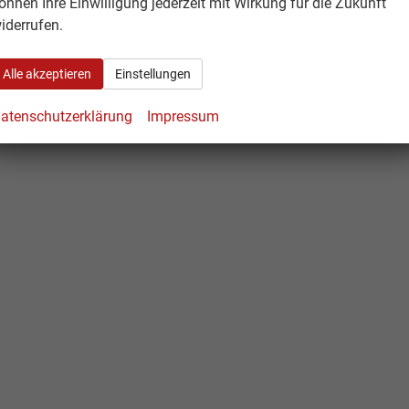
önnen Ihre Einwilligung jederzeit mit Wirkung für die Zukunft
iderrufen.
Alle akzeptieren
Einstellungen
atenschutzerklärung
Impressum