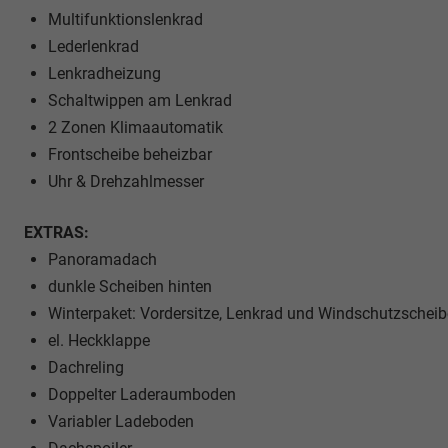
Multifunktionslenkrad
Lederlenkrad
Lenkradheizung
Schaltwippen am Lenkrad
2 Zonen Klimaautomatik
Frontscheibe beheizbar
Uhr & Drehzahlmesser
EXTRAS:
Panoramadach
dunkle Scheiben hinten
Winterpaket: Vordersitze, Lenkrad und Windschutzscheib
el. Heckklappe
Dachreling
Doppelter Laderaumboden
Variabler Ladeboden