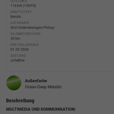
LEISTUNG
116 kW (158 PS)
KRAFTSTOFF
Benzin
KATEGORIE
SUV/Geländewagen/Pickup
KILOMETERSTAND
20 km
ERSTZULASSUNG
01.05.2026
ZUSTAND
unfallfrei
Außenfarbe
Ocean-Deep Metallic
Beschreibung
MULTIMEDIA UND KOMMUNIKATION: