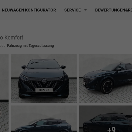
NEUWAGEN KONFIGURATOR
SERVICE
BEWERTUNGEN&RE
no Komfort
ropa,
Fahrzeug mit Tageszulassung
+9