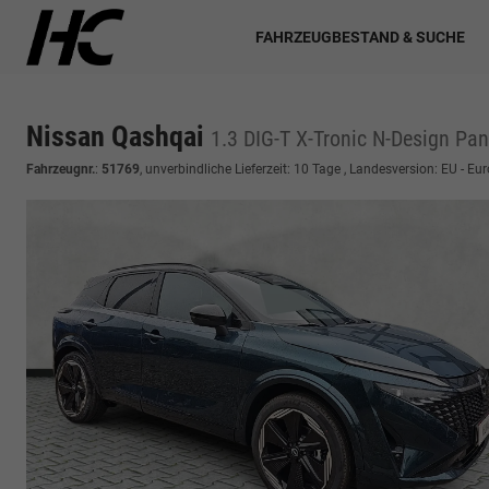
FAHRZEUGBESTAND & SUCHE
Nissan Qashqai
1.3 DIG-T X-Tronic N-Design Pa
Fahrzeugnr.
:
51769
, unverbindliche Lieferzeit:
10 Tage
, Landesversion: EU - Eu