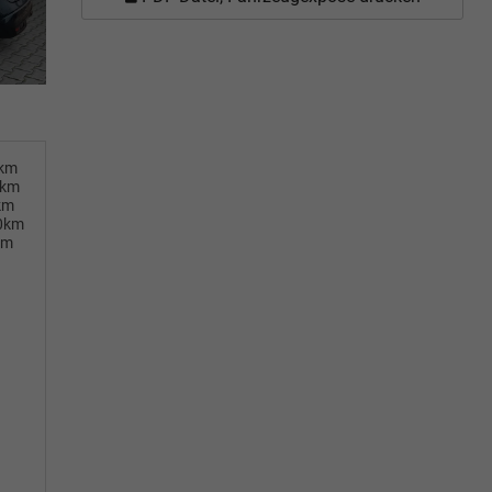
0km
0km
km
00km
km