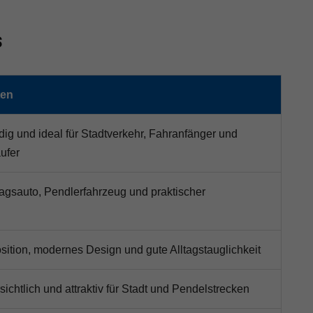
s
ten
ig und ideal für Stadtverkehr, Fahranfänger und
ufer
ltagsauto, Pendlerfahrzeug und praktischer
sition, modernes Design und gute Alltagstauglichkeit
ichtlich und attraktiv für Stadt und Pendelstrecken