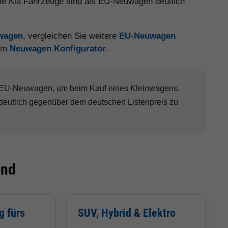
ele Kia Fahrzeuge sind als EU-Neuwagen deutlich
uwagen
, vergleichen Sie weitere
EU-Neuwagen
 im
Neuwagen Konfigurator
.
a EU-Neuwagen, um beim Kauf eines Kleinwagens,
eutlich gegenüber dem deutschen Listenpreis zu
ind
g fürs
SUV, Hybrid & Elektro