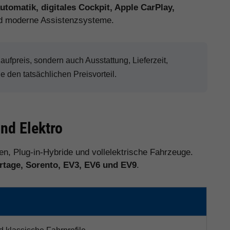
tomatik, digitales Cockpit, Apple CarPlay,
 moderne Assistenzsysteme.
fpreis, sondern auch Ausstattung, Lieferzeit,
den tatsächlichen Preisvorteil.
und Elektro
ten, Plug-in-Hybride und vollelektrische Fahrzeuge.
ortage, Sorento, EV3, EV6 und EV9
.