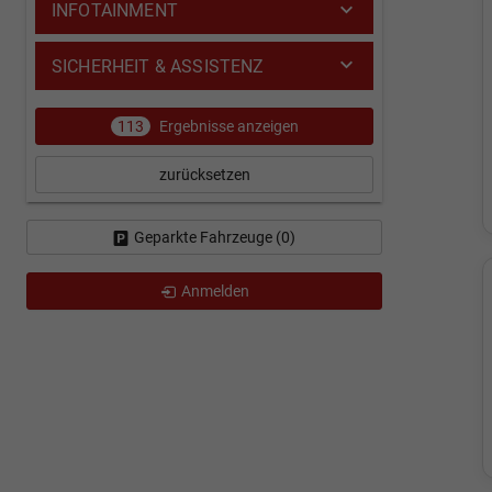
INFOTAINMENT
SICHERHEIT & ASSISTENZ
113
Ergebnisse anzeigen
zurücksetzen
Geparkte Fahrzeuge (
0
)
Anmelden