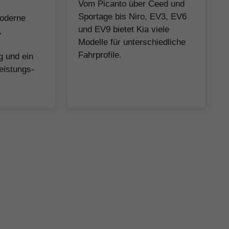
Vom Picanto über Ceed und
Sportage bis Niro, EV3, EV6
moderne
und EV9 bietet Kia viele
,
Modelle für unterschiedliche
Fahrprofile.
g und ein
eistungs-