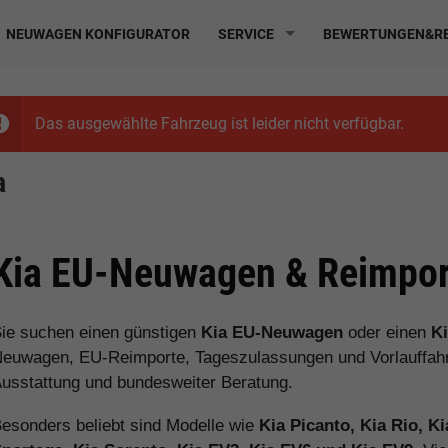
NEUWAGEN KONFIGURATOR
SERVICE
BEWERTUNGEN&RE
Das ausgewählte Fahrzeug ist leider nicht verfügbar.
a
Kia EU-Neuwagen & Reimpor
ie suchen einen günstigen
Kia EU-Neuwagen
oder einen
K
euwagen, EU-Reimporte, Tageszulassungen und Vorlauffahrz
usstattung und bundesweiter Beratung.
esonders beliebt sind Modelle wie
Kia Picanto, Kia Rio, K