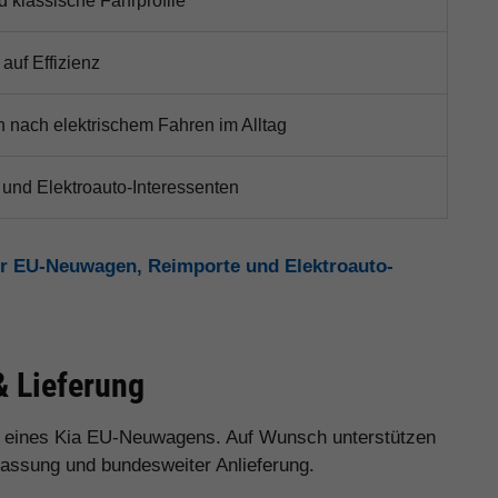
d klassische Fahrprofile
auf Effizienz
 nach elektrischem Fahren im Alltag
 und Elektroauto-Interessenten
r EU-Neuwagen, Reimporte und Elektroauto-
& Lieferung
 eines Kia EU-Neuwagens. Auf Wunsch unterstützen
ulassung und bundesweiter Anlieferung.