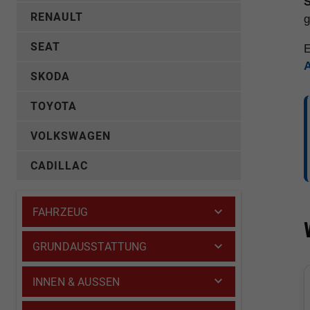
S
RENAULT
g
SEAT
E
SKODA
TOYOTA
VOLKSWAGEN
CADILLAC
FAHRZEUG
GRUNDAUSSTATTUNG
INNEN & AUSSEN