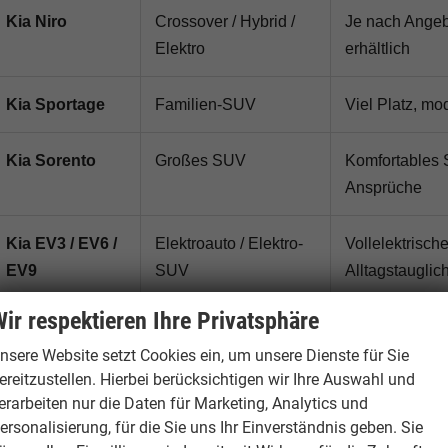
Kia Niro
Crossover / Hybrid /
Je nach Angebo
Elektro
erhältlich
Kia Sportage
Familien-SUV
Viel Platz, mo
Kia Sorento
Großes SUV
Komfortables S
Ansprüche
Kia EV3 / EV6 /
Elektroauto / Elektro-
Vollelektrisc
EV9
SUV
Alltagstauglich
ir respektieren Ihre Privatsphäre
nsere Website setzt Cookies ein, um unsere Dienste für Sie
Kia Reimport: Für wen lohnt sich das?
ereitzustellen. Hierbei berücksichtigen wir Ihre Auswahl und
erarbeiten nur die Daten für Marketing, Analytics und
Ein
Kia Reimport
lohnt sich besonders für Käufer, die eine
ersonalisierung, für die Sie uns Ihr Einverständnis geben. Sie
arantie und starkem Preis-Leistungs-Verhältnis suchen. Ha