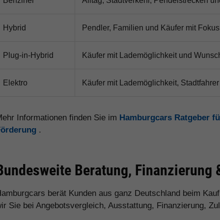
Benziner
Alltag, Stadtverkehr, Pendelstrecken un
Hybrid
Pendler, Familien und Käufer mit Fokus 
Plug-in-Hybrid
Käufer mit Lademöglichkeit und Wunsch
Elektro
Käufer mit Lademöglichkeit, Stadtfahrer
ehr Informationen finden Sie im
Hamburgcars Ratgeber fü
Förderung
.
Bundesweite Beratung, Finanzierung 
amburgcars berät Kunden aus ganz Deutschland beim Kauf
ir Sie bei Angebotsvergleich, Ausstattung, Finanzierung, Z