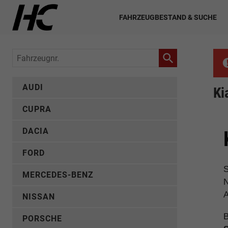
FAHRZEUGBESTAND & SUCHE
Fahrzeugnr.
AUDI
Ki
CUPRA
DACIA
FORD
S
MERCEDES-BENZ
N
A
NISSAN
B
PORSCHE