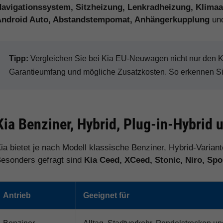
avigationssystem, Sitzheizung, Lenkradheizung, Klimaau
Android Auto, Abstandstempomat, Anhängerkupplung
und
Tipp:
Vergleichen Sie bei Kia EU-Neuwagen nicht nur den Kau
Garantieumfang und mögliche Zusatzkosten. So erkennen Sie 
Kia Benziner, Hybrid, Plug-in-Hybrid 
ia bietet je nach Modell klassische Benziner, Hybrid-Varian
esonders gefragt sind
Kia Ceed, XCeed, Stonic, Niro, Sp
Antrieb
Geeignet für