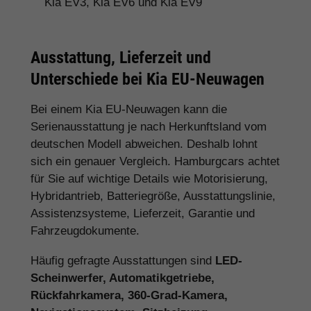
Kia EV3, Kia EV6 und Kia EV9
Ausstattung, Lieferzeit und
Unterschiede bei Kia EU-Neuwagen
Bei einem Kia EU-Neuwagen kann die
Serienausstattung je nach Herkunftsland vom
deutschen Modell abweichen. Deshalb lohnt
sich ein genauer Vergleich. Hamburgcars achtet
für Sie auf wichtige Details wie Motorisierung,
Hybridantrieb, Batteriegröße, Ausstattungslinie,
Assistenzsysteme, Lieferzeit, Garantie und
Fahrzeugdokumente.
Häufig gefragte Ausstattungen sind
LED-
Scheinwerfer, Automatikgetriebe,
Rückfahrkamera, 360-Grad-Kamera,