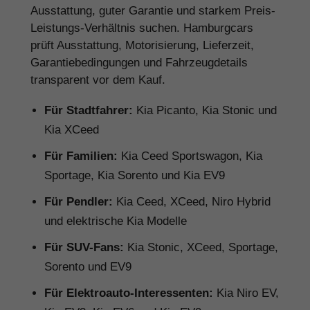
Ausstattung, guter Garantie und starkem Preis-
Leistungs-Verhältnis suchen. Hamburgcars
prüft Ausstattung, Motorisierung, Lieferzeit,
Garantiebedingungen und Fahrzeugdetails
transparent vor dem Kauf.
Für Stadtfahrer:
Kia Picanto, Kia Stonic und
Kia XCeed
Für Familien:
Kia Ceed Sportswagon, Kia
Sportage, Kia Sorento und Kia EV9
Für Pendler:
Kia Ceed, XCeed, Niro Hybrid
und elektrische Kia Modelle
Für SUV-Fans:
Kia Stonic, XCeed, Sportage,
Sorento und EV9
Für Elektroauto-Interessenten:
Kia Niro EV,