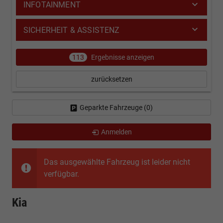
INFOTAINMENT
SICHERHEIT & ASSISTENZ
113
Ergebnisse anzeigen
zurücksetzen
Geparkte Fahrzeuge (
0
)
Anmelden
Das ausgewählte Fahrzeug ist leider nicht
verfügbar.
Kia