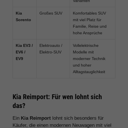
Varianten
Kia
Großes SUV
Komfortables SUV
Sorento
mit viel Platz für
Familie, Reise und
hohe Ansprüche
Kia EV3 /
Elektroauto /
Vollelektrische
EV6 /
Elektro-SUV
Modelle mit
EV9
moderner Technik
und hoher
Alltagstauglichkeit
Kia Reimport: Für wen lohnt sich
das?
Ein
Kia Reimport
lohnt sich besonders für
Käufer, die einen modernen Neuwagen mit viel