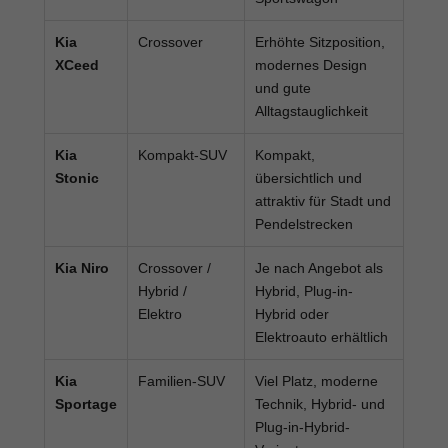
Kia
Crossover
Erhöhte Sitzposition,
XCeed
modernes Design
und gute
Alltagstauglichkeit
Kia
Kompakt-SUV
Kompakt,
Stonic
übersichtlich und
attraktiv für Stadt und
Pendelstrecken
Kia Niro
Crossover /
Je nach Angebot als
Hybrid /
Hybrid, Plug-in-
Elektro
Hybrid oder
Elektroauto erhältlich
Kia
Familien-SUV
Viel Platz, moderne
Sportage
Technik, Hybrid- und
Plug-in-Hybrid-