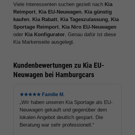
Viele Interessenten suchen gezielt nach
Kia
Reimport
,
Kia EU-Neuwagen
,
Kia günstig
kaufen
,
Kia Rabatt
,
Kia Tageszulassung
,
Kia
Sportage Reimport
,
Kia Niro EU-Neuwagen
oder
Kia Konfigurator
. Genau dafür ist diese
Kia Markenseite ausgelegt.
Kundenbewertungen zu Kia EU-
Neuwagen bei Hamburgcars
★★★★★ Familie M.
„Wir haben unseren Kia Sportage als EU-
Neuwagen gekauft und gegenüber dem
lokalen Angebot deutlich gespart. Die
Beratung war sehr professionell.“