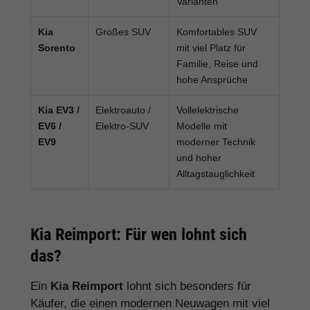
Varianten
Kia
Großes SUV
Komfortables SUV
Sorento
mit viel Platz für
Familie, Reise und
hohe Ansprüche
Kia EV3 /
Elektroauto /
Vollelektrische
EV6 /
Elektro-SUV
Modelle mit
EV9
moderner Technik
und hoher
Alltagstauglichkeit
Kia Reimport: Für wen lohnt sich
das?
Ein
Kia Reimport
lohnt sich besonders für
Käufer, die einen modernen Neuwagen mit viel