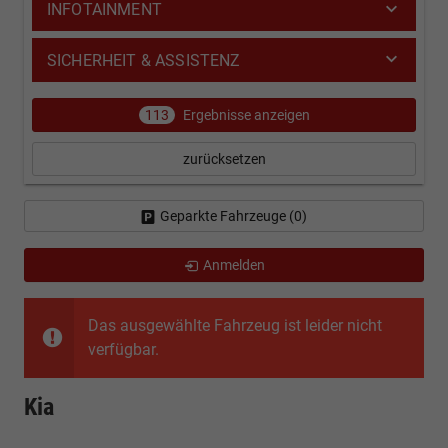
INFOTAINMENT
SICHERHEIT & ASSISTENZ
113
Ergebnisse anzeigen
zurücksetzen
Geparkte Fahrzeuge (
0
)
Anmelden
Das ausgewählte Fahrzeug ist leider nicht
verfügbar.
Kia