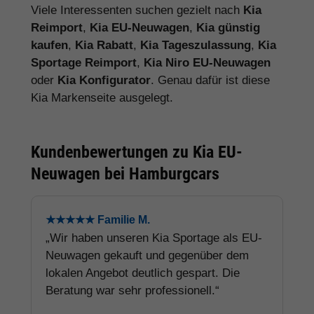
Viele Interessenten suchen gezielt nach
Kia
Reimport
,
Kia EU-Neuwagen
,
Kia günstig
kaufen
,
Kia Rabatt
,
Kia Tageszulassung
,
Kia
Sportage Reimport
,
Kia Niro EU-Neuwagen
oder
Kia Konfigurator
. Genau dafür ist diese
Kia Markenseite ausgelegt.
Kundenbewertungen zu Kia EU-
Neuwagen bei Hamburgcars
★★★★★ Familie M.
„Wir haben unseren Kia Sportage als EU-
Neuwagen gekauft und gegenüber dem
lokalen Angebot deutlich gespart. Die
Beratung war sehr professionell.“