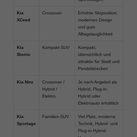
Kia
Crossover
Erhöhte Sitzposition,
XCeed
modernes Design
und gute
Alltagstauglichkeit
Kia
Kompakt-SUV
Kompakt,
Stonic
übersichtlich und
attraktiv für Stadt und
Pendelstrecken
Kia Niro
Crossover /
Je nach Angebot als
Hybrid /
Hybrid, Plug-in-
Elektro
Hybrid oder
Elektroauto erhältlich
Kia
Familien-SUV
Viel Platz, moderne
Sportage
Technik, Hybrid- und
Plug-in-Hybrid-