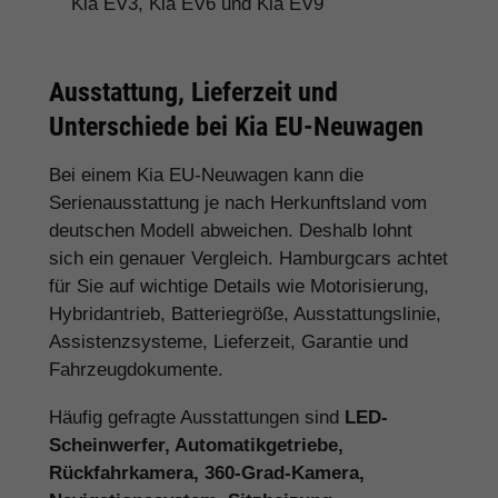
Kia EV3, Kia EV6 und Kia EV9
Ausstattung, Lieferzeit und
Unterschiede bei Kia EU-Neuwagen
Bei einem Kia EU-Neuwagen kann die
Serienausstattung je nach Herkunftsland vom
deutschen Modell abweichen. Deshalb lohnt
sich ein genauer Vergleich. Hamburgcars achtet
für Sie auf wichtige Details wie Motorisierung,
Hybridantrieb, Batteriegröße, Ausstattungslinie,
Assistenzsysteme, Lieferzeit, Garantie und
Fahrzeugdokumente.
Häufig gefragte Ausstattungen sind
LED-
Scheinwerfer, Automatikgetriebe,
Rückfahrkamera, 360-Grad-Kamera,