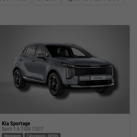
Kia Sportage
Spirit 1.6 T-GDI 7-DCT
Neuwagen
Fahrzeugnr.: 48586