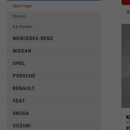
Sportage
V
Stonic
K4 Kombi
MERCEDES-BENZ
NISSAN
OPEL
PORSCHE
RENAULT
SEAT
SKODA
K
V
SUZUKI