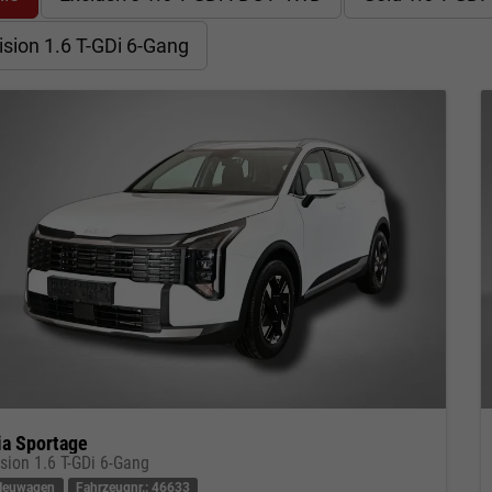
ision 1.6 T-GDi 6-Gang
ia Sportage
ision 1.6 T-GDi 6-Gang
Neuwagen
Fahrzeugnr.: 46633