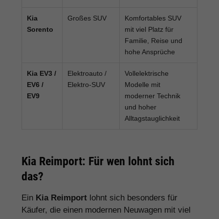
Kia
Großes SUV
Komfortables SUV
Sorento
mit viel Platz für
Familie, Reise und
hohe Ansprüche
Kia EV3 /
Elektroauto /
Vollelektrische
EV6 /
Elektro-SUV
Modelle mit
EV9
moderner Technik
und hoher
Alltagstauglichkeit
Kia Reimport: Für wen lohnt sich
das?
Ein
Kia Reimport
lohnt sich besonders für
Käufer, die einen modernen Neuwagen mit viel