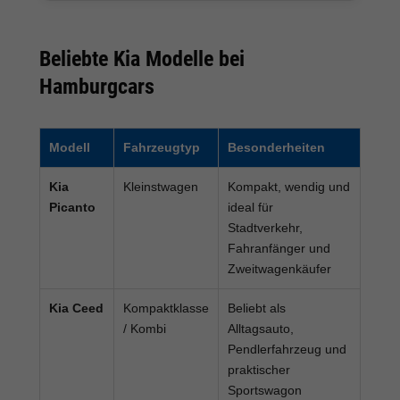
Beliebte Kia Modelle bei
Hamburgcars
Modell
Fahrzeugtyp
Besonderheiten
Kia
Kleinstwagen
Kompakt, wendig und
Picanto
ideal für
Stadtverkehr,
Fahranfänger und
Zweitwagenkäufer
Kia Ceed
Kompaktklasse
Beliebt als
/ Kombi
Alltagsauto,
Pendlerfahrzeug und
praktischer
Sportswagon