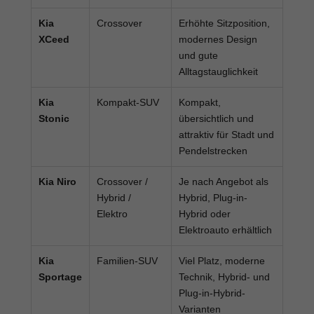
Kia
Crossover
Erhöhte Sitzposition,
XCeed
modernes Design
und gute
Alltagstauglichkeit
Kia
Kompakt-SUV
Kompakt,
Stonic
übersichtlich und
attraktiv für Stadt und
Pendelstrecken
Kia Niro
Crossover /
Je nach Angebot als
Hybrid /
Hybrid, Plug-in-
Elektro
Hybrid oder
Elektroauto erhältlich
Kia
Familien-SUV
Viel Platz, moderne
Sportage
Technik, Hybrid- und
Plug-in-Hybrid-
Varianten