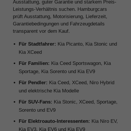
Ausstattung, guter Garantie und starkem Preis-
Leistungs-Verhältnis suchen. Hamburgcars
prüft Ausstattung, Motorisierung, Lieferzeit,
Garantiebedingungen und Fahrzeugdetails
transparent vor dem Kauf.
Für Stadtfahrer:
Kia Picanto, Kia Stonic und
Kia XCeed
Für Familien:
Kia Ceed Sportswagon, Kia
Sportage, Kia Sorento und Kia EV9
Für Pendler:
Kia Ceed, XCeed, Niro Hybrid
und elektrische Kia Modelle
Für SUV-Fans:
Kia Stonic, XCeed, Sportage,
Sorento und EV9
Für Elektroauto-Interessenten:
Kia Niro EV,
Kia EV3, Kia EV6 und Kia EV9