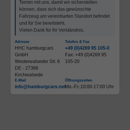
Termin mit uns, damit wir sicherstellen
können, dass sich das gewünschte
Fahrzeug am vereinbarten Standort befindet
und für Sie bereitsteht.
Vielen Dank für Ihr Verständnis.
Adresse
Telefon & Fax
HHC hamburgcars
+49 (0)4269 95 105-0
GmbH
Fax: +49 (0)4269 95
Westerwalseder Str. 6
105-20
DE - 27386
Kirchwalsede
E-Mail
Öffnungszeiten
info@hamburgcars.net
Mo.-Fr.:10:00-17:00 Uhr