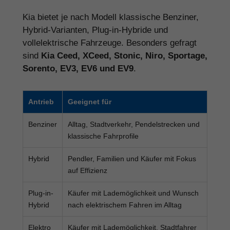
Kia bietet je nach Modell klassische Benziner,
Hybrid-Varianten, Plug-in-Hybride und
vollelektrische Fahrzeuge. Besonders gefragt
sind
Kia Ceed, XCeed, Stonic, Niro, Sportage,
Sorento, EV3, EV6 und EV9
.
Antrieb
Geeignet für
Benziner
Alltag, Stadtverkehr, Pendelstrecken und
klassische Fahrprofile
Hybrid
Pendler, Familien und Käufer mit Fokus
auf Effizienz
Plug-in-
Käufer mit Lademöglichkeit und Wunsch
Hybrid
nach elektrischem Fahren im Alltag
Elektro
Käufer mit Lademöglichkeit, Stadtfahrer