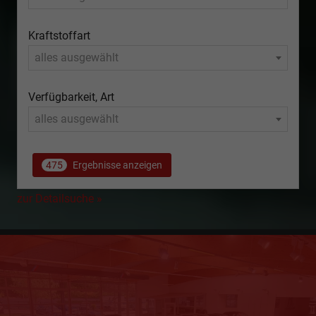
Kraftstoffart
alles ausgewählt
Verfügbarkeit, Art
alles ausgewählt
475
Ergebnisse anzeigen
zur Detailsuche »