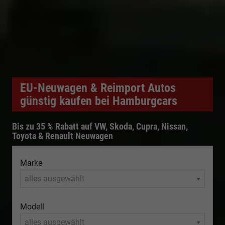
EU-Neuwagen & Reimport Autos
günstig kaufen bei Hamburgcars
Bis zu 35 % Rabatt auf VW, Skoda, Cupra, Nissan,
Toyota & Renault Neuwagen
Marke
alles ausgewählt
Modell
alles ausgewählt