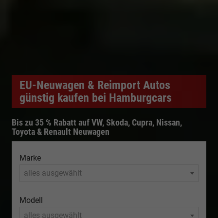
EU-Neuwagen & Reimport Autos
günstig kaufen bei Hamburgcars
Bis zu 35 % Rabatt auf VW, Skoda, Cupra, Nissan,
Toyota & Renault Neuwagen
Marke
alles ausgewählt
Modell
alles ausgewählt