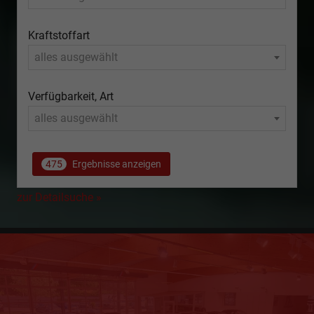
Kraftstoffart
alles ausgewählt
Verfügbarkeit, Art
alles ausgewählt
475
Ergebnisse anzeigen
zur Detailsuche »