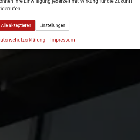
önnen Ihre Einwilligung jederzeit mit Wirkung für die Zukunft
iderrufen.
Alle akzeptieren
Einstellungen
atenschutzerklärung
Impressum