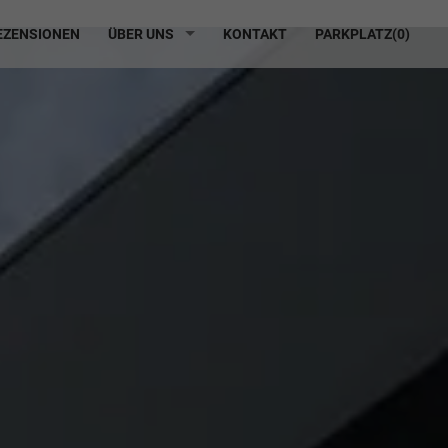
ZENSIONEN
ÜBER UNS
KONTAKT
PARKPLATZ(
0
)