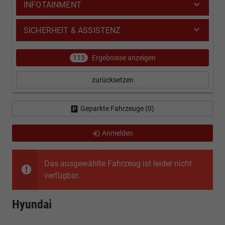
INFOTAINMENT
SICHERHEIT & ASSISTENZ
113
Ergebnisse anzeigen
zurücksetzen
Geparkte Fahrzeuge (
0
)
Anmelden
Das ausgewählte Fahrzeug ist leider nicht
verfügbar.
Hyundai