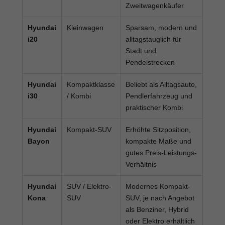
Zweitwagenkäufer
Hyundai
Kleinwagen
Sparsam, modern und
i20
alltagstauglich für
Stadt und
Pendelstrecken
Hyundai
Kompaktklasse
Beliebt als Alltagsauto,
i30
/ Kombi
Pendlerfahrzeug und
praktischer Kombi
Hyundai
Kompakt-SUV
Erhöhte Sitzposition,
Bayon
kompakte Maße und
gutes Preis-Leistungs-
Verhältnis
Hyundai
SUV / Elektro-
Modernes Kompakt-
Kona
SUV
SUV, je nach Angebot
als Benziner, Hybrid
oder Elektro erhältlich