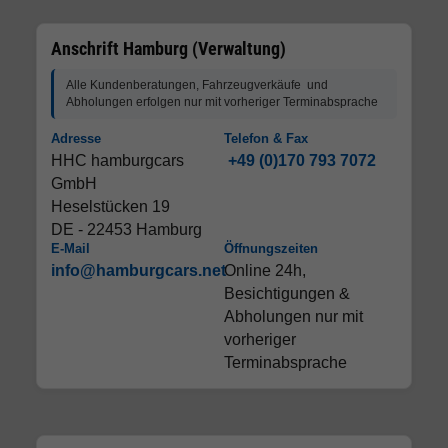
Anschrift Hamburg (Verwaltung)
Alle Kundenberatungen, Fahrzeugverkäufe und
Abholungen erfolgen nur mit vorheriger Terminabsprache
Adresse
Telefon & Fax
HHC hamburgcars
+49 (0)170 793 7072
GmbH
Heselstücken 19
DE - 22453 Hamburg
E-Mail
Öffnungszeiten
info@hamburgcars.net
Online 24h,
Besichtigungen &
Abholungen nur mit
vorheriger
Terminabsprache