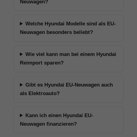
Neuwagen?
Welche Hyundai Modelle sind als EU-
Neuwagen besonders beliebt?
Wie viel kann man bei einem Hyundai
Reimport sparen?
Gibt es Hyundai EU-Neuwagen auch
als Elektroauto?
Kann ich einen Hyundai EU-
Neuwagen finanzieren?