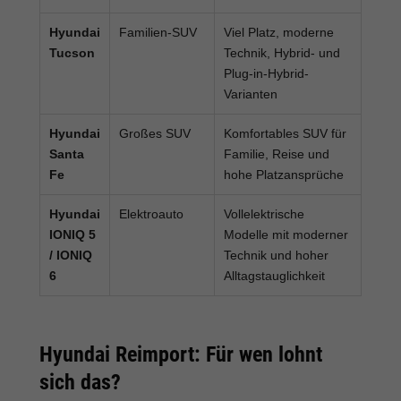
Hyundai
Familien-SUV
Viel Platz, moderne
Tucson
Technik, Hybrid- und
Plug-in-Hybrid-
Varianten
Hyundai
Großes SUV
Komfortables SUV für
Santa
Familie, Reise und
Fe
hohe Platzansprüche
Hyundai
Elektroauto
Vollelektrische
IONIQ 5
Modelle mit moderner
/ IONIQ
Technik und hoher
6
Alltagstauglichkeit
Hyundai Reimport: Für wen lohnt
sich das?