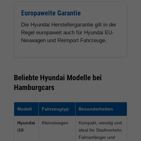
Europaweite Garantie
Die Hyundai Herstellergarantie gilt in der
Regel europaweit auch für Hyundai EU-
Neuwagen und Reimport Fahrzeuge.
Beliebte Hyundai Modelle bei
Hamburgcars
Modell
Fahrzeugtyp
Besonderheiten
Hyundai
Kleinstwagen
Kompakt, wendig und
i10
ideal für Stadtverkehr,
Fahranfänger und