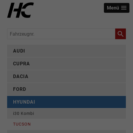
Menü
Fahrzeugnr.
AUDI
CUPRA
DACIA
FORD
HYUNDAI
i30 Kombi
TUCSON