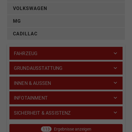
VOLKSWAGEN
MG
CADILLAC
FAHRZEUG
GRUNDAUSSTATTUNG
INNEN & AUSSEN
INFOTAINMENT
SICHERHEIT & ASSISTENZ
113
Ergebnisse anzeigen