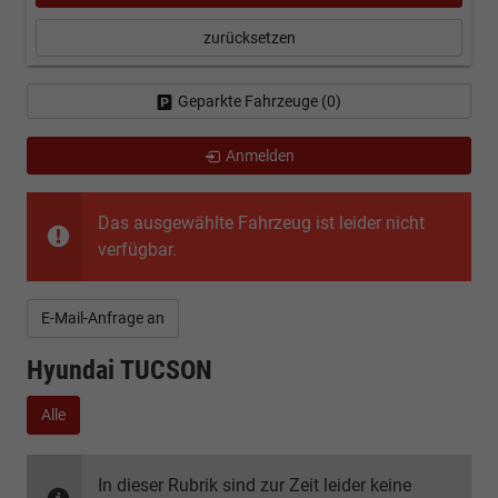
zurücksetzen
Geparkte Fahrzeuge (
0
)
Anmelden
Das ausgewählte Fahrzeug ist leider nicht
verfügbar.
E-Mail-Anfrage an
Hyundai TUCSON
Alle
In dieser Rubrik sind zur Zeit leider keine