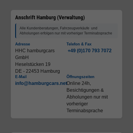
Anschrift Hamburg (Verwaltung)
Alle Kundenberatungen, Fahrzeugverkäufe und
Abholungen erfolgen nur mit vorheriger Terminabsprache
Adresse
Telefon & Fax
HHC hamburgcars
+49 (0)170 793 7072
GmbH
Heselstücken 19
DE - 22453 Hamburg
E-Mail
Öffnungszeiten
info@hamburgcars.net
Online 24h,
Besichtigungen &
Abholungen nur mit
vorheriger
Terminabsprache