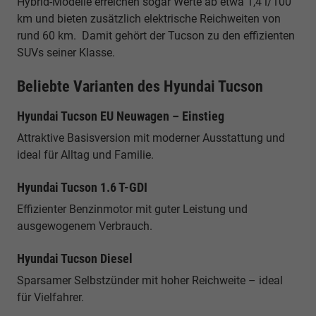
Hybrid-Modelle erreichen sogar Werte ab etwa 1,4 l/100
km und bieten zusätzlich elektrische Reichweiten von
rund 60 km. Damit gehört der Tucson zu den effizienten
SUVs seiner Klasse.
Beliebte Varianten des Hyundai Tucson
Hyundai Tucson EU Neuwagen – Einstieg
Attraktive Basisversion mit moderner Ausstattung und
ideal für Alltag und Familie.
Hyundai Tucson 1.6 T-GDI
Effizienter Benzinmotor mit guter Leistung und
ausgewogenem Verbrauch.
Hyundai Tucson Diesel
Sparsamer Selbstzünder mit hoher Reichweite – ideal
für Vielfahrer.