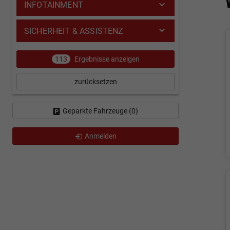
INFOTAINMENT
SICHERHEIT & ASSISTENZ
113
Ergebnisse anzeigen
zurücksetzen
Geparkte Fahrzeuge (
0
)
Anmelden