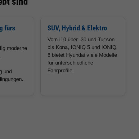
bt sind
g fürs
SUV, Hybrid & Elektro
Vom i10 über i30 und Tucson
bis Kona, IONIQ 5 und IONIQ
ufig moderne
6 bietet Hyundai viele Modelle
,
für unterschiedliche
Fahrprofile.
g und
dingungen.