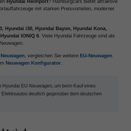
nen
Hyundai Reimport
? Hamburgcars bietet attraktive
auffahrzeuge mit starken Preisvorteilen, moderner
20, Hyundai i30, Hyundai Bayon, Hyundai Kona,
 Hyundai IONIQ 6
. Viele Hyundai Fahrzeuge sind als
e Neuwagen.
U-Neuwagen
, vergleichen Sie weitere
EU-Neuwagen
 im
Neuwagen Konfigurator
.
nen Hyundai EU-Neuwagen, um beim Kauf eines
Elektroautos deutlich gegenüber dem deutschen