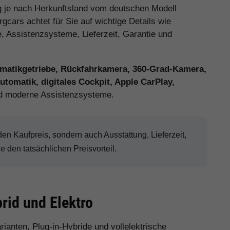
 je nach Herkunftsland vom deutschen Modell
cars achtet für Sie auf wichtige Details wie
e, Assistenzsysteme, Lieferzeit, Garantie und
matikgetriebe, Rückfahrkamera, 360-Grad-Kamera,
tomatik, digitales Cockpit, Apple CarPlay,
 moderne Assistenzsysteme.
n Kaufpreis, sondern auch Ausstattung, Lieferzeit,
den tatsächlichen Preisvorteil.
rid und Elektro
rianten, Plug-in-Hybride und vollelektrische