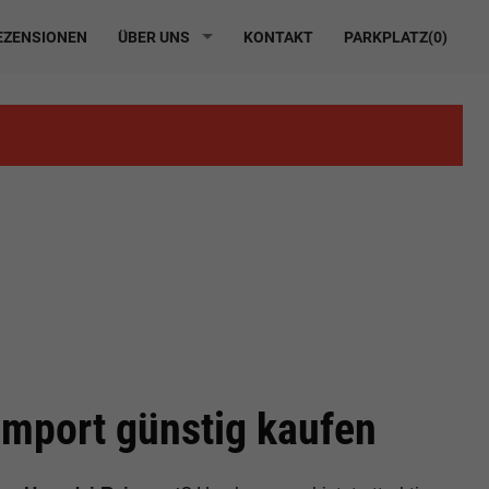
ZENSIONEN
ÜBER UNS
KONTAKT
PARKPLATZ(
0
)
mport günstig kaufen