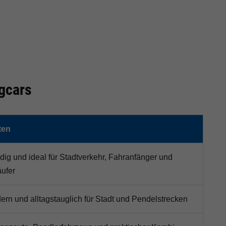
gcars
ten
ig und ideal für Stadtverkehr, Fahranfänger und
ufer
rn und alltagstauglich für Stadt und Pendelstrecken