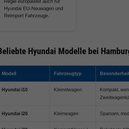
Regel europaweit auch für
Hyundai EU-Neuwagen und
Reimport Fahrzeuge.
Beliebte Hyundai Modelle bei Hambur
Modell
Fahrzeugtyp
Besonderhei
Hyundai i10
Kleinstwagen
Kompakt, wend
Zweitwagenkä
Hyundai i20
Kleinwagen
Sparsam, mode