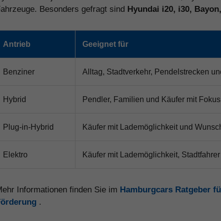
ahrzeuge. Besonders gefragt sind
Hyundai i20, i30, Bayon
Antrieb
Geeignet für
Benziner
Alltag, Stadtverkehr, Pendelstrecken un
Hybrid
Pendler, Familien und Käufer mit Fokus 
Plug-in-Hybrid
Käufer mit Lademöglichkeit und Wunsch
Elektro
Käufer mit Lademöglichkeit, Stadtfahrer
ehr Informationen finden Sie im
Hamburgcars Ratgeber fü
Förderung
.