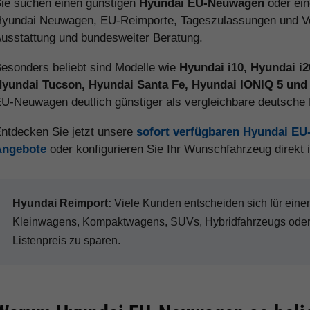
ie suchen einen günstigen
Hyundai EU-Neuwagen
oder ei
yundai Neuwagen, EU-Reimporte, Tageszulassungen und Vorl
usstattung und bundesweiter Beratung.
esonders beliebt sind Modelle wie
Hyundai i10, Hyundai i
yundai Tucson, Hyundai Santa Fe, Hyundai IONIQ 5 und
U-Neuwagen deutlich günstiger als vergleichbare deutsch
ntdecken Sie jetzt unsere
sofort verfügbaren Hyundai E
Angebote
oder konfigurieren Sie Ihr Wunschfahrzeug direkt
Hyundai Reimport:
Viele Kunden entscheiden sich für ei
Kleinwagens, Kompaktwagens, SUVs, Hybridfahrzeugs oder 
Listenpreis zu sparen.