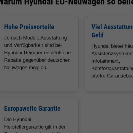
Warum Hyundai EU-Neuwagen so belie
Hohe Preisvorteile
Viel Ausstattun
Geld
Je nach Modell, Ausstattung
und Verfügbarkeit sind bei
Hyundai bietet hä
Hyundai Reimporten deutliche
Assistenzsysteme
Rabatte gegenüber deutschen
Infotainment,
Neuwagen möglich.
Komfortausstattun
starke Garantiebe
Europaweite Garantie
Die Hyundai
Herstellergarantie gilt in der