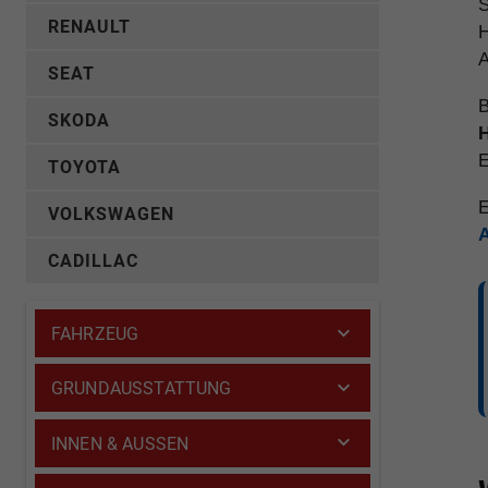
S
RENAULT
H
A
SEAT
B
SKODA
H
E
TOYOTA
E
VOLKSWAGEN
CADILLAC
FAHRZEUG
GRUNDAUSSTATTUNG
INNEN & AUSSEN